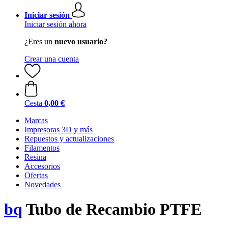
Iniciar sesión
Iniciar sesión ahora
¿Eres un
nuevo usuario?
Crear una cuenta
Cesta
0,00 €
Marcas
Impresoras 3D y más
Repuestos y actualizaciones
Filamentos
Resina
Accesorios
Ofertas
Novedades
bq
Tubo de Recambio PTFE