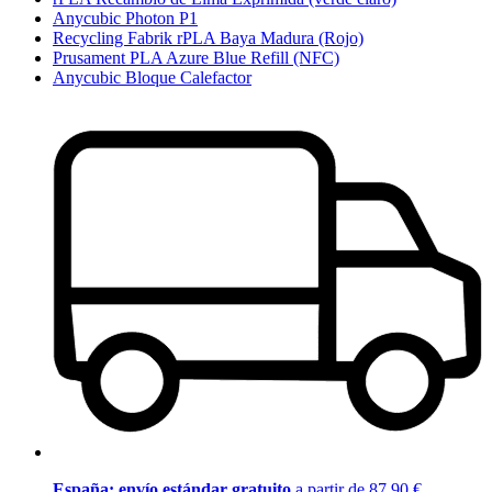
Anycubic Photon P1
Recycling Fabrik rPLA Baya Madura (Rojo)
Prusament PLA Azure Blue Refill (NFC)
Anycubic Bloque Calefactor
España: envío estándar gratuito
a partir de 87,90 €