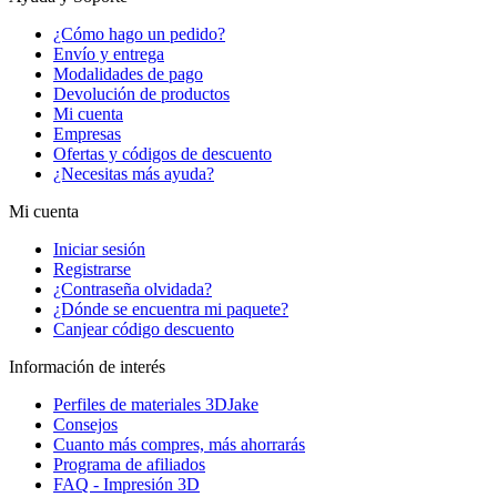
¿Cómo hago un pedido?
Envío y entrega
Modalidades de pago
Devolución de productos
Mi cuenta
Empresas
Ofertas y códigos de descuento
¿Necesitas más ayuda?
Mi cuenta
Iniciar sesión
Registrarse
¿Contraseña olvidada?
¿Dónde se encuentra mi paquete?
Canjear código descuento
Información de interés
Perfiles de materiales 3DJake
Consejos
Cuanto más compres, más ahorrarás
Programa de afiliados
FAQ - Impresión 3D