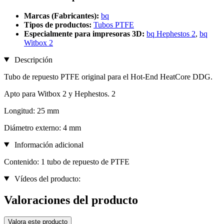
Marcas (Fabricantes):
bq
Tipos de productos:
Tubos PTFE
Especialmente para impresoras 3D:
bq Hephestos 2
,
bq
Witbox 2
Descripción
Tubo de repuesto PTFE original para el Hot-End HeatCore DDG.
Apto para Witbox 2 y Hephestos. 2
Longitud: 25 mm
Diámetro externo: 4 mm
Información adicional
Contenido: 1 tubo de repuesto de PTFE
Vídeos del producto:
Valoraciones del producto
Valora este producto