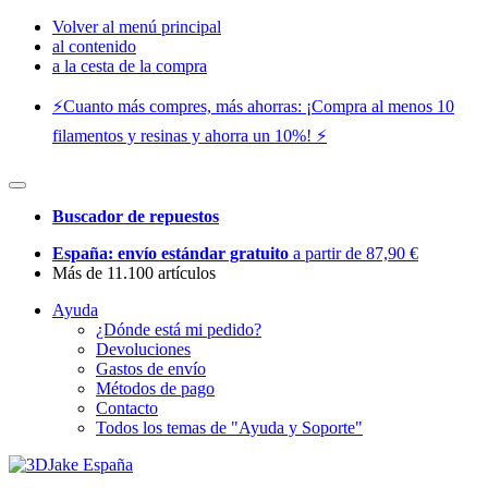
Volver al menú principal
al contenido
a la cesta de la compra
⚡️Cuanto más compres, más ahorras: ¡Compra al menos 10
filamentos y resinas y ahorra un 10%! ⚡️
Buscador de repuestos
España: envío estándar gratuito
a partir de 87,90 €
Más de 11.100 artículos
Ayuda
¿Dónde está mi pedido?
Devoluciones
Gastos de envío
Métodos de pago
Contacto
Todos los temas de "Ayuda y Soporte"