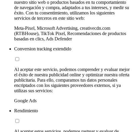
nuestro sitio web o productos basados en tu comportamiento
de navegación y compra, adaptados a tus intereses, y medir su
éxito. Con tu consentimiento, utilizamos los siguientes
servicios de terceros en este sitio web:
Meta-Pixel, Microsoft Advertising, creativecdn.com
(RTBHouse), TikTok Pixel, Recomendaciones de productos
basadas en clics, Ads Defender
Conversion tracking extendido
Al aceptar este servicio, podemos comprender y evaluar mejor
el éxito de nuestra publicidad online y optimizar nuestra oferta
publicitaria. Para ello, comparamos tus datos personales
encriptados con los siguientes proveedores externos, si ya
utilizas sus servicios:
Google Ads
Rendimiento
Al aceptar estos servicios, podemos rastrear y evaluar de