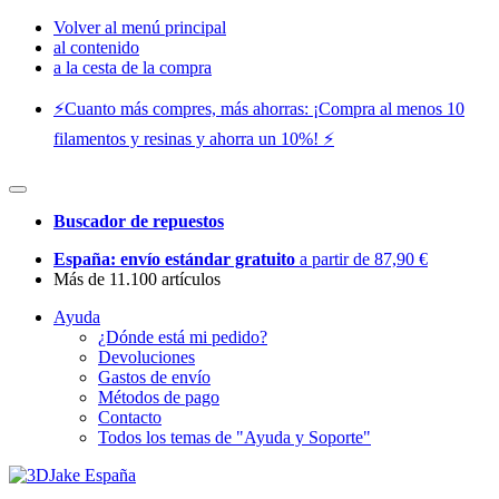
Volver al menú principal
al contenido
a la cesta de la compra
⚡️Cuanto más compres, más ahorras: ¡Compra al menos 10
filamentos y resinas y ahorra un 10%! ⚡️
Buscador de repuestos
España: envío estándar gratuito
a partir de 87,90 €
Más de 11.100 artículos
Ayuda
¿Dónde está mi pedido?
Devoluciones
Gastos de envío
Métodos de pago
Contacto
Todos los temas de "Ayuda y Soporte"