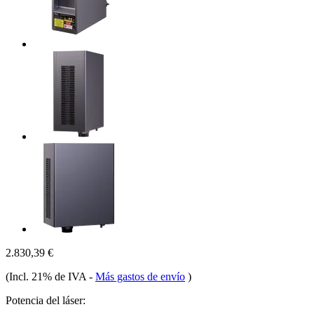
2.830,39 €
(Incl. 21% de IVA
-
Más gastos de envío
)
Potencia del láser: