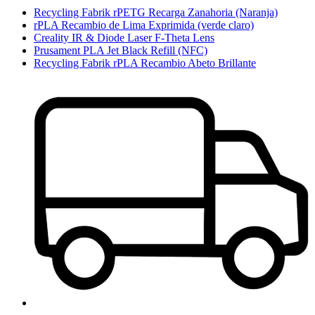
Recycling Fabrik rPETG Recarga Zanahoria (Naranja)
rPLA Recambio de Lima Exprimida (verde claro)
Creality IR & Diode Laser F-Theta Lens
Prusament PLA Jet Black Refill (NFC)
Recycling Fabrik rPLA Recambio Abeto Brillante