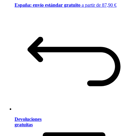
España: envío estándar gratuito
a partir de 87,90 €
Devoluciones
gratuitas