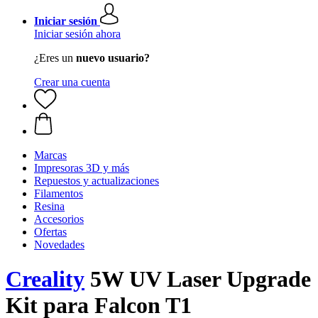
Iniciar sesión
Iniciar sesión ahora
¿Eres un
nuevo usuario?
Crear una cuenta
Marcas
Impresoras 3D y más
Repuestos y actualizaciones
Filamentos
Resina
Accesorios
Ofertas
Novedades
Creality
5W UV Laser Upgrade
Kit para Falcon T1