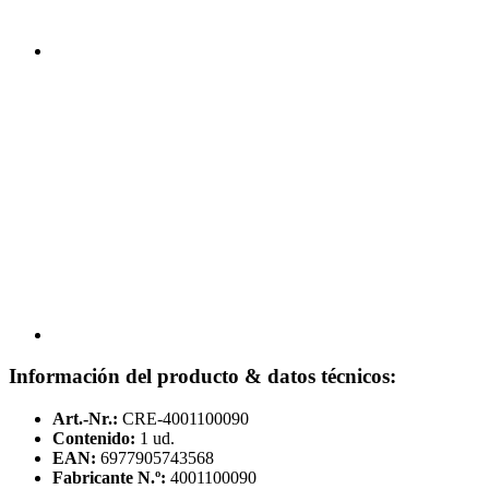
Información del producto & datos técnicos:
Art.-Nr.:
CRE-4001100090
Contenido:
1 ud.
EAN:
6977905743568
Fabricante N.º:
4001100090