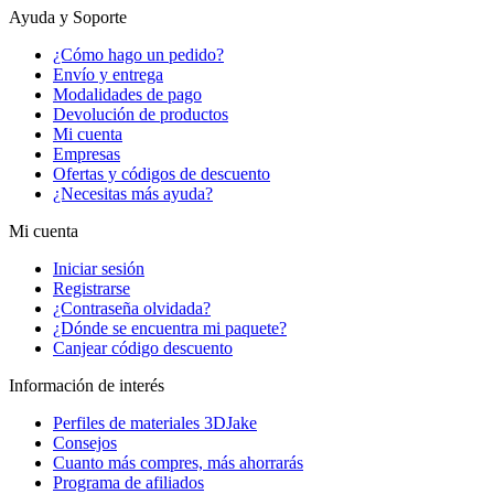
Ayuda y Soporte
¿Cómo hago un pedido?
Envío y entrega
Modalidades de pago
Devolución de productos
Mi cuenta
Empresas
Ofertas y códigos de descuento
¿Necesitas más ayuda?
Mi cuenta
Iniciar sesión
Registrarse
¿Contraseña olvidada?
¿Dónde se encuentra mi paquete?
Canjear código descuento
Información de interés
Perfiles de materiales 3DJake
Consejos
Cuanto más compres, más ahorrarás
Programa de afiliados