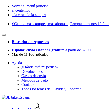
Volver al menú principal
al contenido
a la cesta de la compra
⚡️Cuanto más compres, más ahorras: ¡Compra al menos 10 filam
Buscador de repuestos
España: envío estándar gratuito
a partir de 87,90 €
Más de 11.100 artículos
Ayuda
¿Dónde está mi pedido?
Devoluciones
Gastos de envío
Métodos de pago
Contacto
Todos los temas de "Ayuda y Soporte"