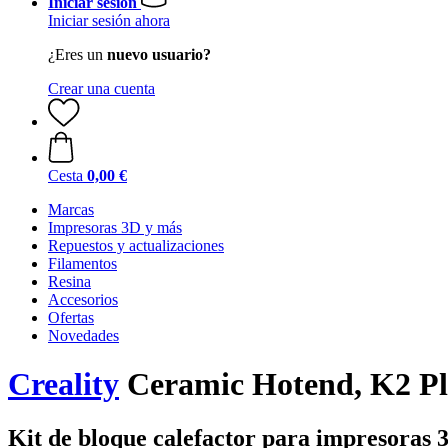
Iniciar sesión
Iniciar sesión ahora
¿Eres un
nuevo usuario?
Crear una cuenta
Cesta
0,00 €
Marcas
Impresoras 3D y más
Repuestos y actualizaciones
Filamentos
Resina
Accesorios
Ofertas
Novedades
Creality
Ceramic Hotend, K2 Pl
Kit de bloque calefactor para impresoras 