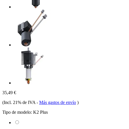
35,49 €
(Incl. 21% de IVA
-
Más gastos de envío
)
Tipo de modelo:
K2 Plus