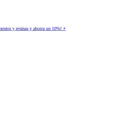
entos y resinas y ahorra un 10%! ⚡️