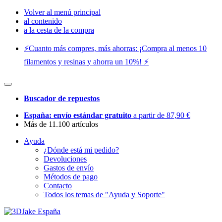
Volver al menú principal
al contenido
a la cesta de la compra
⚡️Cuanto más compres, más ahorras: ¡Compra al menos 10
filamentos y resinas y ahorra un 10%! ⚡️
Buscador de repuestos
España: envío estándar gratuito
a partir de 87,90 €
Más de 11.100 artículos
Ayuda
¿Dónde está mi pedido?
Devoluciones
Gastos de envío
Métodos de pago
Contacto
Todos los temas de "Ayuda y Soporte"