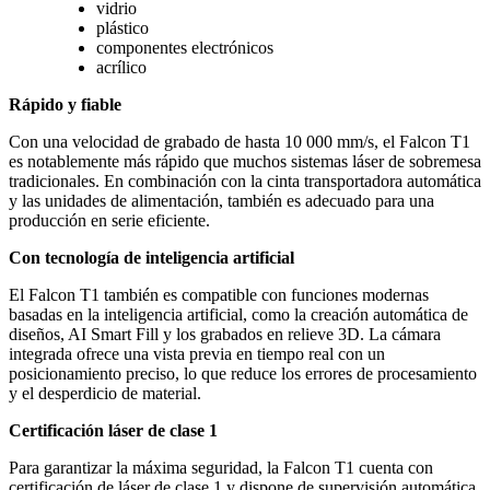
vidrio
plástico
componentes electrónicos
acrílico
Rápido y fiable
Con una velocidad de grabado de hasta 10 000 mm/s, el Falcon T1
es notablemente más rápido que muchos sistemas láser de sobremesa
tradicionales. En combinación con la cinta transportadora automática
y las unidades de alimentación, también es adecuado para una
producción en serie eficiente.
Con tecnología de inteligencia artificial
El Falcon T1 también es compatible con funciones modernas
basadas en la inteligencia artificial, como la creación automática de
diseños, AI Smart Fill y los grabados en relieve 3D. La cámara
integrada ofrece una vista previa en tiempo real con un
posicionamiento preciso, lo que reduce los errores de procesamiento
y el desperdicio de material.
Certificación láser de clase 1
Para garantizar la máxima seguridad, la Falcon T1 cuenta con
certificación de láser de clase 1 y dispone de supervisión automática