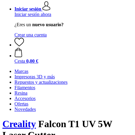
Iniciar sesión
Iniciar sesión ahora
¿Eres un
nuevo usuario?
Crear una cuenta
Cesta
0,00 €
Marcas
Impresoras 3D y más
Repuestos y actualizaciones
Filamentos
Resina
Accesorios
Ofertas
Novedades
Creality
Falcon T1 UV 5W