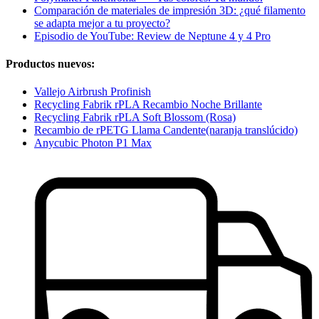
Comparación de materiales de impresión 3D: ¿qué filamento
se adapta mejor a tu proyecto?
Episodio de YouTube: Review de Neptune 4 y 4 Pro
Productos nuevos:
Vallejo Airbrush Profinish
Recycling Fabrik rPLA Recambio Noche Brillante
Recycling Fabrik rPLA Soft Blossom (Rosa)
Recambio de rPETG Llama Candente(naranja translúcido)
Anycubic Photon P1 Max