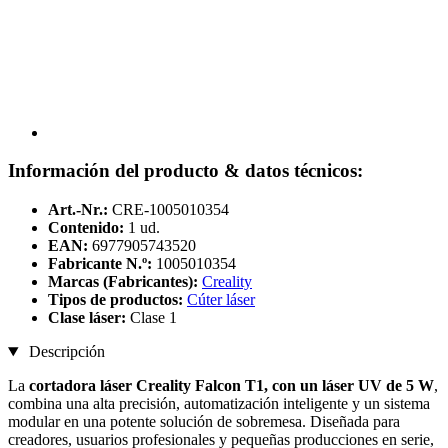
Información del producto & datos técnicos:
Art.-Nr.:
CRE-1005010354
Contenido:
1 ud.
EAN:
6977905743520
Fabricante N.º:
1005010354
Marcas (Fabricantes):
Creality
Tipos de productos:
Cúter láser
Clase láser:
Clase 1
Descripción
La
cortadora láser Creality Falcon T1, con un láser UV de 5 W
,
combina una alta precisión, automatización inteligente y un sistema
modular en una potente solución de sobremesa. Diseñada para
creadores, usuarios profesionales y pequeñas producciones en serie,