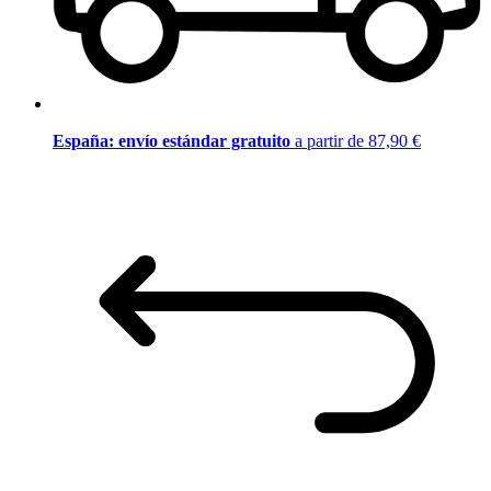
España: envío estándar gratuito
a partir de 87,90 €