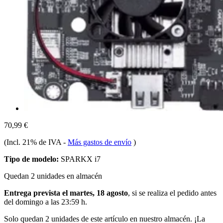
70,99 €
(Incl. 21% de IVA
-
Más gastos de envío
)
Tipo de modelo:
SPARKX i7
Quedan 2 unidades en almacén
Entrega prevista el martes, 18 agosto
, si se realiza el pedido antes
del
domingo a las 23:59 h
.
Solo quedan 2 unidades de este artículo en nuestro almacén. ¡La