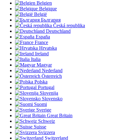
Belgien
Belgique
België
България
Česká republika
Deutschland
España
France
Hrvatska
Ireland
Italia
Magyar
Nederland
Österreich
Polska
Portugal
Slovenija
Slovensko
Suomi
Sverige
Great Britain
Schweiz
Suisse
Svizzera
Switzerland