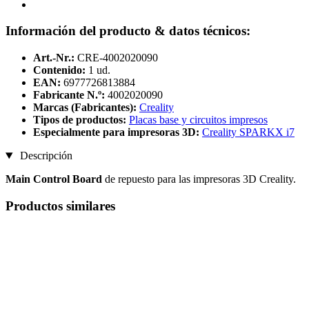
Información del producto & datos técnicos:
Art.-Nr.:
CRE-4002020090
Contenido:
1 ud.
EAN:
6977726813884
Fabricante N.º:
4002020090
Marcas (Fabricantes):
Creality
Tipos de productos:
Placas base y circuitos impresos
Especialmente para impresoras 3D:
Creality SPARKX i7
Descripción
Main Control Board
de repuesto para las impresoras 3D Creality.
Productos similares