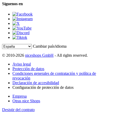
Síguenos en
Cambiar país/idioma
© 2010-2026
niceshops GmbH
- All rights reserved.
Aviso legal
Protección de datos
Condiciones generales de contratación y política de
revocación
Declaración de accesibilidad
Configuración de protección de datos
Empresa
Otras nice Shops
Desistir del contrato