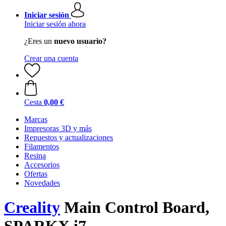
Iniciar sesión
Iniciar sesión ahora
¿Eres un
nuevo usuario?
Crear una cuenta
Cesta
0,00 €
Marcas
Impresoras 3D y más
Repuestos y actualizaciones
Filamentos
Resina
Accesorios
Ofertas
Novedades
Creality
Main Control Board,