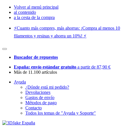
Volver al menú principal
al contenido
a la cesta de la compra
⚡️Cuanto más compres, más ahorras: ¡Compra al menos 10
filamentos y resinas y ahorra un 10%! ⚡️
Buscador de repuestos
España: envío estándar gratuito
a partir de 87,90 €
Más de 11.100 artículos
Ayuda
¿Dónde está mi pedido?
Devoluciones
Gastos de envío
Métodos de pago
Contacto
Todos los temas de "Ayuda y Soporte"