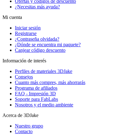
Ofertas y códigos de descuento
¿Necesitas más ayuda?
Mi cuenta
Iniciar sesión
Registrarse
¿Contraseña olvidada?
¿Dónde se encuentra mi paquete?
Canjear código descuento
Información de interés
Perfiles de materiales 3DJake
Consejos
Cuanto más compres, más ahorrarás
Programa de afiliados
FAQ - Impresión 3D
Soporte para FabLabs
Nosotros y el medio ambiente
Acerca de 3DJake
Nuestro grupo
Contacto