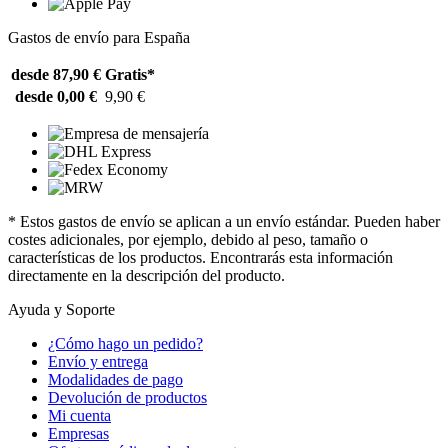
Gastos de envío para España
desde 87,90 €
Gratis*
desde 0,00 €
9,90 €
* Estos gastos de envío se aplican a un envío estándar. Pueden haber
costes adicionales, por ejemplo, debido al peso, tamaño o
características de los productos. Encontrarás esta información
directamente en la descripción del producto.
Ayuda y Soporte
¿Cómo hago un pedido?
Envío y entrega
Modalidades de pago
Devolución de productos
Mi cuenta
Empresas