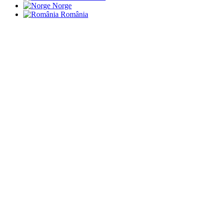
Norge
România