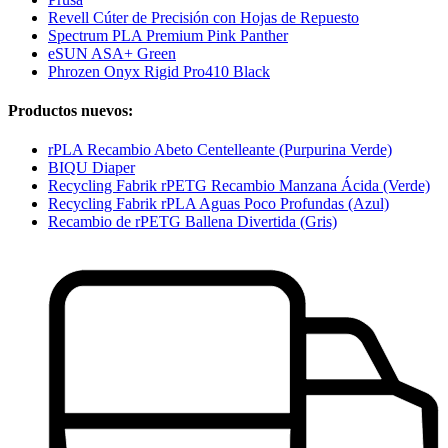
Revell Cúter de Precisión con Hojas de Repuesto
Spectrum PLA Premium Pink Panther
eSUN ASA+ Green
Phrozen Onyx Rigid Pro410 Black
Productos nuevos:
rPLA Recambio Abeto Centelleante (Purpurina Verde)
BIQU Diaper
Recycling Fabrik rPETG Recambio Manzana Ácida (Verde)
Recycling Fabrik rPLA Aguas Poco Profundas (Azul)
Recambio de rPETG Ballena Divertida (Gris)