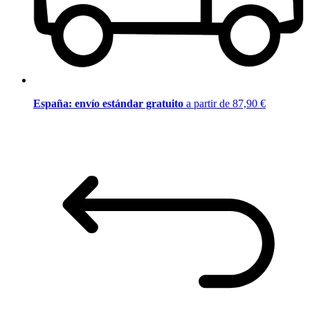
España: envío estándar gratuito
a partir de 87,90 €