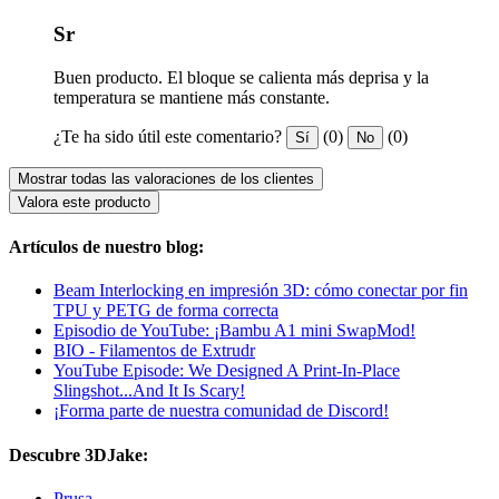
Sr
Buen producto. El bloque se calienta más deprisa y la
temperatura se mantiene más constante.
¿Te ha sido útil este comentario?
(0)
(0)
Sí
No
Mostrar todas las valoraciones de los clientes
Valora este producto
Artículos de nuestro blog:
Beam Interlocking en impresión 3D: cómo conectar por fin
TPU y PETG de forma correcta
Episodio de YouTube: ¡Bambu A1 mini SwapMod!
BIO - Filamentos de Extrudr
YouTube Episode: We Designed A Print-In-Place
Slingshot...And It Is Scary!
¡Forma parte de nuestra comunidad de Discord!
Descubre 3DJake:
Prusa