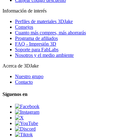
Canjear código descuento
Información de interés
Perfiles de materiales 3DJake
Consejos
Cuanto más compres, más ahorrarás
Programa de afiliados
FAQ - Impresión 3D
Soporte para FabLabs
Nosotros y el medio ambiente
Acerca de 3DJake
Nuestro grupo
Contacto
Síguenos en