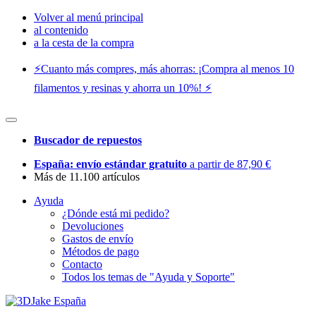
Volver al menú principal
al contenido
a la cesta de la compra
⚡️Cuanto más compres, más ahorras: ¡Compra al menos 10
filamentos y resinas y ahorra un 10%! ⚡️
Buscador de repuestos
España: envío estándar gratuito
a partir de 87,90 €
Más de 11.100 artículos
Ayuda
¿Dónde está mi pedido?
Devoluciones
Gastos de envío
Métodos de pago
Contacto
Todos los temas de "Ayuda y Soporte"