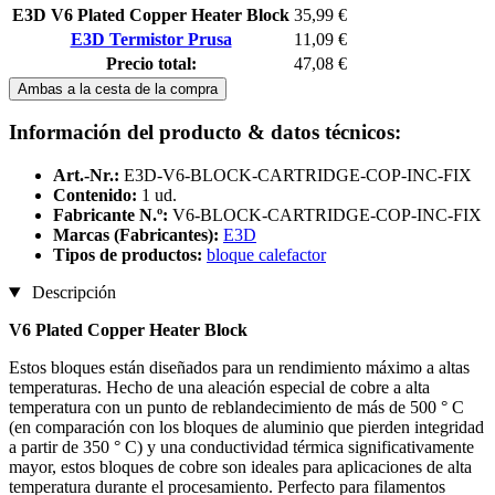
E3D V6 Plated Copper Heater Block
35,99 €
E3D Termistor Prusa
11,09 €
Precio total:
47,08 €
Ambas a la cesta de la compra
Información del producto & datos técnicos:
Art.-Nr.:
E3D-V6-BLOCK-CARTRIDGE-COP-INC-FIX
Contenido:
1 ud.
Fabricante N.º:
V6-BLOCK-CARTRIDGE-COP-INC-FIX
Marcas (Fabricantes):
E3D
Tipos de productos:
bloque calefactor
Descripción
V6 Plated Copper Heater Block
Estos bloques están diseñados para un rendimiento máximo a altas
temperaturas. Hecho de una aleación especial de cobre a alta
temperatura con un punto de reblandecimiento de más de 500 ° C
(en comparación con los bloques de aluminio que pierden integridad
a partir de 350 ° C) y una conductividad térmica significativamente
mayor, estos bloques de cobre son ideales para aplicaciones de alta
temperatura durante el procesamiento. Perfecto para filamentos