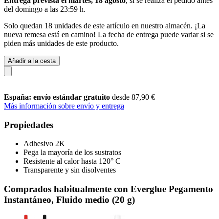
Entrega prevista el martes, 18 agosto
, si se realiza el pedido antes
del
domingo a las 23:59 h
.
Solo quedan 18 unidades de este artículo en nuestro almacén. ¡La
nueva remesa está en camino! La fecha de entrega puede variar si se
piden más unidades de este producto.
Añadir a la cesta
España: envío estándar gratuito
desde 87,90 €
Más información sobre envío y entrega
Propiedades
Adhesivo 2K
Pega la mayoría de los sustratos
Resistente al calor hasta 120° C
Transparente y sin disolventes
Comprados habitualmente con Everglue Pegamento
Instantáneo, Fluido medio (20 g)