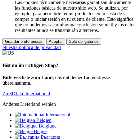
Las cookies técnicamente necesarias garantizan únicamente
las funciones básicas de nuestro sitio web. Se utilizan, por
ejemplo, para permitirte reunir productos en tu cesta de la
compra o iniciar sesión en tu cuenta de cliente. Esto significa
que no podemos sacar ninguna conclusión sobre ti y los datos
resultantes nunca se transmitirán a terceros.
Guardar preferencias
Aceptar
Sólo obligatorios
Nuestra política de privacidad
Bist du im richtigen Shop?
Bitte wechsle zum Land
, das mit deiner Lieferadresse
übereinstimmt.
Zu 3DJake International
Anderes Lieferland wählen
International
Belgien
Belgique
België
България