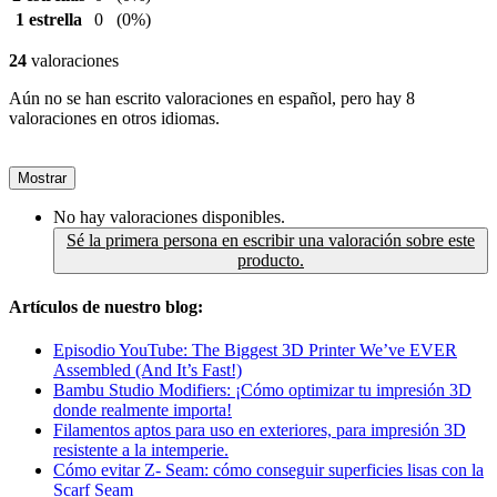
1 estrella
0
(0%)
24
valoraciones
Aún no se han escrito valoraciones en español, pero hay 8
valoraciones en otros idiomas.
Mostrar
No hay valoraciones disponibles.
Sé la primera persona en escribir una valoración sobre este
producto.
Artículos de nuestro blog:
Episodio YouTube: The Biggest 3D Printer We’ve EVER
Assembled (And It’s Fast!)
Bambu Studio Modifiers: ¡Cómo optimizar tu impresión 3D
donde realmente importa!
Filamentos aptos para uso en exteriores, para impresión 3D
resistente a la intemperie.
Cómo evitar Z- Seam: cómo conseguir superficies lisas con la
Scarf Seam