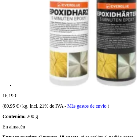
16,19 €
(
80,95 € / kg
, Incl. 21% de IVA
-
Más gastos de envío
)
Contenido:
200 g
En almacén