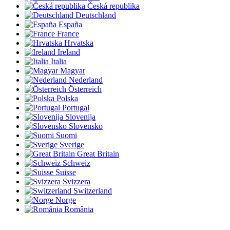
Česká republika
Deutschland
España
France
Hrvatska
Ireland
Italia
Magyar
Nederland
Österreich
Polska
Portugal
Slovenija
Slovensko
Suomi
Sverige
Great Britain
Schweiz
Suisse
Svizzera
Switzerland
Norge
România