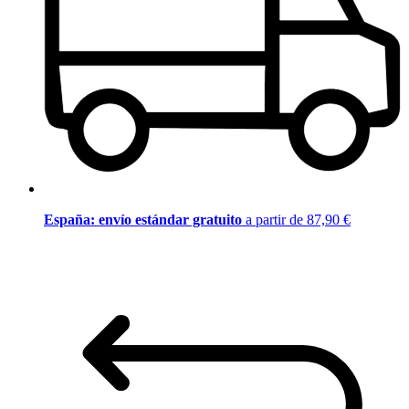
España: envío estándar gratuito
a partir de 87,90 €