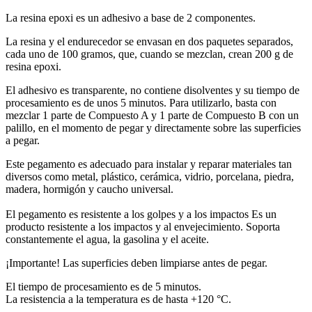
La resina epoxi es un adhesivo a base de 2 componentes.
La resina y el endurecedor se envasan en dos paquetes separados,
cada uno de 100 gramos, que, cuando se mezclan, crean 200 g de
resina epoxi.
El adhesivo es transparente, no contiene disolventes y su tiempo de
procesamiento es de unos 5 minutos. Para utilizarlo, basta con
mezclar 1 parte de Compuesto A y 1 parte de Compuesto B con un
palillo, en el momento de pegar y directamente sobre las superficies
a pegar.
Este pegamento es adecuado para instalar y reparar materiales tan
diversos como metal, plástico, cerámica, vidrio, porcelana, piedra,
madera, hormigón y caucho universal.
El pegamento es resistente a los golpes y a los impactos Es un
producto resistente a los impactos y al envejecimiento. Soporta
constantemente el agua, la gasolina y el aceite.
¡Importante! Las superficies deben limpiarse antes de pegar.
El tiempo de procesamiento es de 5 minutos.
La resistencia a la temperatura es de hasta +120 °C.