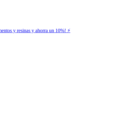
entos y resinas y ahorra un 10%! ⚡️