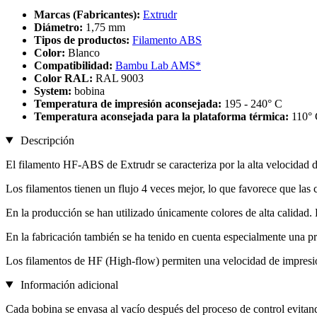
Marcas (Fabricantes):
Extrudr
Diámetro:
1,75 mm
Tipos de productos:
Filamento ABS
Color:
Blanco
Compatibilidad:
Bambu Lab AMS*
Color RAL:
RAL 9003
System:
bobina
Temperatura de impresión aconsejada:
195 - 240° C
Temperatura aconsejada para la plataforma térmica:
110°
Descripción
El filamento HF-ABS de Extrudr se caracteriza por la alta velocidad d
Los filamentos tienen un flujo 4 veces mejor, lo que favorece que las 
En la producción se han utilizado únicamente colores de alta calida
En la fabricación también se ha tenido en cuenta especialmente una pr
Los filamentos de HF (High-flow) permiten una velocidad de impresi
Información adicional
Cada bobina se envasa al vacío después del proceso de control evita