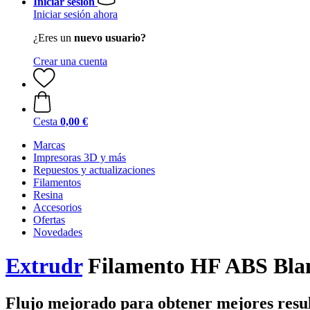
Iniciar sesión
Iniciar sesión ahora
¿Eres un
nuevo usuario?
Crear una cuenta
Cesta
0,00 €
Marcas
Impresoras 3D y más
Repuestos y actualizaciones
Filamentos
Resina
Accesorios
Ofertas
Novedades
Extrudr
Filamento HF ABS Bla
Flujo mejorado para obtener mejores resu