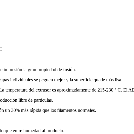
 C
e impresión la gran propiedad de fusión.
capas individuales se peguen mejor y la superficie quede más lisa.
d. La temperatura del extrusor es aproximadamente de 215-230 ° C. El 
oducción libre de partículas.
ón un 30% más rápida que los filamentos normales.
ndo que entre humedad al producto.