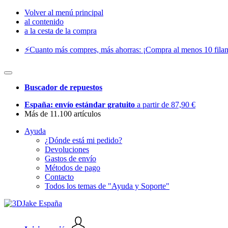
Volver al menú principal
al contenido
a la cesta de la compra
⚡️Cuanto más compres, más ahorras: ¡Compra al menos 10 filam
Buscador de repuestos
España: envío estándar gratuito
a partir de 87,90 €
Más de 11.100 artículos
Ayuda
¿Dónde está mi pedido?
Devoluciones
Gastos de envío
Métodos de pago
Contacto
Todos los temas de "Ayuda y Soporte"