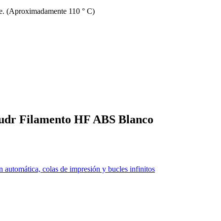
nte. (Aproximadamente 110 ° C)
trudr Filamento HF ABS Blanco
 automática, colas de impresión y bucles infinitos