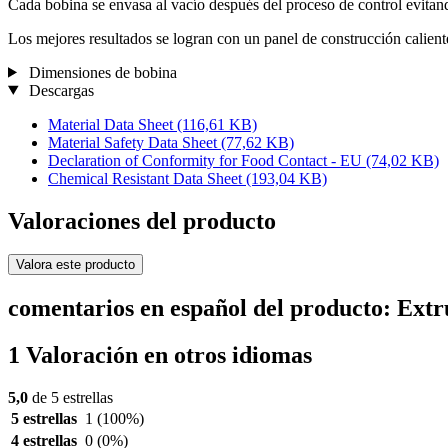
Cada bobina se envasa al vacío después del proceso de control evita
Los mejores resultados se logran con un panel de construcción calie
Dimensiones de bobina
Descargas
Material Data Sheet
(116,61 KB)
Material Safety Data Sheet
(77,62 KB)
Declaration of Conformity for Food Contact - EU
(74,02 KB)
Chemical Resistant Data Sheet
(193,04 KB)
Valoraciones del producto
Valora este producto
comentarios en español del producto: Ex
1 Valoración en otros idiomas
5,0
de 5 estrellas
5 estrellas
1
(100%)
4 estrellas
0
(0%)