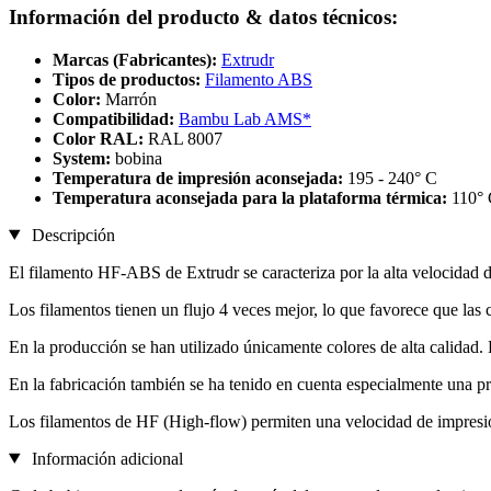
Información del producto & datos técnicos:
Marcas (Fabricantes):
Extrudr
Tipos de productos:
Filamento ABS
Color:
Marrón
Compatibilidad:
Bambu Lab AMS*
Color RAL:
RAL 8007
System:
bobina
Temperatura de impresión aconsejada:
195 - 240° C
Temperatura aconsejada para la plataforma térmica:
110°
Descripción
El filamento HF-ABS de Extrudr se caracteriza por la alta velocidad d
Los filamentos tienen un flujo 4 veces mejor, lo que favorece que las 
En la producción se han utilizado únicamente colores de alta calida
En la fabricación también se ha tenido en cuenta especialmente una pr
Los filamentos de HF (High-flow) permiten una velocidad de impresi
Información adicional