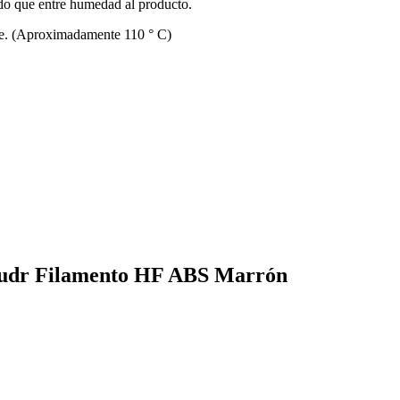
ndo que entre humedad al producto.
nte. (Aproximadamente 110 ° C)
trudr Filamento HF ABS Marrón