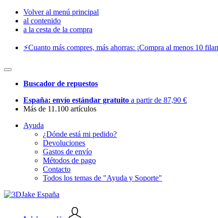
Volver al menú principal
al contenido
a la cesta de la compra
⚡️Cuanto más compres, más ahorras: ¡Compra al menos 10 filam
Buscador de repuestos
España: envío estándar gratuito
a partir de 87,90 €
Más de 11.100 artículos
Ayuda
¿Dónde está mi pedido?
Devoluciones
Gastos de envío
Métodos de pago
Contacto
Todos los temas de "Ayuda y Soporte"