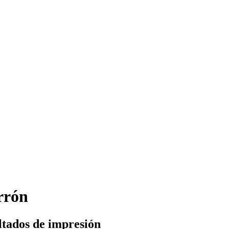
rrón
ltados de impresión