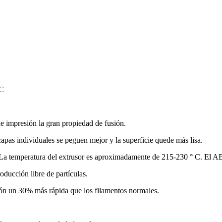
 C
e impresión la gran propiedad de fusión.
capas individuales se peguen mejor y la superficie quede más lisa.
d. La temperatura del extrusor es aproximadamente de 215-230 ° C. El 
oducción libre de partículas.
ón un 30% más rápida que los filamentos normales.