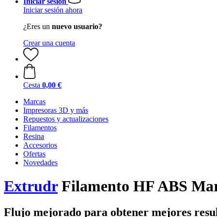
Iniciar sesión
Iniciar sesión ahora
¿Eres un
nuevo usuario?
Crear una cuenta
Cesta
0,00 €
Marcas
Impresoras 3D y más
Repuestos y actualizaciones
Filamentos
Resina
Accesorios
Ofertas
Novedades
Extrudr
Filamento HF ABS Ma
Flujo mejorado para obtener mejores resu