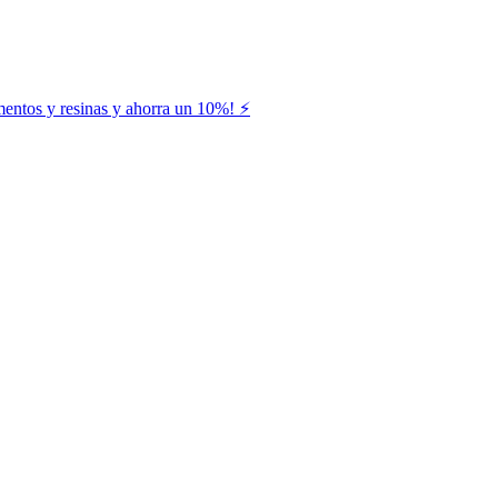
entos y resinas y ahorra un 10%! ⚡️