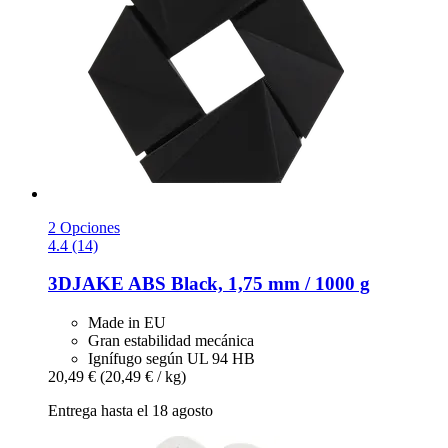
2 Opciones
4.4 (14)
3DJAKE
ABS Black, 1,75 mm / 1000 g
Made in EU
Gran estabilidad mecánica
Ignífugo según UL 94 HB
20,49 €
(20,49 € / kg)
Entrega hasta el 18 agosto