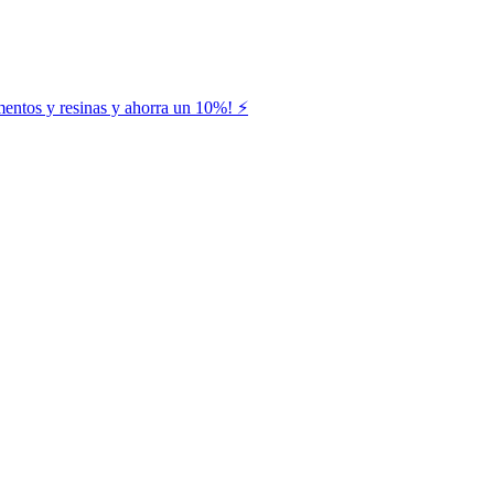
entos y resinas y ahorra un 10%! ⚡️