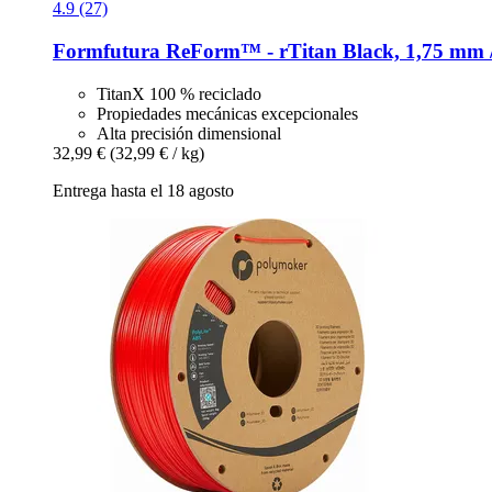
4.9 (27)
Formfutura
ReForm™ -​ rTitan Black, 1,75 mm 
TitanX 100 % reciclado
Propiedades mecánicas excepcionales
Alta precisión dimensional
32,99 €
(32,99 € / kg)
Entrega hasta el 18 agosto