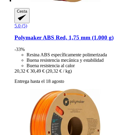
Cesta
5.0 (5)
Polymaker
ABS Red, 1,75 mm (1.000 g)
-33%
Resina ABS específicamente polimerizada
Buena resistencia mecánica y estabilidad
Buena resistencia al calor
20,32 €
30,49 €
(20,32 € / kg)
Entrega hasta el 18 agosto