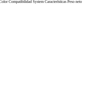
Color
Compatibilidad
System
Características
Peso neto