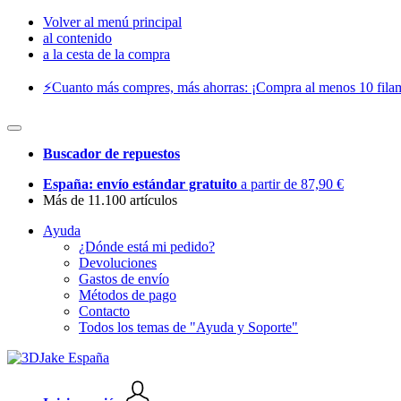
Volver al menú principal
al contenido
a la cesta de la compra
⚡️Cuanto más compres, más ahorras: ¡Compra al menos 10 filam
Buscador de repuestos
España: envío estándar gratuito
a partir de 87,90 €
Más de 11.100 artículos
Ayuda
¿Dónde está mi pedido?
Devoluciones
Gastos de envío
Métodos de pago
Contacto
Todos los temas de "Ayuda y Soporte"