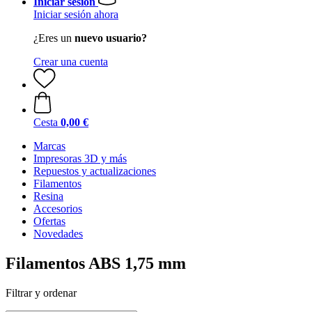
Iniciar sesión
Iniciar sesión ahora
¿Eres un
nuevo usuario?
Crear una cuenta
Cesta
0,00 €
Marcas
Impresoras 3D y más
Repuestos y actualizaciones
Filamentos
Resina
Accesorios
Ofertas
Novedades
Filamentos ABS 1,75 mm
Filtrar y ordenar