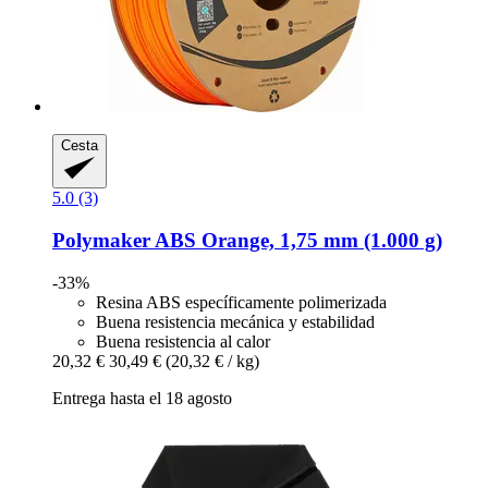
Cesta
5.0 (3)
Polymaker
ABS Orange, 1,75 mm (1.000 g)
-33%
Resina ABS específicamente polimerizada
Buena resistencia mecánica y estabilidad
Buena resistencia al calor
20,32 €
30,49 €
(20,32 € / kg)
Entrega hasta el 18 agosto