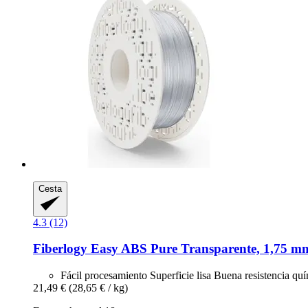
Cesta
4.3 (12)
Fiberlogy
Easy ABS Pure Transparente, 1,75 mm
Fácil procesamiento Superficie lisa Buena resistencia quí
21,49 €
(28,65 € / kg)