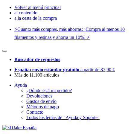
Volver al menú principal
al contenido
a la cesta de la compra
⚡️Cuanto más compres, más ahorras: ¡Compra al menos 10
filamentos y resinas y ahorra un 10%! ⚡️
Buscador de repuestos
España: envío estándar gratuito
a partir de 87,90 €
Más de 11.100 artículos
Ayuda
¿Dónde está mi pedido?
Devoluciones
Gastos de envío
Métodos de pago
Contacto
Todos los temas de "Ayuda y Soporte"