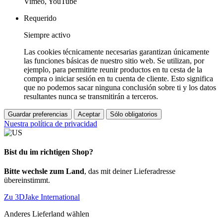
Vimeo, YouTube
Requerido
Siempre activo
Las cookies técnicamente necesarias garantizan únicamente
las funciones básicas de nuestro sitio web. Se utilizan, por
ejemplo, para permitirte reunir productos en tu cesta de la
compra o iniciar sesión en tu cuenta de cliente. Esto significa
que no podemos sacar ninguna conclusión sobre ti y los datos
resultantes nunca se transmitirán a terceros.
Guardar preferencias
Aceptar
Sólo obligatorios
Nuestra política de privacidad
Bist du im richtigen Shop?
Bitte wechsle zum Land
, das mit deiner Lieferadresse
übereinstimmt.
Zu 3DJake International
Anderes Lieferland wählen