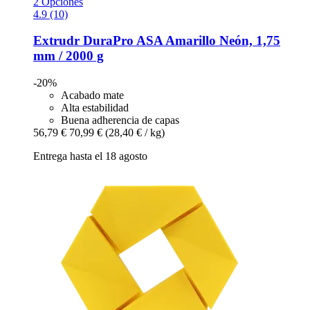
2 Opciones
4.9 (10)
Extrudr
DuraPro ASA Amarillo Neón, 1,75
mm / 2000 g
-20%
Acabado mate
Alta estabilidad
Buena adherencia de capas
56,79 €
70,99 €
(28,40 € / kg)
Entrega hasta el 18 agosto