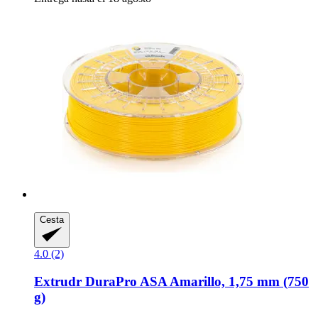
Cesta
4.0 (2)
Extrudr
DuraPro ASA Amarillo, 1,75 mm (750
g)