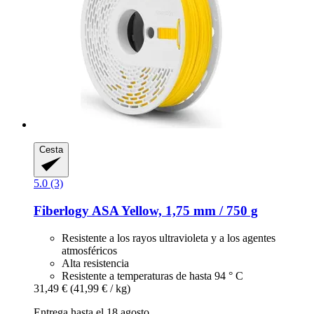
Cesta
5.0 (3)
Fiberlogy
ASA Yellow, 1,75 mm / 750 g
Resistente a los rayos ultravioleta y a los agentes
atmosféricos
Alta resistencia
Resistente a temperaturas de hasta 94 ° C
31,49 €
(41,99 € / kg)
Entrega hasta el 18 agosto