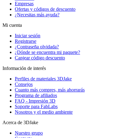
Empresas
Ofertas y códigos de descuento
¿Necesitas más ayuda?
Mi cuenta
Iniciar sesión
Registrarse
¿Contraseña olvidada?
¿Dónde se encuentra mi paquete?
Canjear código descuento
Información de interés
Perfiles de materiales 3DJake
Consejos
Cuanto más compres, más ahorrarás
Programa de afiliados
FAQ - Impresión 3D
Soporte para FabLabs
Nosotros y el medio ambiente
Acerca de 3DJake
Nuestro grupo