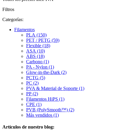
Filtros
Categorías:
Filamentos
PLA (150)
PET / PETG (59)
Flexible (18)
ASA (10)
ABS (18)
Carbono (1)
PA - Nylon (1)
Glow-in-the-Dark (2)
PCTG (5)
PC (2)
PVA & Material de Soporte (1)
PP (2)
Filamentos HiPS (1)
CPE (1)
PVB (PolySmooth™) (2)
Más vendidos (1)
Artículos de nuestro blog: