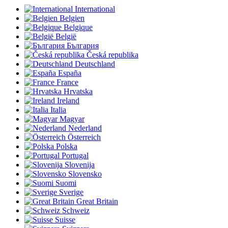
International
Belgien
Belgique
België
България
Česká republika
Deutschland
España
France
Hrvatska
Ireland
Italia
Magyar
Nederland
Österreich
Polska
Portugal
Slovenija
Slovensko
Suomi
Sverige
Great Britain
Schweiz
Suisse