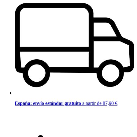
España: envío estándar gratuito
a partir de 87,90 €