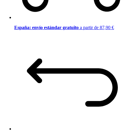
España: envío estándar gratuito
a partir de 87,90 €