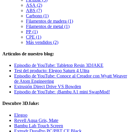
ASA (2)
ABS (7)
Carbono (1)
Filamentos de madera (1)
Filamentos de metal (1)
PP (1)
CPE (1)
Más vendidos (2)
Artículos de nuestro blog:
Episodio de YouTube: Tabletop Resin 3DJAKE
Test del producto: Elegoo Saturn 4 Ultra
Episodio de YouTube: Conoce al Creador con Wyatt Weaver
de Atom Engineering
Extrusión Direct Drive VS Bowden
Episodio de YouTube: ¡Bambu A1 mini SwapMod!
Descubre 3DJake:
Elegoo
Revell Aqua Gris, Mate
Bambu Lab Touch Screen
Extrudr DuraPro PC/PBT CF Black