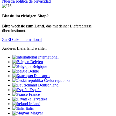
Nuestra política de privacidad
Bist du im richtigen Shop?
Bitte wechsle zum Land
, das mit deiner Lieferadresse
übereinstimmt.
Zu 3DJake International
Anderes Lieferland wählen
International
Belgien
Belgique
België
България
Česká republika
Deutschland
España
France
Hrvatska
Ireland
Italia
Magyar