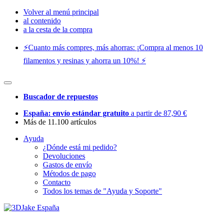
Volver al menú principal
al contenido
a la cesta de la compra
⚡️Cuanto más compres, más ahorras: ¡Compra al menos 10
filamentos y resinas y ahorra un 10%! ⚡️
Buscador de repuestos
España: envío estándar gratuito
a partir de 87,90 €
Más de 11.100 artículos
Ayuda
¿Dónde está mi pedido?
Devoluciones
Gastos de envío
Métodos de pago
Contacto
Todos los temas de "Ayuda y Soporte"