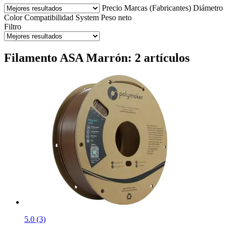
Precio
Marcas (Fabricantes)
Diámetro
Color
Compatibilidad
System
Peso neto
Filtro
Filamento ASA Marrón: 2 artículos
5.0 (3)