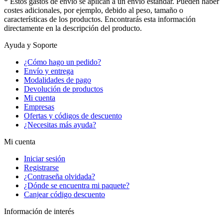
* Estos gastos de envío se aplican a un envío estándar. Pueden haber
costes adicionales, por ejemplo, debido al peso, tamaño o
características de los productos. Encontrarás esta información
directamente en la descripción del producto.
Ayuda y Soporte
¿Cómo hago un pedido?
Envío y entrega
Modalidades de pago
Devolución de productos
Mi cuenta
Empresas
Ofertas y códigos de descuento
¿Necesitas más ayuda?
Mi cuenta
Iniciar sesión
Registrarse
¿Contraseña olvidada?
¿Dónde se encuentra mi paquete?
Canjear código descuento
Información de interés