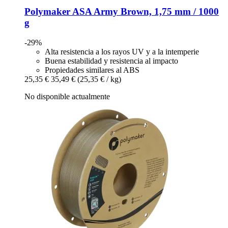
Polymaker
ASA Army Brown, 1,75 mm / 1000
g
-29%
Alta resistencia a los rayos UV y a la intemperie
Buena estabilidad y resistencia al impacto
Propiedades similares al ABS
25,35 €
35,49 €
(25,35 € / kg)
No disponible actualmente