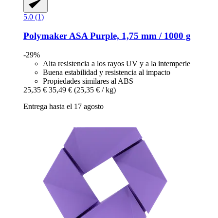
5.0 (1)
Polymaker
ASA Purple, 1,75 mm / 1000 g
-29%
Alta resistencia a los rayos UV y a la intemperie
Buena estabilidad y resistencia al impacto
Propiedades similares al ABS
25,35 €
35,49 €
(25,35 € / kg)
Entrega hasta el 17 agosto