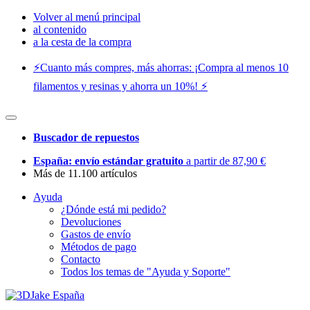
Volver al menú principal
al contenido
a la cesta de la compra
⚡️Cuanto más compres, más ahorras: ¡Compra al menos 10
filamentos y resinas y ahorra un 10%! ⚡️
Buscador de repuestos
España: envío estándar gratuito
a partir de 87,90 €
Más de 11.100 artículos
Ayuda
¿Dónde está mi pedido?
Devoluciones
Gastos de envío
Métodos de pago
Contacto
Todos los temas de "Ayuda y Soporte"