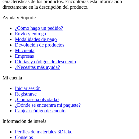
características de los productos. Encontrarás esta información
directamente en la descripción del producto.
Ayuda y Soporte
¿Cómo hago un pedido?
Envío y entrega
Modalidades de pago
Devolución de productos
Mi cuenta
Empresas
Ofertas y códigos de descuento
¿Necesitas más ayuda?
Mi cuenta
Iniciar sesión
Registrarse
¿Contraseña olvidada?
¿Dónde se encuentra mi paquete?
Canjear código descuento
Información de interés
Perfiles de materiales 3DJake
Consejos