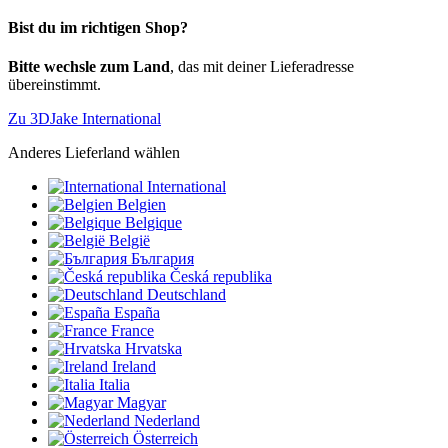
Bist du im richtigen Shop?
Bitte wechsle zum Land
, das mit deiner Lieferadresse
übereinstimmt.
Zu 3DJake International
Anderes Lieferland wählen
International
Belgien
Belgique
België
България
Česká republika
Deutschland
España
France
Hrvatska
Ireland
Italia
Magyar
Nederland
Österreich