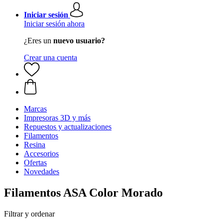
Iniciar sesión
Iniciar sesión ahora
¿Eres un
nuevo usuario?
Crear una cuenta
Marcas
Impresoras 3D y más
Repuestos y actualizaciones
Filamentos
Resina
Accesorios
Ofertas
Novedades
Filamentos ASA Color Morado
Filtrar y ordenar