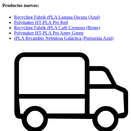
Productos nuevos:
Recycling Fabrik rPLA Laguna Oscura (Azul)
Polymaker HT-PLA Pro Red
Recycling Fabrik rPLA Café Cremoso (Beige)
Polymaker HT-PLA Pro Army Green
rPLA Recambio Nebulosa Galáctica (Purpurina Azul)