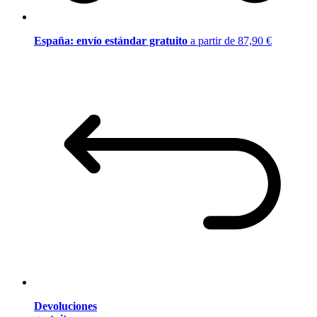
España: envío estándar gratuito
a partir de 87,90 €
Devoluciones