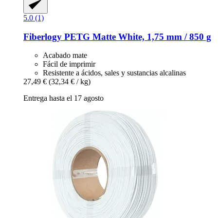
5.0 (1)
Fiberlogy
PETG Matte White, 1,75 mm / 850 g
Acabado mate
Fácil de imprimir
Resistente a ácidos, sales y sustancias alcalinas
27,49 €
(32,34 € / kg)
Entrega hasta el 17 agosto