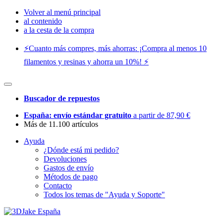
Volver al menú principal
al contenido
a la cesta de la compra
⚡️Cuanto más compres, más ahorras: ¡Compra al menos 10
filamentos y resinas y ahorra un 10%! ⚡️
Buscador de repuestos
España: envío estándar gratuito
a partir de 87,90 €
Más de 11.100 artículos
Ayuda
¿Dónde está mi pedido?
Devoluciones
Gastos de envío
Métodos de pago
Contacto
Todos los temas de "Ayuda y Soporte"