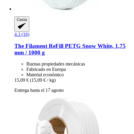
Cesta
4.3 (16)
The Filament
ReFill PETG Snow White, 1,75
mm / 1000 g
Buenas propiedades mecánicas
Fabricado en Europa
Material económico
15,09 €
(15,09 € / kg)
Entrega hasta el 17 agosto