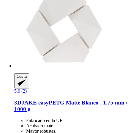
Cesta
5.0 (2)
3DJAKE
easyPETG Matte Blanco , 1,75 mm /
1000 g
Fabricado en la UE
Acabado mate
Mayor robustez