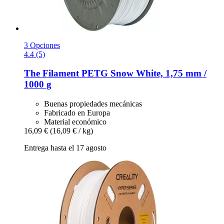
3 Opciones
4.4 (5)
The Filament
PETG Snow White, 1,75 mm /
1000 g
Buenas propiedades mecánicas
Fabricado en Europa
Material económico
16,09 €
(16,09 € / kg)
Entrega hasta el 17 agosto