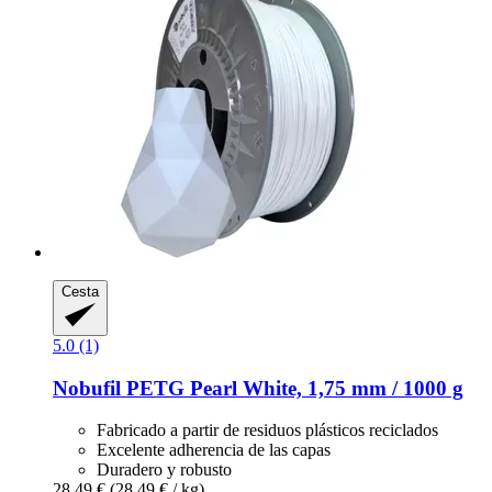
Cesta
5.0 (1)
Nobufil
PETG Pearl White, 1,75 mm / 1000 g
Fabricado a partir de residuos plásticos reciclados
Excelente adherencia de las capas
Duradero y robusto
28,49 €
(28,49 € / kg)