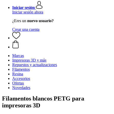
Iniciar sesión
Iniciar sesión ahora
¿Eres un
nuevo usuario?
Crear una cuenta
Marcas
Impresoras 3D y más
Repuestos y actualizaciones
Filamentos
Resina
Accesorios
Ofertas
Novedades
Filamentos blancos PETG para
impresoras 3D