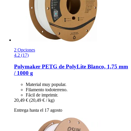
2 Opciones
4.2 (17)
Polymaker
PETG de PolyLite Blanco, 1,75 mm
/ 1000 g
Material muy popular.
Filamento todoterreno.
Fácil de imprimir.
20,49 €
(20,49 € / kg)
Entrega hasta el 17 agosto