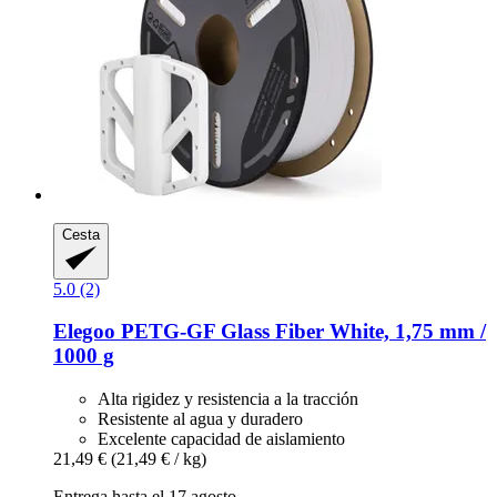
Cesta
5.0 (2)
Elegoo
PETG-​GF Glass Fiber White, 1,75 mm /
1000 g
Alta rigidez y resistencia a la tracción
Resistente al agua y duradero
Excelente capacidad de aislamiento
21,49 €
(21,49 € / kg)
Entrega hasta el 17 agosto