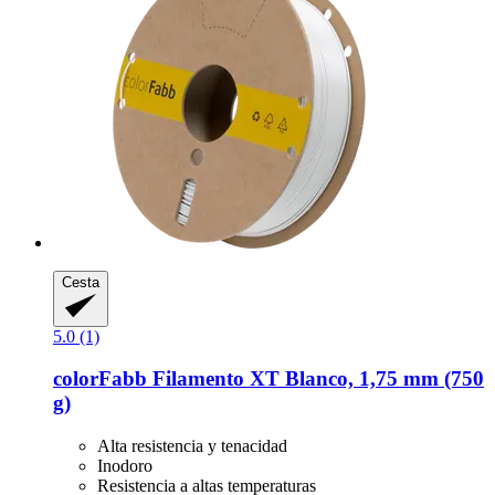
Cesta
5.0 (1)
colorFabb
Filamento XT Blanco, 1,75 mm (750
g)
Alta resistencia y tenacidad
Inodoro
Resistencia a altas temperaturas