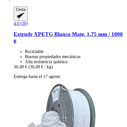
Cesta
4.0 (20)
Extrudr
XPETG Blanco Mate, 1,75 mm / 1000
g
Reciclable
Buenas propiedades mecánicas
Alta resistencia química
30,49 €
(30,49 € / kg)
Entrega hasta el 17 agosto