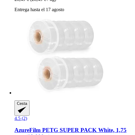
Entrega hasta el 17 agosto
Cesta
4.5 (2)
AzureFilm
PETG SUPER PACK White, 1,75