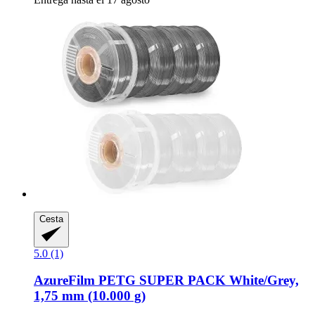
Cesta
5.0 (1)
AzureFilm
PETG SUPER PACK White/Grey,
1,75 mm (10.000 g)