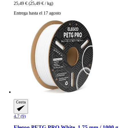
25,49 €
(25,49 € / kg)
Entrega hasta el 17 agosto
Cesta
4.7 (9)
Elegoo
PETG PRO White, 1,75 mm / 1000 g