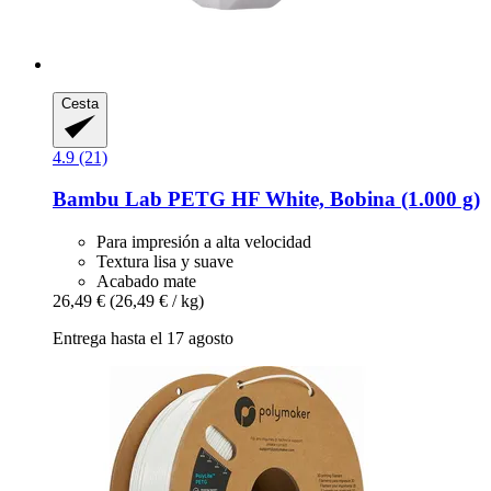
Cesta
4.9 (21)
Bambu Lab
PETG HF White, Bobina (1.000 g)
Para impresión a alta velocidad
Textura lisa y suave
Acabado mate
26,49 €
(26,49 € / kg)
Entrega hasta el 17 agosto