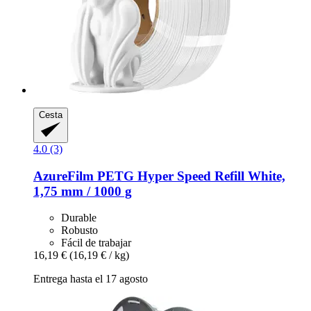
Cesta
4.0 (3)
AzureFilm
PETG Hyper Speed Refill White,
1,75 mm / 1000 g
Durable
Robusto
Fácil de trabajar
16,19 €
(16,19 € / kg)
Entrega hasta el 17 agosto