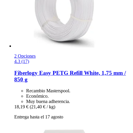
2 Opciones
4.3 (17)
Fiberlogy
Easy PETG Refill White, 1,75 mm /
850 g
Recambio Masterspool.
Económico.
Muy buena adherencia.
18,19 €
(21,40 € / kg)
Entrega hasta el 17 agosto