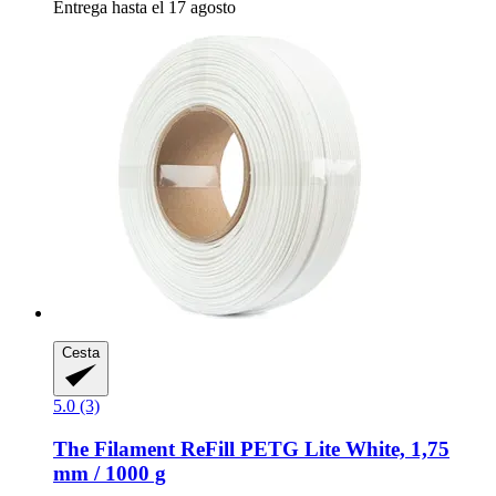
Entrega hasta el 17 agosto
Cesta
5.0 (3)
The Filament
ReFill PETG Lite White, 1,75
mm / 1000 g