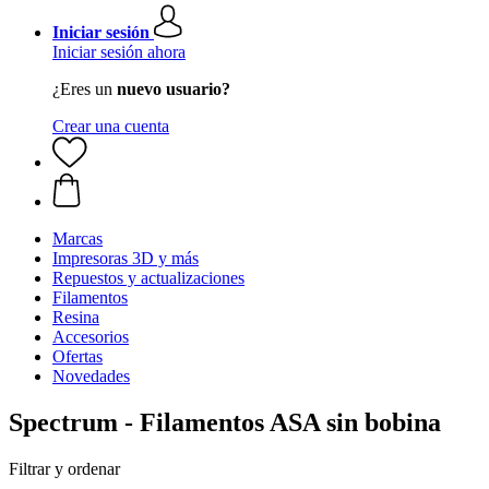
Iniciar sesión
Iniciar sesión ahora
¿Eres un
nuevo usuario?
Crear una cuenta
Marcas
Impresoras 3D y más
Repuestos y actualizaciones
Filamentos
Resina
Accesorios
Ofertas
Novedades
Spectrum - Filamentos ASA sin bobina
Filtrar y ordenar