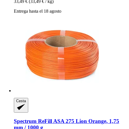
33,49 €
(33,49 € / kg)
Entrega hasta el 18 agosto
Cesta
Spectrum
ReFill ASA 275 Lion Orange, 1,75
mm / 1000 g