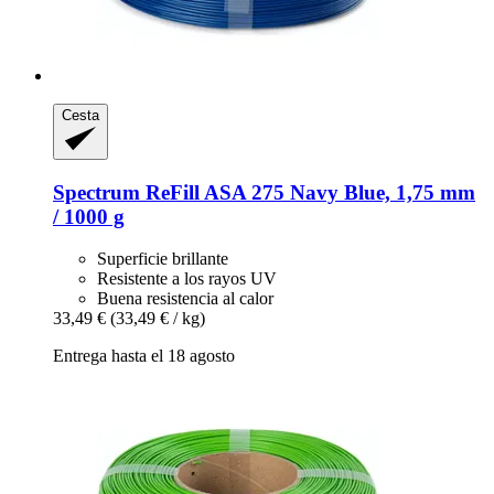
Cesta
Spectrum
ReFill ASA 275 Navy Blue, 1,75 mm
/ 1000 g
Superficie brillante
Resistente a los rayos UV
Buena resistencia al calor
33,49 €
(33,49 € / kg)
Entrega hasta el 18 agosto