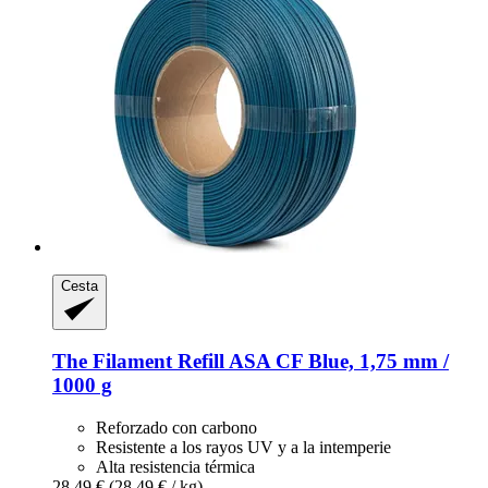
Cesta
The Filament
Refill ASA CF Blue, 1,75 mm /
1000 g
Reforzado con carbono
Resistente a los rayos UV y a la intemperie
Alta resistencia térmica
28,49 €
(28,49 € / kg)