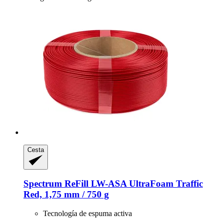
Cesta
Spectrum
ReFill LW-​ASA UltraFoam Traffic
Red, 1,75 mm / 750 g
Tecnología de espuma activa