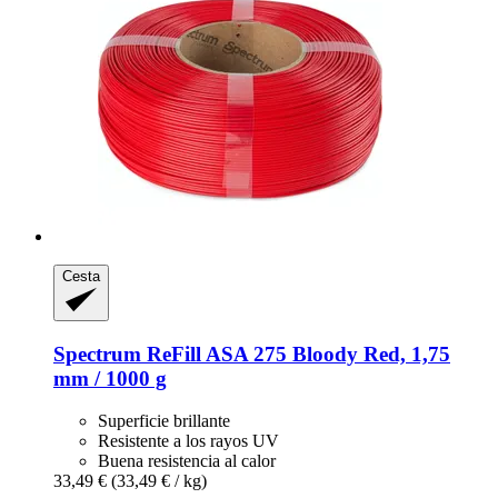
Cesta
Spectrum
ReFill ASA 275 Bloody Red, 1,75
mm / 1000 g
Superficie brillante
Resistente a los rayos UV
Buena resistencia al calor
33,49 €
(33,49 € / kg)