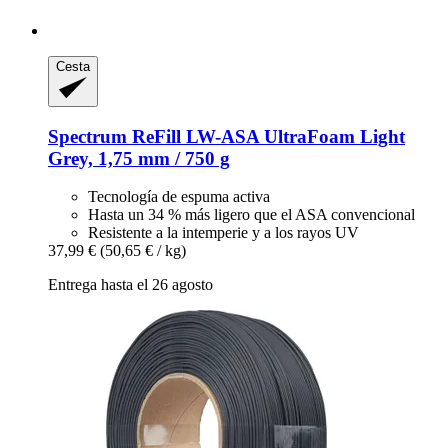
Cesta
Spectrum
ReFill LW-​ASA UltraFoam Light
Grey, 1,75 mm / 750 g
Tecnología de espuma activa
Hasta un 34 % más ligero que el ASA convencional
Resistente a la intemperie y a los rayos UV
37,99 €
(50,65 € / kg)
Entrega hasta el 26 agosto