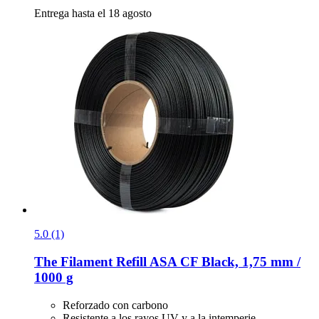
Entrega hasta el 18 agosto
5.0 (1)
The Filament
Refill ASA CF Black, 1,75 mm /
1000 g
Reforzado con carbono
Resistente a los rayos UV y a la intemperie