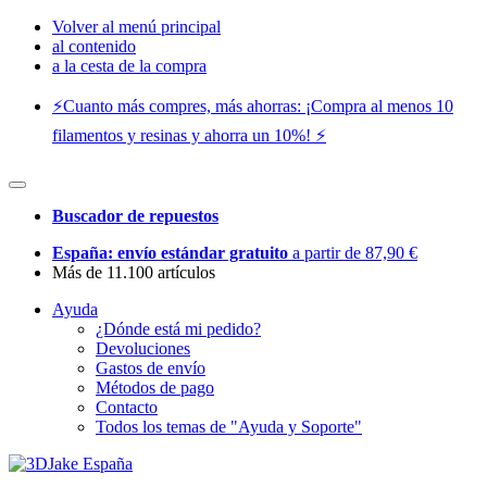
Volver al menú principal
al contenido
a la cesta de la compra
⚡️Cuanto más compres, más ahorras: ¡Compra al menos 10
filamentos y resinas y ahorra un 10%! ⚡️
Buscador de repuestos
España: envío estándar gratuito
a partir de 87,90 €
Más de 11.100 artículos
Ayuda
¿Dónde está mi pedido?
Devoluciones
Gastos de envío
Métodos de pago
Contacto
Todos los temas de "Ayuda y Soporte"