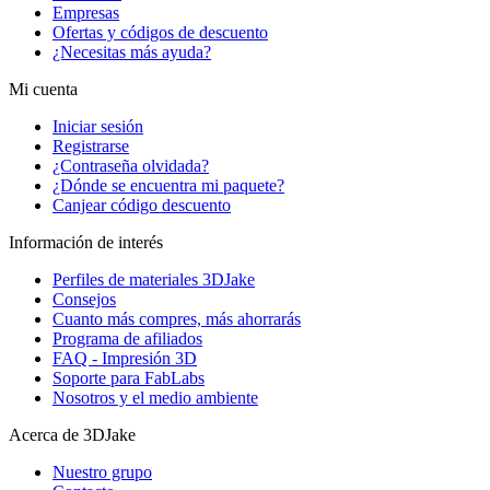
Empresas
Ofertas y códigos de descuento
¿Necesitas más ayuda?
Mi cuenta
Iniciar sesión
Registrarse
¿Contraseña olvidada?
¿Dónde se encuentra mi paquete?
Canjear código descuento
Información de interés
Perfiles de materiales 3DJake
Consejos
Cuanto más compres, más ahorrarás
Programa de afiliados
FAQ - Impresión 3D
Soporte para FabLabs
Nosotros y el medio ambiente
Acerca de 3DJake
Nuestro grupo