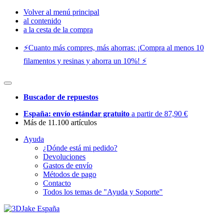
Volver al menú principal
al contenido
a la cesta de la compra
⚡️Cuanto más compres, más ahorras: ¡Compra al menos 10
filamentos y resinas y ahorra un 10%! ⚡️
Buscador de repuestos
España: envío estándar gratuito
a partir de 87,90 €
Más de 11.100 artículos
Ayuda
¿Dónde está mi pedido?
Devoluciones
Gastos de envío
Métodos de pago
Contacto
Todos los temas de "Ayuda y Soporte"