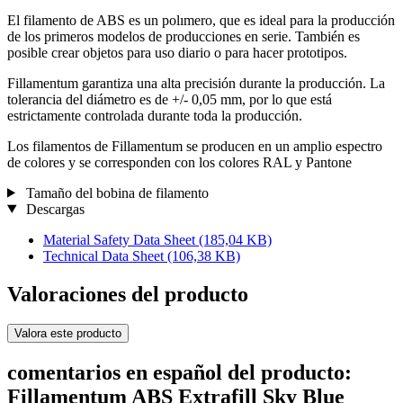
El filamento de ABS es un polımero, que es ideal para la producción
de los primeros modelos de producciones en serie. También es
posible crear objetos para uso diario o para hacer prototipos.
Fillamentum garantiza una alta precisión durante la producción. La
tolerancia del diámetro es de +/- 0,05 mm, por lo que está
estrictamente controlada durante toda la producción.
Los filamentos de Fillamentum se producen en un amplio espectro
de colores y se corresponden con los colores RAL y Pantone
Tamaño del bobina de filamento
Descargas
Material Safety Data Sheet
(185,04 KB)
Technical Data Sheet
(106,38 KB)
Valoraciones del producto
Valora este producto
comentarios en español del producto:
Fillamentum ABS Extrafill Sky Blue