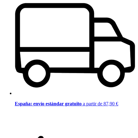
España: envío estándar gratuito
a partir de 87,90 €