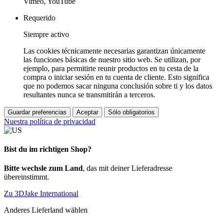
Vimeo, YouTube
Requerido
Siempre activo
Las cookies técnicamente necesarias garantizan únicamente
las funciones básicas de nuestro sitio web. Se utilizan, por
ejemplo, para permitirte reunir productos en tu cesta de la
compra o iniciar sesión en tu cuenta de cliente. Esto significa
que no podemos sacar ninguna conclusión sobre ti y los datos
resultantes nunca se transmitirán a terceros.
Guardar preferencias
Aceptar
Sólo obligatorios
Nuestra política de privacidad
Bist du im richtigen Shop?
Bitte wechsle zum Land
, das mit deiner Lieferadresse
übereinstimmt.
Zu 3DJake International
Anderes Lieferland wählen