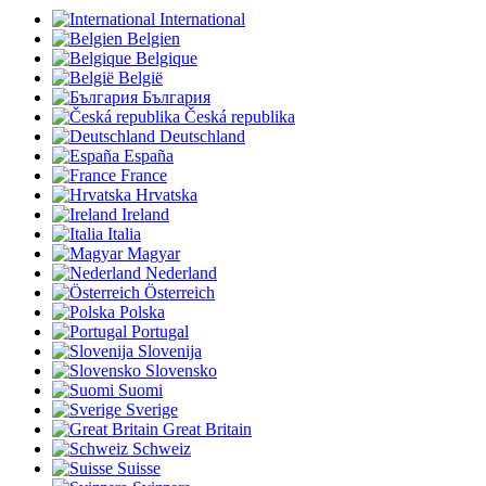
International
Belgien
Belgique
België
България
Česká republika
Deutschland
España
France
Hrvatska
Ireland
Italia
Magyar
Nederland
Österreich
Polska
Portugal
Slovenija
Slovensko
Suomi
Sverige
Great Britain
Schweiz
Suisse