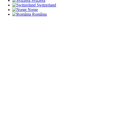
Svizzera
Switzerland
Norge
România