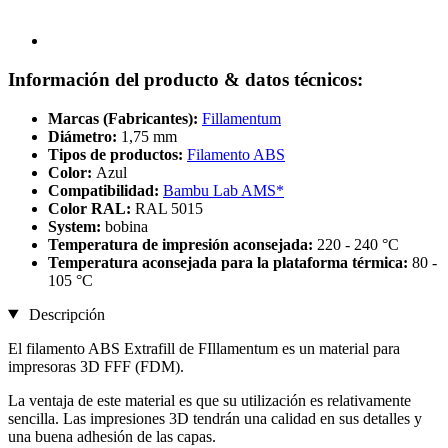
Información del producto & datos técnicos:
Marcas (Fabricantes):
Fillamentum
Diámetro:
1,75 mm
Tipos de productos:
Filamento ABS
Color:
Azul
Compatibilidad:
Bambu Lab AMS*
Color RAL:
RAL 5015
System:
bobina
Temperatura de impresión aconsejada:
220 - 240 °C
Temperatura aconsejada para la plataforma térmica:
80 -
105 °C
Descripción
El filamento ABS Extrafill de FIllamentum es un material para
impresoras 3D FFF (FDM).
La ventaja de este material es que su utilización es relativamente
sencilla. Las impresiones 3D tendrán una calidad en sus detalles y
una buena adhesión de las capas.