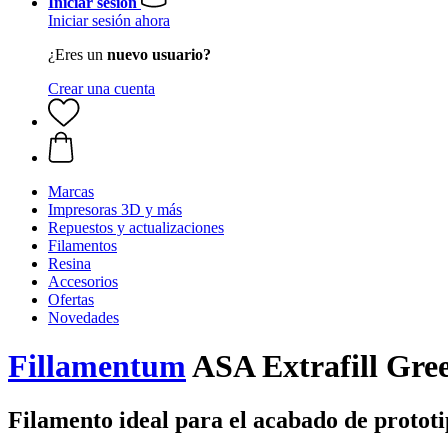
Iniciar sesión
Iniciar sesión ahora
¿Eres un
nuevo usuario?
Crear una cuenta
Marcas
Impresoras 3D y más
Repuestos y actualizaciones
Filamentos
Resina
Accesorios
Ofertas
Novedades
Fillamentum
ASA Extrafill Gre
Filamento ideal para el acabado de prototi