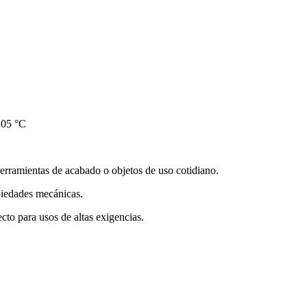
105 °C
 herramientas de acabado o objetos de uso cotidiano.
opiedades mecánicas.
cto para usos de altas exigencias.