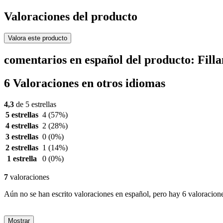
Valoraciones del producto
Valora este producto
comentarios en español del producto: Fil
6 Valoraciones en otros idiomas
4,3
de 5 estrellas
5 estrellas
4
(57%)
4 estrellas
2
(28%)
3 estrellas
0
(0%)
2 estrellas
1
(14%)
1 estrella
0
(0%)
7
valoraciones
Aún no se han escrito valoraciones en español, pero hay 6 valoracione
Mostrar