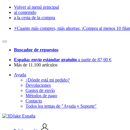
Volver al menú principal
al contenido
a la cesta de la compra
⚡️Cuanto más compres, más ahorras: ¡Compra al menos 10 filam
Buscador de repuestos
España: envío estándar gratuito
a partir de 87,90 €
Más de 11.100 artículos
Ayuda
¿Dónde está mi pedido?
Devoluciones
Gastos de envío
Métodos de pago
Contacto
Todos los temas de "Ayuda y Soporte"