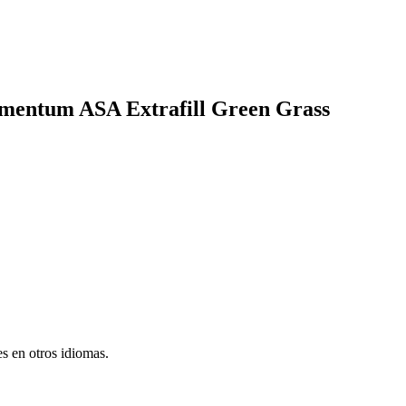
lamentum ASA Extrafill Green Grass
s en otros idiomas.