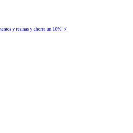
entos y resinas y ahorra un 10%! ⚡️