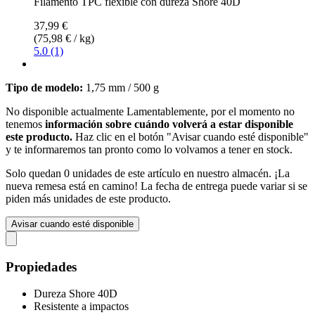
Filamento TPC flexible con dureza Shore 40D
37,99 €
(75,98 € / kg)
5.0 (1)
Tipo de modelo:
1,75 mm / 500 g
No disponible actualmente
Lamentablemente, por el momento no
tenemos
información sobre cuándo volverá a estar disponible
este producto.
Haz clic en el botón "Avisar cuando esté disponible"
y te informaremos tan pronto como lo volvamos a tener en stock.
Solo quedan 0 unidades de este artículo en nuestro almacén. ¡La
nueva remesa está en camino! La fecha de entrega puede variar si se
piden más unidades de este producto.
Avisar cuando esté disponible
Propiedades
Dureza Shore 40D
Resistente a impactos