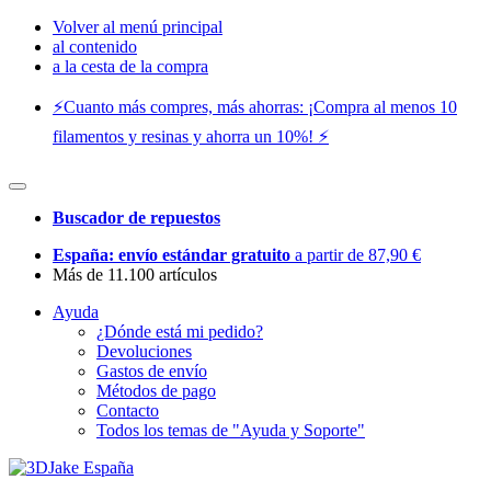
Volver al menú principal
al contenido
a la cesta de la compra
⚡️Cuanto más compres, más ahorras: ¡Compra al menos 10
filamentos y resinas y ahorra un 10%! ⚡️
Buscador de repuestos
España: envío estándar gratuito
a partir de 87,90 €
Más de 11.100 artículos
Ayuda
¿Dónde está mi pedido?
Devoluciones
Gastos de envío
Métodos de pago
Contacto
Todos los temas de "Ayuda y Soporte"