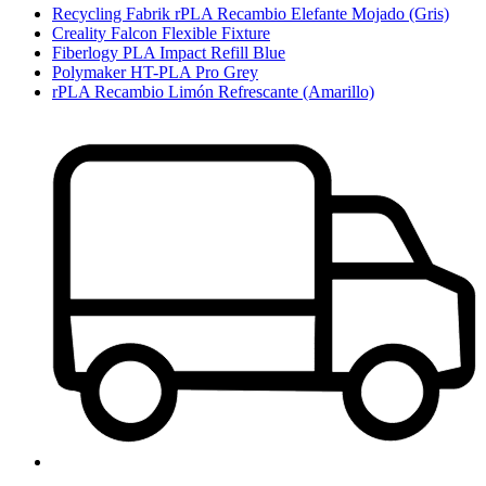
Recycling Fabrik rPLA Recambio Elefante Mojado (Gris)
Creality Falcon Flexible Fixture
Fiberlogy PLA Impact Refill Blue
Polymaker HT-PLA Pro Grey
rPLA Recambio Limón Refrescante (Amarillo)