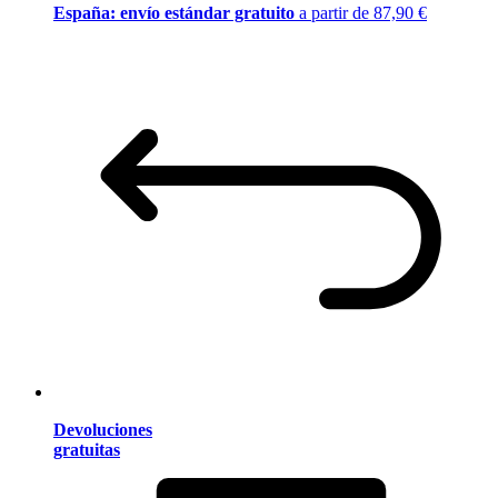
España: envío estándar gratuito
a partir de 87,90 €
Devoluciones
gratuitas