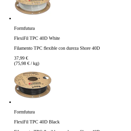
Formfutura
FlexiFil TPC 40D White
Filamento TPC flexible con dureza Shore 40D
37,99 €
(75,98 € / kg)
Formfutura
FlexiFil TPC 40D Black