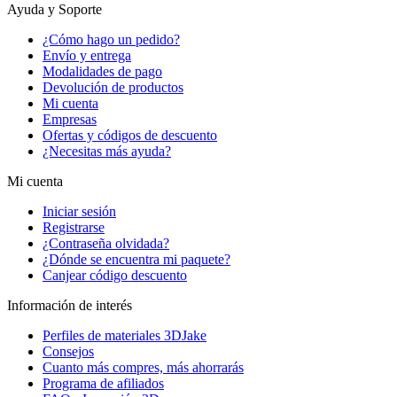
Ayuda y Soporte
¿Cómo hago un pedido?
Envío y entrega
Modalidades de pago
Devolución de productos
Mi cuenta
Empresas
Ofertas y códigos de descuento
¿Necesitas más ayuda?
Mi cuenta
Iniciar sesión
Registrarse
¿Contraseña olvidada?
¿Dónde se encuentra mi paquete?
Canjear código descuento
Información de interés
Perfiles de materiales 3DJake
Consejos
Cuanto más compres, más ahorrarás
Programa de afiliados