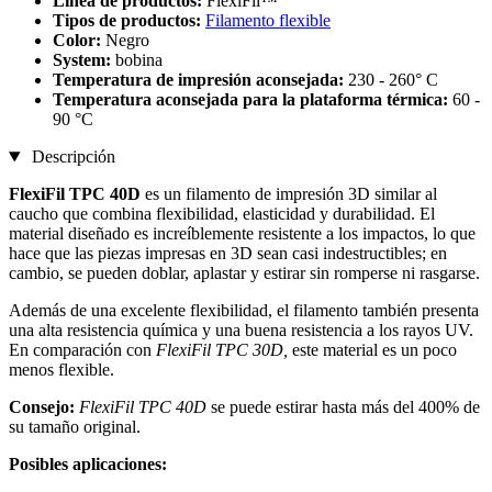
Línea de productos:
FlexiFil™
Tipos de productos:
Filamento flexible
Color:
Negro
System:
bobina
Temperatura de impresión aconsejada:
230 - 260° C
Temperatura aconsejada para la plataforma térmica:
60 -
90 °C
Descripción
FlexiFil TPC 40D
es un filamento de impresión 3D similar al
caucho que combina flexibilidad, elasticidad y durabilidad. El
material diseñado es increíblemente resistente a los impactos, lo que
hace que las piezas impresas en 3D sean casi indestructibles; en
cambio, se pueden doblar, aplastar y estirar sin romperse ni rasgarse.
Además de una excelente flexibilidad, el filamento también presenta
una alta resistencia química y una buena resistencia a los rayos UV.
En comparación con
FlexiFil TPC 30D,
este material es un poco
menos flexible.
Consejo:
FlexiFil TPC 40D
se puede estirar hasta más del 400% de
su tamaño original.
Posibles aplicaciones: