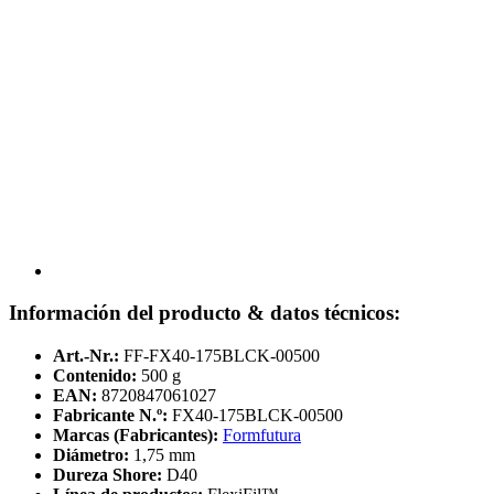
Información del producto & datos técnicos:
Art.-Nr.:
FF-FX40-175BLCK-00500
Contenido:
500 g
EAN:
8720847061027
Fabricante N.º:
FX40-175BLCK-00500
Marcas (Fabricantes):
Formfutura
Diámetro:
1,75 mm
Dureza Shore:
D40