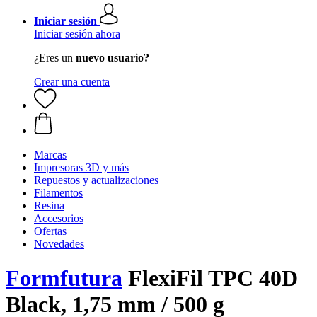
Iniciar sesión
Iniciar sesión ahora
¿Eres un
nuevo usuario?
Crear una cuenta
Marcas
Impresoras 3D y más
Repuestos y actualizaciones
Filamentos
Resina
Accesorios
Ofertas
Novedades
Formfutura
FlexiFil TPC 40D
Black, 1,75 mm / 500 g