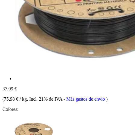
37,99 €
(
75,98 € / kg
, Incl. 21% de IVA
-
Más gastos de envío
)
Colores: