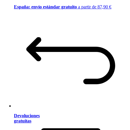
España: envío estándar gratuito
a partir de 87,90 €
Devoluciones
gratuitas