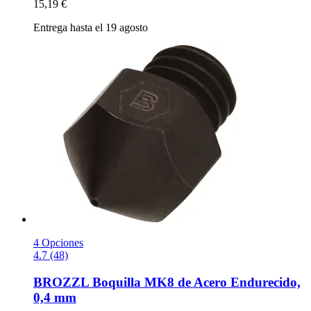
15,19 €
Entrega hasta el 19 agosto
4 Opciones
4.7 (48)
BROZZL
Boquilla MK8 de Acero Endurecido,
0,4 mm