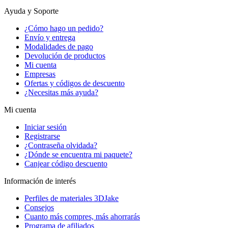
Ayuda y Soporte
¿Cómo hago un pedido?
Envío y entrega
Modalidades de pago
Devolución de productos
Mi cuenta
Empresas
Ofertas y códigos de descuento
¿Necesitas más ayuda?
Mi cuenta
Iniciar sesión
Registrarse
¿Contraseña olvidada?
¿Dónde se encuentra mi paquete?
Canjear código descuento
Información de interés
Perfiles de materiales 3DJake
Consejos
Cuanto más compres, más ahorrarás
Programa de afiliados