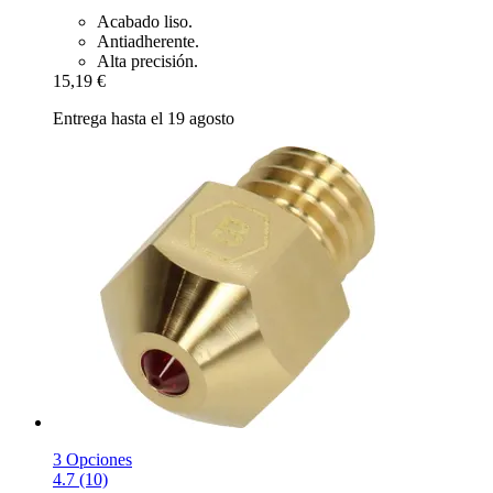
Acabado liso.
Antiadherente.
Alta precisión.
15,19 €
Entrega hasta el 19 agosto
3 Opciones
4.7 (10)