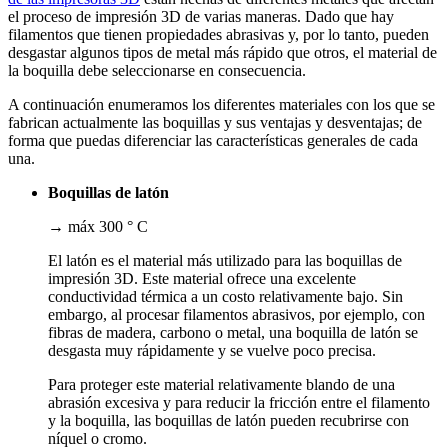
el proceso de impresión 3D de varias maneras. Dado que hay
filamentos que tienen propiedades abrasivas y, por lo tanto, pueden
desgastar algunos tipos de metal más rápido que otros, el material de
la boquilla debe seleccionarse en consecuencia.
A continuación enumeramos los diferentes materiales con los que se
fabrican actualmente las boquillas y sus ventajas y desventajas; de
forma que puedas diferenciar las características generales de cada
una.
Boquillas de latón
→ máx 300 ° C
El latón es el material más utilizado para las boquillas de
impresión 3D. Este material ofrece una excelente
conductividad térmica a un costo relativamente bajo. Sin
embargo, al procesar filamentos abrasivos, por ejemplo, con
fibras de madera, carbono o metal, una boquilla de latón se
desgasta muy rápidamente y se vuelve poco precisa.
Para proteger este material relativamente blando de una
abrasión excesiva y para reducir la fricción entre el filamento
y la boquilla, las boquillas de latón pueden recubrirse con
níquel o cromo.