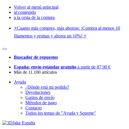
Volver al menú principal
al contenido
a la cesta de la compra
⚡️Cuanto más compres, más ahorras: ¡Compra al menos 10
filamentos y resinas y ahorra un 10%! ⚡️
Buscador de repuestos
España: envío estándar gratuito
a partir de 87,90 €
Más de 11.100 artículos
Ayuda
¿Dónde está mi pedido?
Devoluciones
Gastos de envío
Métodos de pago
Contacto
Todos los temas de "Ayuda y Soporte"