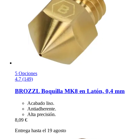
5 Opciones
4.7 (149)
BROZZL
Boquilla MK8 en Latón, 0,4 mm
Acabado liso.
Antiadherente.
Alta precisión.
8,09 €
Entrega hasta el 19 agosto