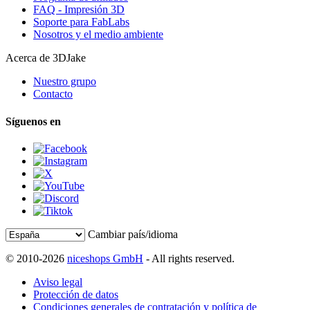
FAQ - Impresión 3D
Soporte para FabLabs
Nosotros y el medio ambiente
Acerca de 3DJake
Nuestro grupo
Contacto
Síguenos en
Cambiar país/idioma
© 2010-2026
niceshops GmbH
- All rights reserved.
Aviso legal
Protección de datos
Condiciones generales de contratación y política de