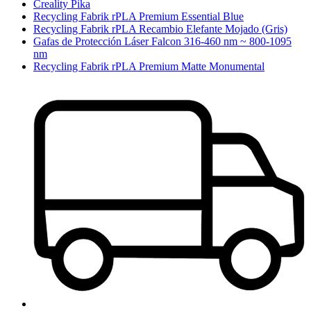
Creality Pika
Recycling Fabrik rPLA Premium Essential Blue
Recycling Fabrik rPLA Recambio Elefante Mojado (Gris)
Gafas de Protección Láser Falcon 316-460 nm ~ 800-1095
nm
Recycling Fabrik rPLA Premium Matte Monumental