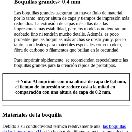
Boquillas grandes> 0,4 mm
Las boquillas grandes aseguran un mayor flujo de material,
por lo tanto, mayor altura de capa y tiempos de impresión más
reducidos. La extrusión de capas más altas da a las
impresiones más estabilidad, pero los modelos no tendrán un
acabado fino ni tendrán mucho detalle. Además, es poco
probable que las boquillas más anchas se obstruyan y, por lo
tanto, son ideales para materiales especiales como madera,
fibra de carbono o filamentos que brillan en la oscuridad.
Para imprimir rápidamente, se recomiendan especialmente las
boquillas grandes para la creación rápida de prototipos.
⇒ Nota: Al imprimir con una altura de capa de 0,4 mm,
el tiempo de impresión se reduce casi a la mitad en
comparación con una altura de capa de 0,2 mm.
Materiales de la boquilla
Debido a su conductividad térmica relativamente alta,
las boquillas
de las impresoras 3D
están hechas de diferentes metales que afectan