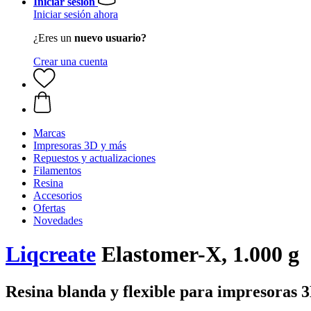
Iniciar sesión
Iniciar sesión ahora
¿Eres un
nuevo usuario?
Crear una cuenta
Marcas
Impresoras 3D y más
Repuestos y actualizaciones
Filamentos
Resina
Accesorios
Ofertas
Novedades
Liqcreate
Elastomer-X, 1.000 g
Resina blanda y flexible para impresora