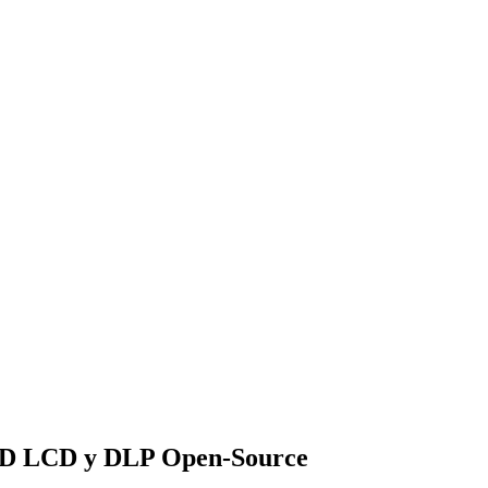
s 3D LCD y DLP Open-Source