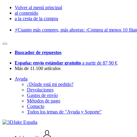
Volver al menú principal
al contenido
a la cesta de la compra
⚡️Cuanto más compres, más ahorras: ¡Compra al menos 10 filam
Buscador de repuestos
España: envío estándar gratuito
a partir de 87,90 €
Más de 11.100 artículos
Ayuda
¿Dónde está mi pedido?
Devoluciones
Gastos de envío
Métodos de pago
Contacto
Todos los temas de "Ayuda y Soporte"