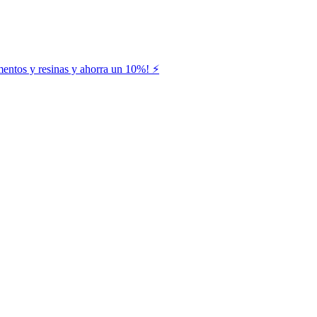
entos y resinas y ahorra un 10%! ⚡️