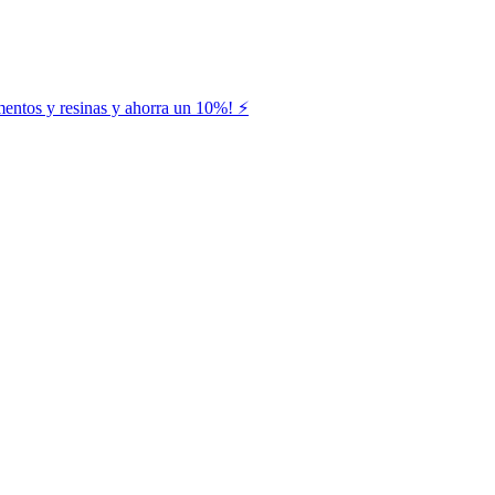
entos y resinas y ahorra un 10%! ⚡️