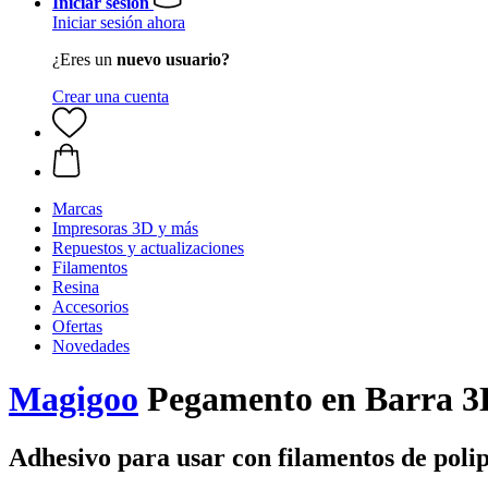
Iniciar sesión
Iniciar sesión ahora
¿Eres un
nuevo usuario?
Crear una cuenta
Marcas
Impresoras 3D y más
Repuestos y actualizaciones
Filamentos
Resina
Accesorios
Ofertas
Novedades
Magigoo
Pegamento en Barra 3
Adhesivo para usar con filamentos de polip