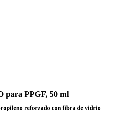
D para PPGF, 50 ml
ropileno reforzado con fibra de vidrio