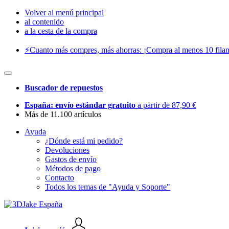
Volver al menú principal
al contenido
a la cesta de la compra
⚡️Cuanto más compres, más ahorras: ¡Compra al menos 10 filam
Buscador de repuestos
España: envío estándar gratuito
a partir de 87,90 €
Más de 11.100 artículos
Ayuda
¿Dónde está mi pedido?
Devoluciones
Gastos de envío
Métodos de pago
Contacto
Todos los temas de "Ayuda y Soporte"