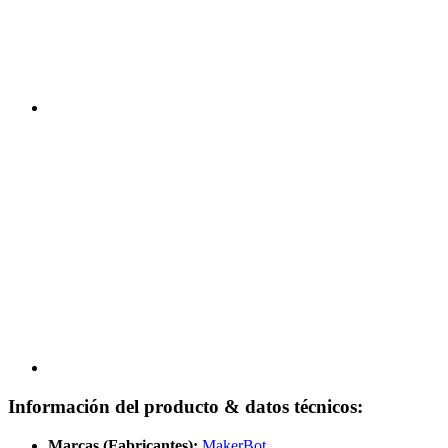
Información del producto & datos técnicos:
Marcas (Fabricantes):
MakerBot