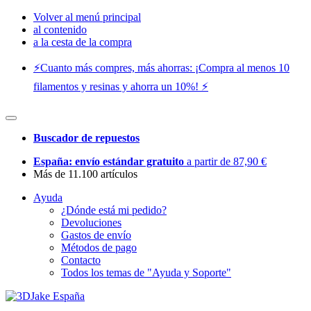
Volver al menú principal
al contenido
a la cesta de la compra
⚡️Cuanto más compres, más ahorras: ¡Compra al menos 10
filamentos y resinas y ahorra un 10%! ⚡️
Buscador de repuestos
España: envío estándar gratuito
a partir de 87,90 €
Más de 11.100 artículos
Ayuda
¿Dónde está mi pedido?
Devoluciones
Gastos de envío
Métodos de pago
Contacto
Todos los temas de "Ayuda y Soporte"