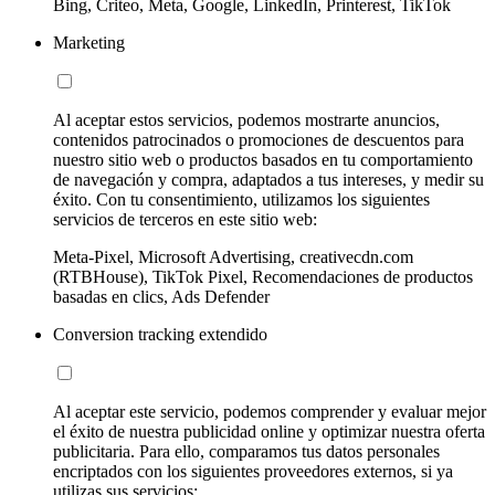
Bing, Criteo, Meta, Google, LinkedIn, Printerest, TikTok
Marketing
Al aceptar estos servicios, podemos mostrarte anuncios,
contenidos patrocinados o promociones de descuentos para
nuestro sitio web o productos basados en tu comportamiento
de navegación y compra, adaptados a tus intereses, y medir su
éxito. Con tu consentimiento, utilizamos los siguientes
servicios de terceros en este sitio web:
Meta-Pixel, Microsoft Advertising, creativecdn.com
(RTBHouse), TikTok Pixel, Recomendaciones de productos
basadas en clics, Ads Defender
Conversion tracking extendido
Al aceptar este servicio, podemos comprender y evaluar mejor
el éxito de nuestra publicidad online y optimizar nuestra oferta
publicitaria. Para ello, comparamos tus datos personales
encriptados con los siguientes proveedores externos, si ya
utilizas sus servicios: