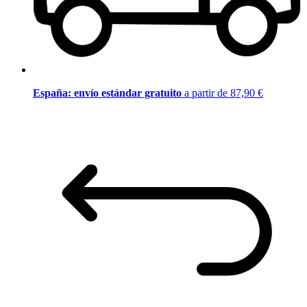
España: envío estándar gratuito
a partir de 87,90 €