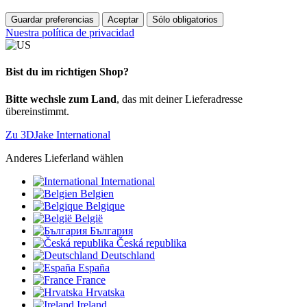
Guardar preferencias
Aceptar
Sólo obligatorios
Nuestra política de privacidad
Bist du im richtigen Shop?
Bitte wechsle zum Land
, das mit deiner Lieferadresse
übereinstimmt.
Zu 3DJake International
Anderes Lieferland wählen
International
Belgien
Belgique
België
България
Česká republika
Deutschland
España
France
Hrvatska
Ireland