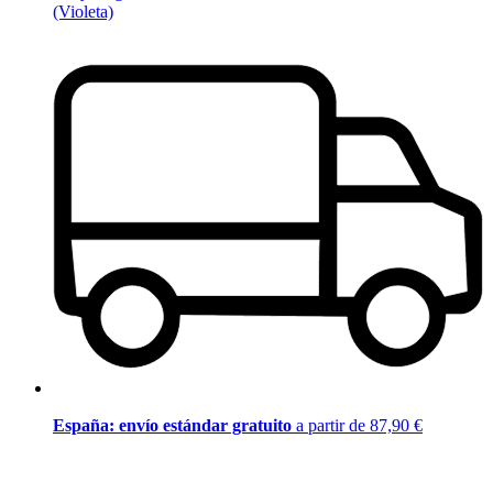
(Violeta)
España: envío estándar gratuito
a partir de 87,90 €