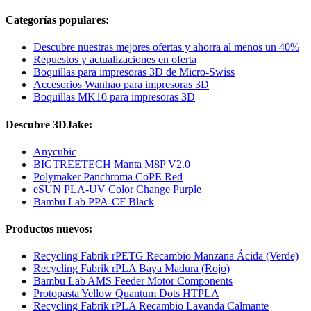
Categorías populares:
Descubre nuestras mejores ofertas y ahorra al menos un 40%
Repuestos y actualizaciones en oferta
Boquillas para impresoras 3D de Micro-Swiss
Accesorios Wanhao para impresoras 3D
Boquillas MK10 para impresoras 3D
Descubre 3DJake:
Anycubic
BIGTREETECH Manta M8P V2.0
Polymaker Panchroma CoPE Red
eSUN PLA-UV Color Change Purple
Bambu Lab PPA-CF Black
Productos nuevos:
Recycling Fabrik rPETG Recambio Manzana Ácida (Verde)
Recycling Fabrik rPLA Baya Madura (Rojo)
Bambu Lab AMS Feeder Motor Components
Protopasta Yellow Quantum Dots HTPLA
Recycling Fabrik rPLA Recambio Lavanda Calmante