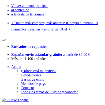
Volver al menú principal
al contenido
a la cesta de la compra
⚡️Cuanto más compres, más ahorras: ¡Compra al menos 10
filamentos y resinas y ahorra un 10%! ⚡️
Buscador de repuestos
España: envío estándar gratuito
a partir de 87,90 €
Más de 11.100 artículos
Ayuda
¿Dónde está mi pedido?
Devoluciones
Gastos de envío
Métodos de pago
Contacto
Todos los temas de "Ayuda y Soporte"