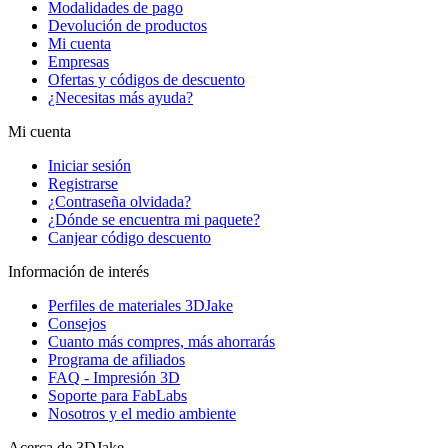
Modalidades de pago
Devolución de productos
Mi cuenta
Empresas
Ofertas y códigos de descuento
¿Necesitas más ayuda?
Mi cuenta
Iniciar sesión
Registrarse
¿Contraseña olvidada?
¿Dónde se encuentra mi paquete?
Canjear código descuento
Información de interés
Perfiles de materiales 3DJake
Consejos
Cuanto más compres, más ahorrarás
Programa de afiliados
FAQ - Impresión 3D
Soporte para FabLabs
Nosotros y el medio ambiente
Acerca de 3DJake