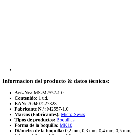
Información del producto & datos técnicos:
Art.-Nr.:
MS-M2557-1.0
Contenido:
1 ud.
EAN:
769407527328
Fabricante N.º:
M2557-1.0
Marcas (Fabricantes):
Micro-Swiss
Tipos de productos:
Boquillas
Forma de la boquilla:
MK10
Diámetro de la boquilla:
0,2 mm, 0,3 mm, 0,4 mm, 0,5 mm,