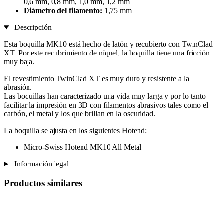
0,6 mm, 0,8 mm, 1,0 mm, 1,2 mm
Diámetro del filamento:
1,75 mm
Descripción
Esta boquilla MK10 está hecho de latón y recubierto con TwinClad
XT. Por este recubrimiento de níquel, la boquilla tiene una fricción
muy baja.
El revestimiento TwinClad XT es muy duro y resistente a la
abrasión.
Las boquillas han caracterizado una vida muy larga y por lo tanto
facilitar la impresión en 3D con filamentos abrasivos tales como el
carbón, el metal y los que brillan en la oscuridad.
La boquilla se ajusta en los siguientes Hotend:
Micro-Swiss Hotend MK10 All Metal
Información legal
Productos similares