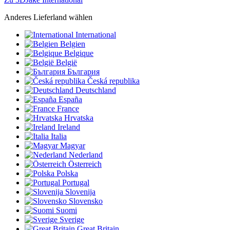
Anderes Lieferland wählen
International
Belgien
Belgique
België
България
Česká republika
Deutschland
España
France
Hrvatska
Ireland
Italia
Magyar
Nederland
Österreich
Polska
Portugal
Slovenija
Slovensko
Suomi
Sverige
Great Britain