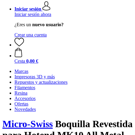
Iniciar sesión
Iniciar sesión ahora
¿Eres un
nuevo usuario?
Crear una cuenta
Cesta
0,00 €
Marcas
Impresoras 3D y más
Repuestos y actualizaciones
Filamentos
Resina
Accesorios
Ofertas
Novedades
Micro-Swiss
Boquilla Revestida