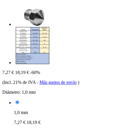
7,27 €
18,19 €
-60%
(Incl. 21% de IVA
-
Más gastos de envío
)
Diámetro:
1,0 mm
1,0 mm
7,27 €
18,19 €