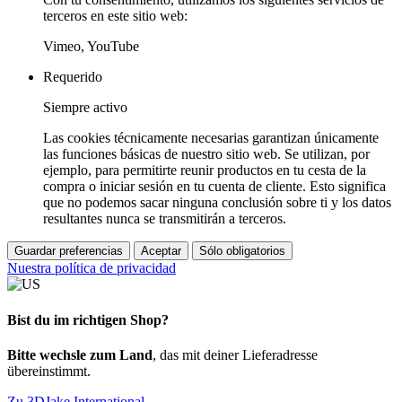
terceros en este sitio web:
Vimeo, YouTube
Requerido
Siempre activo
Las cookies técnicamente necesarias garantizan únicamente
las funciones básicas de nuestro sitio web. Se utilizan, por
ejemplo, para permitirte reunir productos en tu cesta de la
compra o iniciar sesión en tu cuenta de cliente. Esto significa
que no podemos sacar ninguna conclusión sobre ti y los datos
resultantes nunca se transmitirán a terceros.
Guardar preferencias
Aceptar
Sólo obligatorios
Nuestra política de privacidad
Bist du im richtigen Shop?
Bitte wechsle zum Land
, das mit deiner Lieferadresse
übereinstimmt.
Zu 3DJake International