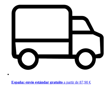
España: envío estándar gratuito
a partir de 87,90 €