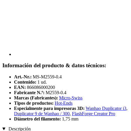
Información del producto & datos técnicos:
Art.-Nr.:
MS-M2559-0.4
Contenido:
1 ud.
EAN:
866086000200
Fabricante N.º:
M2559-0.4
Marcas (Fabricantes):
Micro-Swiss
Tipos de productos:
Hot-Ends
Especialmente para impresoras 3D:
Wanhao Duplicator i3
,
Duplicator 9 de Wanhao / 300
,
FlashForge Creator Pro
Diámetro del filamento:
1,75 mm
Descripción