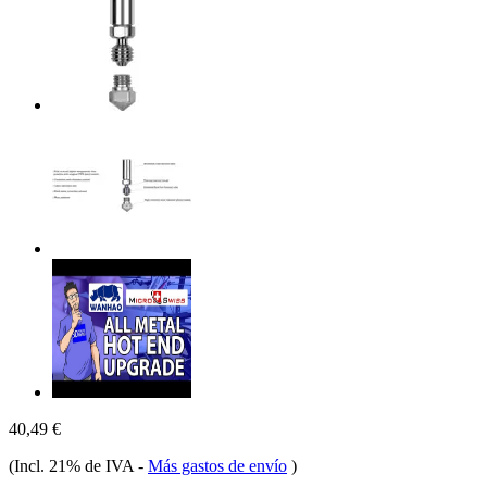
40,49 €
(Incl. 21% de IVA
-
Más gastos de envío
)