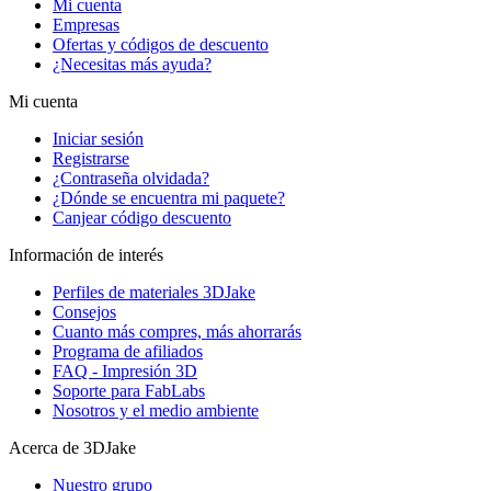
Mi cuenta
Empresas
Ofertas y códigos de descuento
¿Necesitas más ayuda?
Mi cuenta
Iniciar sesión
Registrarse
¿Contraseña olvidada?
¿Dónde se encuentra mi paquete?
Canjear código descuento
Información de interés
Perfiles de materiales 3DJake
Consejos
Cuanto más compres, más ahorrarás
Programa de afiliados
FAQ - Impresión 3D
Soporte para FabLabs
Nosotros y el medio ambiente
Acerca de 3DJake
Nuestro grupo