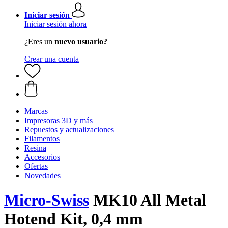
Iniciar sesión
Iniciar sesión ahora
¿Eres un
nuevo usuario?
Crear una cuenta
Marcas
Impresoras 3D y más
Repuestos y actualizaciones
Filamentos
Resina
Accesorios
Ofertas
Novedades
Micro-Swiss
MK10 All Metal
Hotend Kit, 0,4 mm