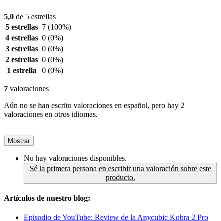
5,0
de 5 estrellas
5 estrellas
7
(100%)
4 estrellas
0
(0%)
3 estrellas
0
(0%)
2 estrellas
0
(0%)
1 estrella
0
(0%)
7
valoraciones
Aún no se han escrito valoraciones en español, pero hay 2
valoraciones en otros idiomas.
Mostrar
No hay valoraciones disponibles.
Sé la primera persona en escribir una valoración sobre este
producto.
Artículos de nuestro blog:
Episodio de YouTube: Review de la Anycubic Kobra 2 Pro