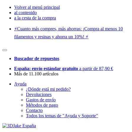
Volver al menú principal
al contenido
a la cesta de la compra
⚡️Cuanto más compres, más ahorras: ¡Compra al menos 10
filamentos y resinas y ahorra un 10%! ⚡️
Buscador de repuestos
España: envío estándar gratuito
a partir de 87,90 €
Más de 11.100 artículos
Ayuda
¿Dónde está mi pedido?
Devoluciones
Gastos de envío
Métodos de pago
Contacto
Todos los temas de "Ayuda y Soporte"