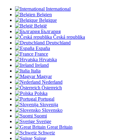
International
Belgien
Belgique
België
България
Česká republika
Deutschland
España
France
Hrvatska
Ireland
Italia
Magyar
Nederland
Österreich
Polska
Portugal
Slovenija
Slovensko
Suomi
Sverige
Great Britain
Schweiz
Suisse