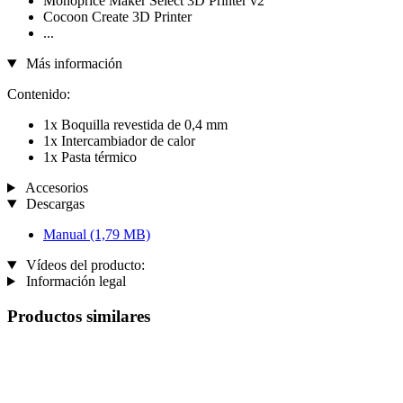
Monoprice Maker Select 3D Printer v2
Cocoon Create 3D Printer
...
Más información
Contenido:
1x Boquilla revestida de 0,4 mm
1x Intercambiador de calor
1x Pasta térmico
Accesorios
Descargas
Manual
(1,79 MB)
Vídeos del producto:
Información legal
Productos similares