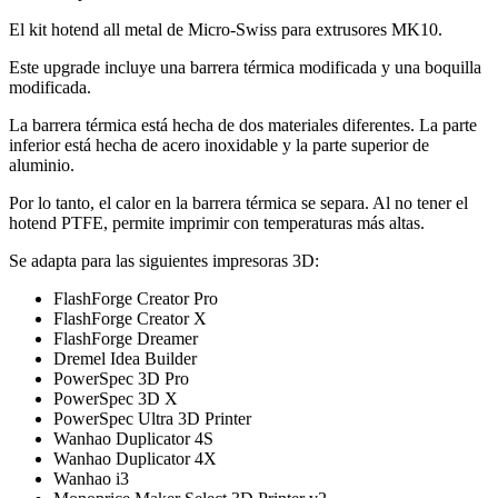
El kit hotend all metal de Micro-Swiss para extrusores MK10.
Este upgrade incluye una barrera térmica modificada y una boquilla
modificada.
La barrera térmica está hecha de dos materiales diferentes. La parte
inferior está hecha de acero inoxidable y la parte superior de
aluminio.
Por lo tanto, el calor en la barrera térmica se separa. Al no tener el
hotend PTFE, permite imprimir con temperaturas más altas.
Se adapta para las siguientes impresoras 3D:
FlashForge Creator Pro
FlashForge Creator X
FlashForge Dreamer
Dremel Idea Builder
​PowerSpec 3D Pro​
PowerSpec 3D X
PowerSpec Ultra 3D Printer
​Wanhao Duplicator 4S
Wanhao Duplicator 4X
Wanhao i3