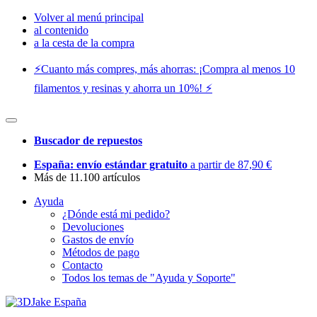
Volver al menú principal
al contenido
a la cesta de la compra
⚡️Cuanto más compres, más ahorras: ¡Compra al menos 10
filamentos y resinas y ahorra un 10%! ⚡️
Buscador de repuestos
España: envío estándar gratuito
a partir de 87,90 €
Más de 11.100 artículos
Ayuda
¿Dónde está mi pedido?
Devoluciones
Gastos de envío
Métodos de pago
Contacto
Todos los temas de "Ayuda y Soporte"