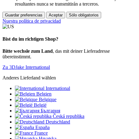
resultantes nunca se transmitirán a terceros.
Guardar preferencias
Aceptar
Sólo obligatorios
Nuestra política de privacidad
Bist du im richtigen Shop?
Bitte wechsle zum Land
, das mit deiner Lieferadresse
übereinstimmt.
Zu 3DJake International
Anderes Lieferland wählen
International
Belgien
Belgique
België
България
Česká republika
Deutschland
España
France
Hrvatska