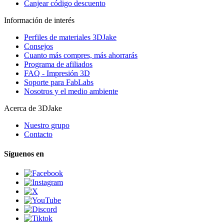
Canjear código descuento
Información de interés
Perfiles de materiales 3DJake
Consejos
Cuanto más compres, más ahorrarás
Programa de afiliados
FAQ - Impresión 3D
Soporte para FabLabs
Nosotros y el medio ambiente
Acerca de 3DJake
Nuestro grupo
Contacto
Síguenos en