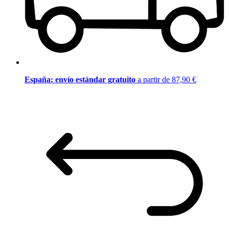
España: envío estándar gratuito
a partir de 87,90 €