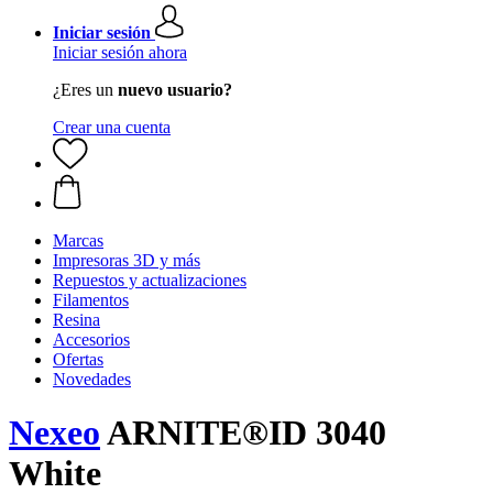
Iniciar sesión
Iniciar sesión ahora
¿Eres un
nuevo usuario?
Crear una cuenta
Marcas
Impresoras 3D y más
Repuestos y actualizaciones
Filamentos
Resina
Accesorios
Ofertas
Novedades
Nexeo
ARNITE®ID 3040
White