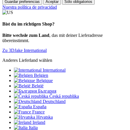
Guardar preferencias
Aceptar
Sólo obligatorios
Nuestra política de privacidad
Bist du im richtigen Shop?
Bitte wechsle zum Land
, das mit deiner Lieferadresse
übereinstimmt.
Zu 3DJake International
Anderes Lieferland wählen
International
Belgien
Belgique
België
България
Česká republika
Deutschland
España
France
Hrvatska
Ireland
Italia