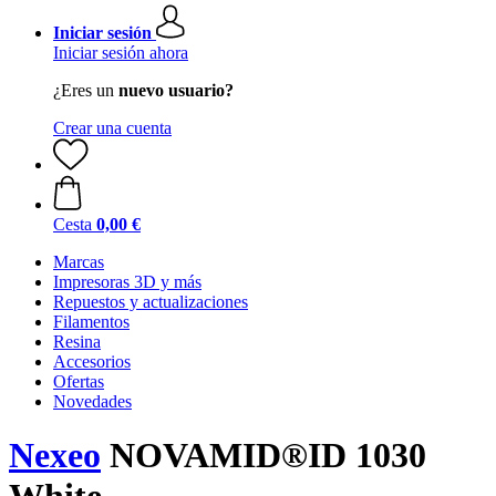
Iniciar sesión
Iniciar sesión ahora
¿Eres un
nuevo usuario?
Crear una cuenta
Cesta
0,00 €
Marcas
Impresoras 3D y más
Repuestos y actualizaciones
Filamentos
Resina
Accesorios
Ofertas
Novedades
Nexeo
NOVAMID®ID 1030