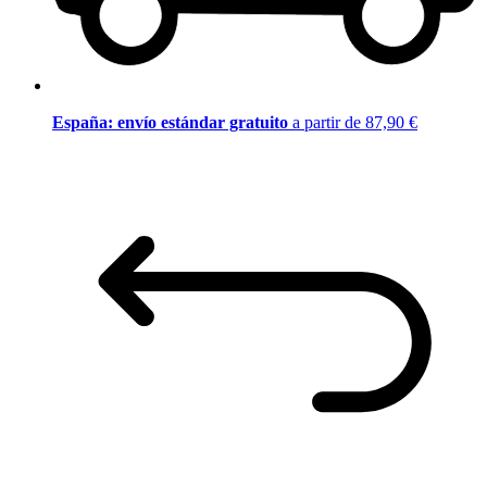
España: envío estándar gratuito
a partir de 87,90 €