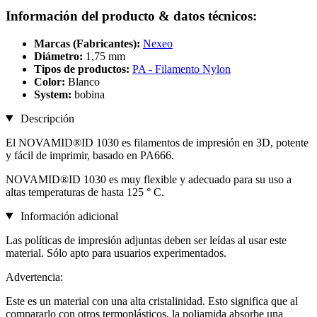
Información del producto & datos técnicos:
Marcas (Fabricantes):
Nexeo
Diámetro:
1,75 mm
Tipos de productos:
PA - Filamento Nylon
Color:
Blanco
System:
bobina
Descripción
El NOVAMID®ID 1030 es filamentos de impresión en 3D, potente
y fácil de imprimir, basado en PA666.
NOVAMID®ID 1030 es muy flexible y adecuado para su uso a
altas temperaturas de hasta 125 ° C.
Información adicional
Las políticas de impresión adjuntas deben ser leídas al usar este
material. Sólo apto para usuarios experimentados.
Advertencia:
Este es un material con una alta cristalinidad. Esto significa que al
compararlo con otros termoplásticos, la poliamida absorbe una