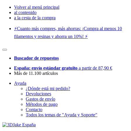
Volver al menú principal
al contenido
a la cesta de la compra
⚡️Cuanto más compres, más ahorras: ¡Compra al menos 10
filamentos y resinas y ahorra un 10%! ⚡️
Buscador de repuestos
España: envío estándar gratuito
a partir de 87,90 €
Más de 11.100 artículos
Ayuda
¿Dónde está mi pedido?
Devoluciones
Gastos de envío
Métodos de pago
Contacto
Todos los temas de "Ayuda y Soporte"