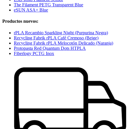
The Filament PETG Transparent Blue
eSUN ASA+ Blue
Productos nuevos:
rPLA Recambio Sparkling Night (Purpurina Negra)
Recycling Fabrik rPLA Café Cremoso (Beige)
Recycling Fabrik rPLA Melocotón Delicado (Naranja)
Protopasta Red Quantum Dots HTPLA
Fiberlogy PCTG Inox