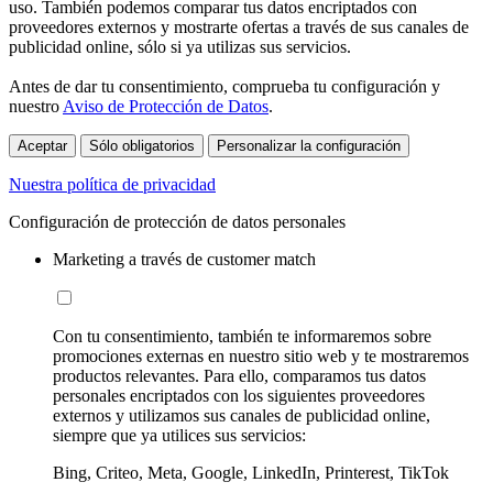
uso. También podemos comparar tus datos encriptados con
proveedores externos y mostrarte ofertas a través de sus canales de
publicidad online, sólo si ya utilizas sus servicios.
Antes de dar tu consentimiento, comprueba tu configuración y
nuestro
Aviso de Protección de Datos
.
Aceptar
Sólo obligatorios
Personalizar la configuración
Nuestra política de privacidad
Configuración de protección de datos personales
Marketing a través de customer match
Con tu consentimiento, también te informaremos sobre
promociones externas en nuestro sitio web y te mostraremos
productos relevantes. Para ello, comparamos tus datos
personales encriptados con los siguientes proveedores
externos y utilizamos sus canales de publicidad online,
siempre que ya utilices sus servicios:
Bing, Criteo, Meta, Google, LinkedIn, Printerest, TikTok