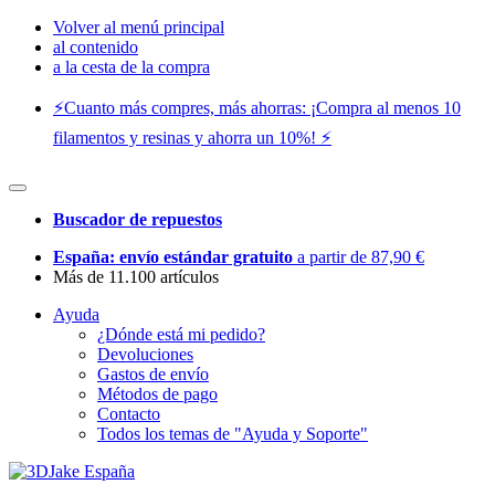
Volver al menú principal
al contenido
a la cesta de la compra
⚡️Cuanto más compres, más ahorras: ¡Compra al menos 10
filamentos y resinas y ahorra un 10%! ⚡️
Buscador de repuestos
España: envío estándar gratuito
a partir de 87,90 €
Más de 11.100 artículos
Ayuda
¿Dónde está mi pedido?
Devoluciones
Gastos de envío
Métodos de pago
Contacto
Todos los temas de "Ayuda y Soporte"