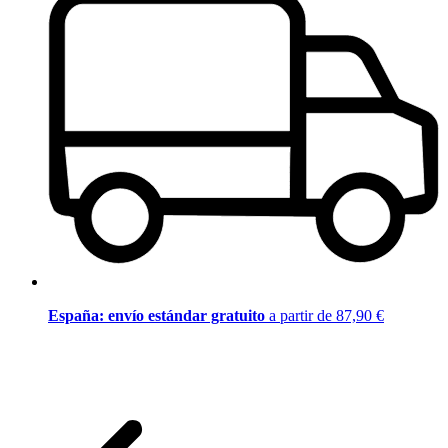
España: envío estándar gratuito
a partir de 87,90 €