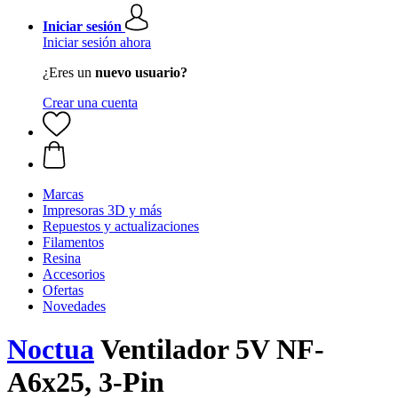
Iniciar sesión
Iniciar sesión ahora
¿Eres un
nuevo usuario?
Crear una cuenta
Marcas
Impresoras 3D y más
Repuestos y actualizaciones
Filamentos
Resina
Accesorios
Ofertas
Novedades
Noctua
Ventilador 5V NF-
A6x25, 3-Pin