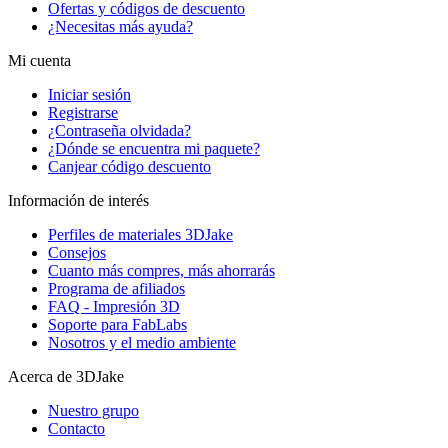
Ofertas y códigos de descuento
¿Necesitas más ayuda?
Mi cuenta
Iniciar sesión
Registrarse
¿Contraseña olvidada?
¿Dónde se encuentra mi paquete?
Canjear código descuento
Información de interés
Perfiles de materiales 3DJake
Consejos
Cuanto más compres, más ahorrarás
Programa de afiliados
FAQ - Impresión 3D
Soporte para FabLabs
Nosotros y el medio ambiente
Acerca de 3DJake
Nuestro grupo
Contacto