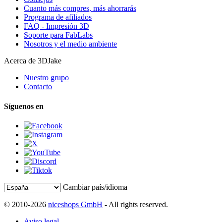
Cuanto más compres, más ahorrarás
Programa de afiliados
FAQ - Impresión 3D
Soporte para FabLabs
Nosotros y el medio ambiente
Acerca de 3DJake
Nuestro grupo
Contacto
Síguenos en
Cambiar país/idioma
© 2010-2026
niceshops GmbH
- All rights reserved.
Aviso legal