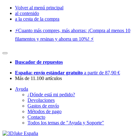
Volver al menú principal
al contenido
a la cesta de la compra
⚡️Cuanto más compres, más ahorras: ¡Compra al menos 10
filamentos y resinas y ahorra un 10%! ⚡️
Buscador de repuestos
España: envío estándar gratuito
a partir de 87,90 €
Más de 11.100 artículos
Ayuda
¿Dónde está mi pedido?
Devoluciones
Gastos de envío
Métodos de pago
Contacto
Todos los temas de "Ayuda y Soporte"