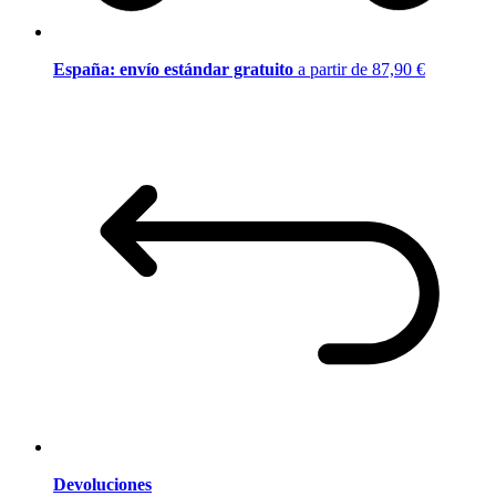
España: envío estándar gratuito
a partir de 87,90 €
Devoluciones