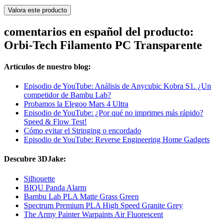
Valora este producto
comentarios en español del producto:
Orbi-Tech Filamento PC Transparente
Artículos de nuestro blog:
Episodio de YouTube: Análisis de Anycubic Kobra S1. ¿Un
competidor de Bambu Lab?
Probamos la Elegoo Mars 4 Ultra
Episodio de YouTube: ¿Por qué no imprimes más rápido?
Speed & Flow Test!
Cómo evitar el Stringing o encordado
Episodio de YouTube: Reverse Engineering Home Gadgets
Descubre 3DJake:
Silhouette
BIQU Panda Alarm
Bambu Lab PLA Matte Grass Green
Spectrum Premium PLA High Speed Granite Grey
The Army Painter Warpaints Air Fluorescent