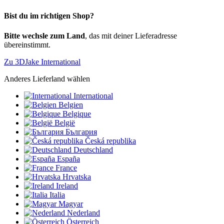
Bist du im richtigen Shop?
Bitte wechsle zum Land
, das mit deiner Lieferadresse
übereinstimmt.
Zu 3DJake International
Anderes Lieferland wählen
International
Belgien
Belgique
België
България
Česká republika
Deutschland
España
France
Hrvatska
Ireland
Italia
Magyar
Nederland
Österreich