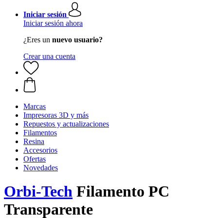
Iniciar sesión
Iniciar sesión ahora
¿Eres un
nuevo usuario?
Crear una cuenta
Marcas
Impresoras 3D y más
Repuestos y actualizaciones
Filamentos
Resina
Accesorios
Ofertas
Novedades
Orbi-Tech
Filamento PC
Transparente