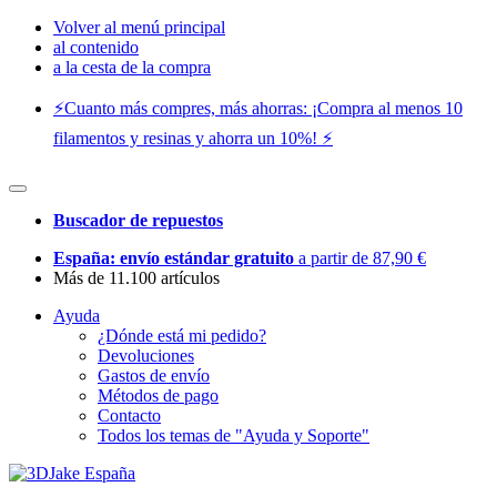
Volver al menú principal
al contenido
a la cesta de la compra
⚡️Cuanto más compres, más ahorras: ¡Compra al menos 10
filamentos y resinas y ahorra un 10%! ⚡️
Buscador de repuestos
España: envío estándar gratuito
a partir de 87,90 €
Más de 11.100 artículos
Ayuda
¿Dónde está mi pedido?
Devoluciones
Gastos de envío
Métodos de pago
Contacto
Todos los temas de "Ayuda y Soporte"