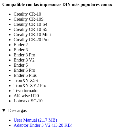
Compatible con las impresoras DIY más populares como:
Creality CR-10
Creality CR-10S
Creality CR-10-S4
Creality CR-10-S5
Creality CR-10 Mini
Creality CR-20 Pro
Ender 2
Ender 3
Ender 3 Pro
Ender 3 V2
Ender 5
Ender 5 Pro
Ender 5 Plus
TronXY X5S
TronXY XY2 Pro
Tevo tornado
Alfawise U20
Lotmaxx SC-10
Descargas
User Manual
(2,17 MB)
Adaptor Ender 3 V2
(13,20 KB)