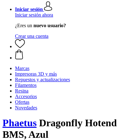
Iniciar sesión
Iniciar sesión ahora
¿Eres un
nuevo usuario?
Crear una cuenta
Marcas
Impresoras 3D y más
Repuestos y actualizaciones
Filamentos
Resina
Accesorios
Ofertas
Novedades
Phaetus
Dragonfly Hotend
BMS, Azul