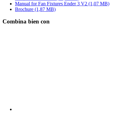
Manual for Fan Fixtures Ender 3 V2
(1,07 MB)
Brochure
(1,87 MB)
Combina bien con