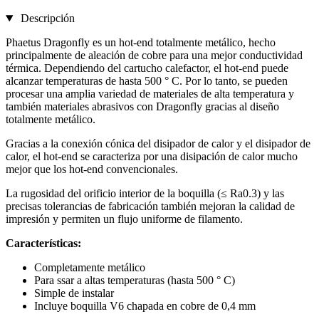
Descripción
Phaetus Dragonfly es un hot-end totalmente metálico, hecho
principalmente de aleación de cobre para una mejor conductividad
térmica. Dependiendo del cartucho calefactor, el hot-end puede
alcanzar temperaturas de hasta 500 ° C. Por lo tanto, se pueden
procesar una amplia variedad de materiales de alta temperatura y
también materiales abrasivos con Dragonfly gracias al diseño
totalmente metálico.
Gracias a la conexión cónica del disipador de calor y el disipador de
calor, el hot-end se caracteriza por una disipación de calor mucho
mejor que los hot-end convencionales.
La rugosidad del orificio interior de la boquilla (≤ Ra0.3) y las
precisas tolerancias de fabricación también mejoran la calidad de
impresión y permiten un flujo uniforme de filamento.
Características:
Completamente metálico
Para ssar a altas temperaturas (hasta 500 ° C)
Simple de instalar
Incluye boquilla V6 chapada en cobre de 0,4 mm