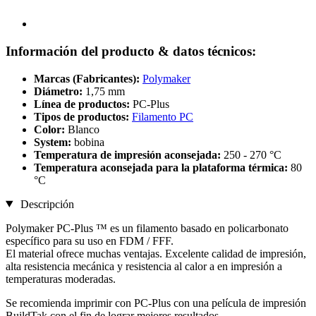
Información del producto & datos técnicos:
Marcas (Fabricantes):
Polymaker
Diámetro:
1,75 mm
Línea de productos:
PC-Plus
Tipos de productos:
Filamento PC
Color:
Blanco
System:
bobina
Temperatura de impresión aconsejada:
250 - 270 °C
Temperatura aconsejada para la plataforma térmica:
80
°C
Descripción
Polymaker PC-Plus ™ es un filamento basado en policarbonato
específico para su uso en FDM / FFF.
El material ofrece muchas ventajas. Excelente calidad de impresión,
alta resistencia mecánica y resistencia al calor a en impresión a
temperaturas moderadas.
Se recomienda imprimir con PC-Plus con una película de impresión
BuildTak con el fin de lograr mejores resultados.