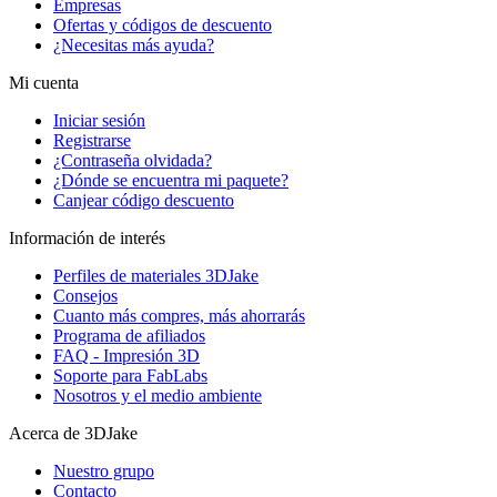
Empresas
Ofertas y códigos de descuento
¿Necesitas más ayuda?
Mi cuenta
Iniciar sesión
Registrarse
¿Contraseña olvidada?
¿Dónde se encuentra mi paquete?
Canjear código descuento
Información de interés
Perfiles de materiales 3DJake
Consejos
Cuanto más compres, más ahorrarás
Programa de afiliados
FAQ - Impresión 3D
Soporte para FabLabs
Nosotros y el medio ambiente
Acerca de 3DJake
Nuestro grupo
Contacto