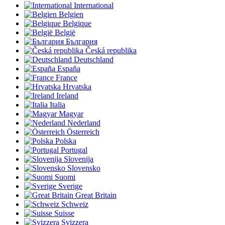
International
Belgien
Belgique
België
България
Česká republika
Deutschland
España
France
Hrvatska
Ireland
Italia
Magyar
Nederland
Österreich
Polska
Portugal
Slovenija
Slovensko
Suomi
Sverige
Great Britain
Schweiz
Suisse
Svizzera