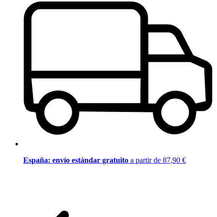
España: envío estándar gratuito
a partir de 87,90 €