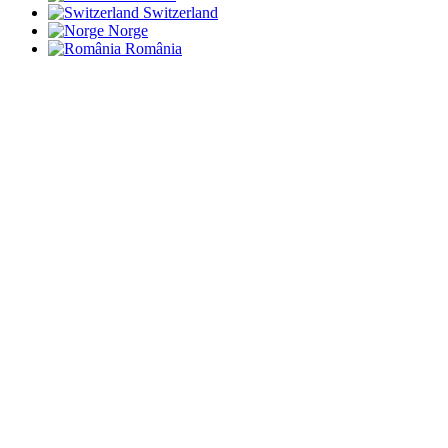
Switzerland
Norge
România