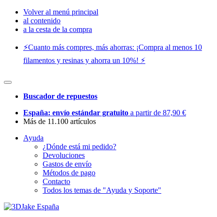
Volver al menú principal
al contenido
a la cesta de la compra
⚡️Cuanto más compres, más ahorras: ¡Compra al menos 10
filamentos y resinas y ahorra un 10%! ⚡️
Buscador de repuestos
España: envío estándar gratuito
a partir de 87,90 €
Más de 11.100 artículos
Ayuda
¿Dónde está mi pedido?
Devoluciones
Gastos de envío
Métodos de pago
Contacto
Todos los temas de "Ayuda y Soporte"