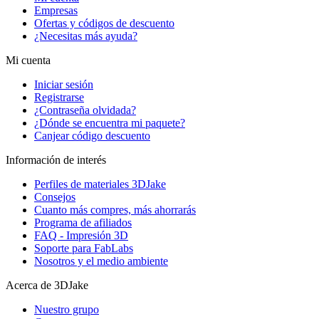
Empresas
Ofertas y códigos de descuento
¿Necesitas más ayuda?
Mi cuenta
Iniciar sesión
Registrarse
¿Contraseña olvidada?
¿Dónde se encuentra mi paquete?
Canjear código descuento
Información de interés
Perfiles de materiales 3DJake
Consejos
Cuanto más compres, más ahorrarás
Programa de afiliados
FAQ - Impresión 3D
Soporte para FabLabs
Nosotros y el medio ambiente
Acerca de 3DJake
Nuestro grupo