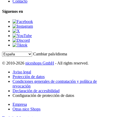
Contacto
Síguenos en
Cambiar país/idioma
© 2010-2026
niceshops GmbH
- All rights reserved.
Aviso legal
Protección de datos
Condiciones generales de contratación y política de
revocación
Declaración de accesibilidad
Configuración de protección de datos
Empresa
Otras nice Shops