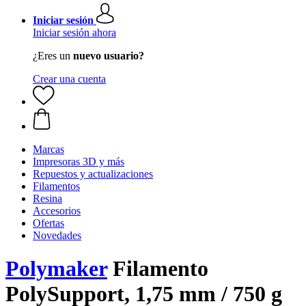
Iniciar sesión
Iniciar sesión ahora
¿Eres un
nuevo usuario?
Crear una cuenta
Marcas
Impresoras 3D y más
Repuestos y actualizaciones
Filamentos
Resina
Accesorios
Ofertas
Novedades
Polymaker
Filamento
PolySupport, 1,75 mm / 750 g