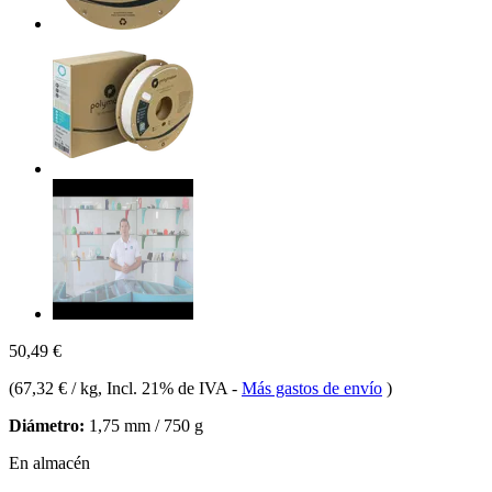
50,49 €
(
67,32 € / kg
, Incl. 21% de IVA
-
Más gastos de envío
)
Diámetro:
1,75 mm / 750 g
En almacén