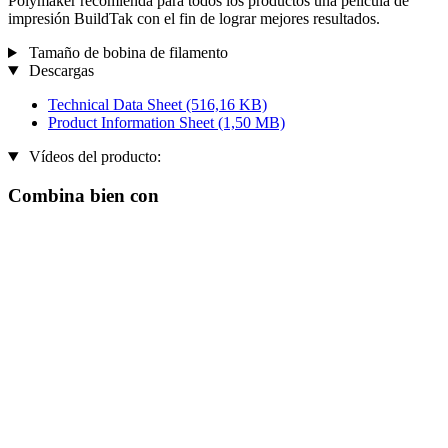
Polymaker recomienda para todos los productos una película de
impresión BuildTak con el fin de lograr mejores resultados.
Tamaño de bobina de filamento
Descargas
Technical Data Sheet
(516,16 KB)
Product Information Sheet
(1,50 MB)
Vídeos del producto:
Combina bien con