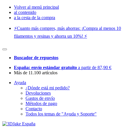
Volver al menú principal
al contenido
a la cesta de la compra
⚡️Cuanto más compres, más ahorras: ¡Compra al menos 10
filamentos y resinas y ahorra un 10%! ⚡️
Buscador de repuestos
España: envío estándar gratuito
a partir de 87,90 €
Más de 11.100 artículos
Ayuda
¿Dónde está mi pedido?
Devoluciones
Gastos de envío
Métodos de pago
Contacto
Todos los temas de "Ayuda y Soporte"