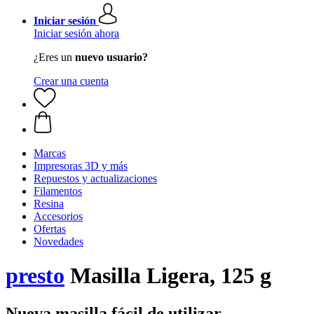
Iniciar sesión
Iniciar sesión ahora
¿Eres un
nuevo usuario?
Crear una cuenta
Marcas
Impresoras 3D y más
Repuestos y actualizaciones
Filamentos
Resina
Accesorios
Ofertas
Novedades
presto
Masilla Ligera, 125 g
Nueva masilla fácil de utilizar