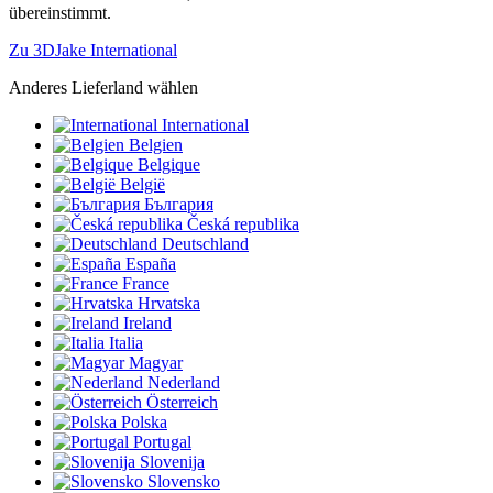
übereinstimmt.
Zu 3DJake International
Anderes Lieferland wählen
International
Belgien
Belgique
België
България
Česká republika
Deutschland
España
France
Hrvatska
Ireland
Italia
Magyar
Nederland
Österreich
Polska
Portugal
Slovenija
Slovensko