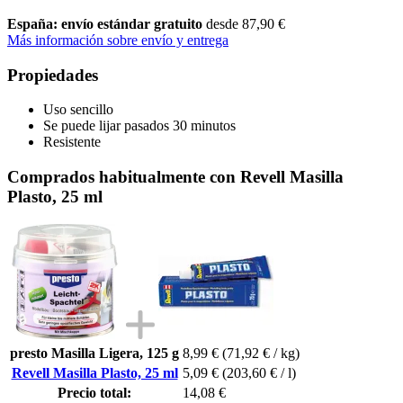
España: envío estándar gratuito
desde 87,90 €
Más información sobre envío y entrega
Propiedades
Uso sencillo
Se puede lijar pasados 30 minutos
Resistente
Comprados habitualmente con Revell Masilla
Plasto, 25 ml
presto Masilla Ligera, 125 g
8,99 €
(71,92 € / kg)
Revell Masilla Plasto, 25 ml
5,09 €
(203,60 € / l)
Precio total:
14,08 €