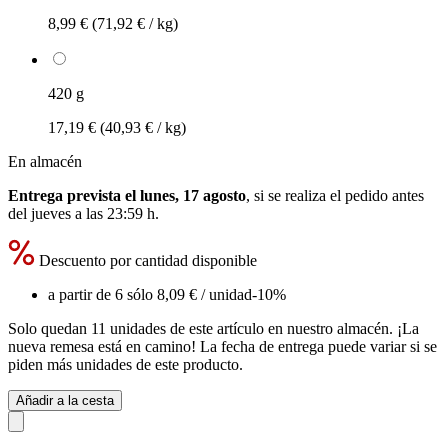
8,99 €
(71,92 € / kg)
420 g
17,19 €
(40,93 € / kg)
En almacén
Entrega prevista el lunes, 17 agosto
, si se realiza el pedido antes
del
jueves a las 23:59 h
.
Descuento por cantidad disponible
a partir de 6 sólo
8,09 €
/ unidad
-10%
Solo quedan 11 unidades de este artículo en nuestro almacén. ¡La
nueva remesa está en camino! La fecha de entrega puede variar si se
piden más unidades de este producto.
Añadir a la cesta