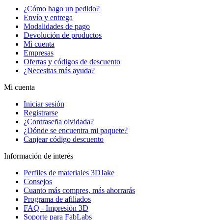
¿Cómo hago un pedido?
Envío y entrega
Modalidades de pago
Devolución de productos
Mi cuenta
Empresas
Ofertas y códigos de descuento
¿Necesitas más ayuda?
Mi cuenta
Iniciar sesión
Registrarse
¿Contraseña olvidada?
¿Dónde se encuentra mi paquete?
Canjear código descuento
Información de interés
Perfiles de materiales 3DJake
Consejos
Cuanto más compres, más ahorrarás
Programa de afiliados
FAQ - Impresión 3D
Soporte para FabLabs