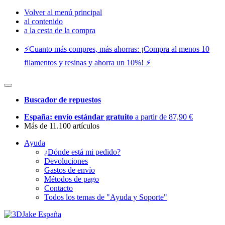
Volver al menú principal
al contenido
a la cesta de la compra
⚡️Cuanto más compres, más ahorras: ¡Compra al menos 10
filamentos y resinas y ahorra un 10%! ⚡️
Buscador de repuestos
España: envío estándar gratuito
a partir de 87,90 €
Más de 11.100 artículos
Ayuda
¿Dónde está mi pedido?
Devoluciones
Gastos de envío
Métodos de pago
Contacto
Todos los temas de "Ayuda y Soporte"