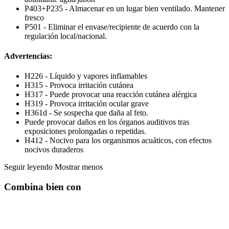
P403+P235 - Almacenar en un lugar bien ventilado. Mantener
fresco
P501 - Eliminar el envase/recipiente de acuerdo con la
regulación local/nacional.
Advertencias:
H226 - Líquido y vapores inflamables
H315 - Provoca irritación cutánea
H317 - Puede provocar una reacción cutánea alérgica
H319 - Provoca irritación ocular grave
H361d - Se sospecha que daña al feto.
Puede provocar daños en los órganos auditivos tras
exposiciones prolongadas o repetidas.
H412 - Nocivo para los organismos acuáticos, con efectos
nocivos duraderos
Seguir leyendo
Mostrar menos
Combina bien con