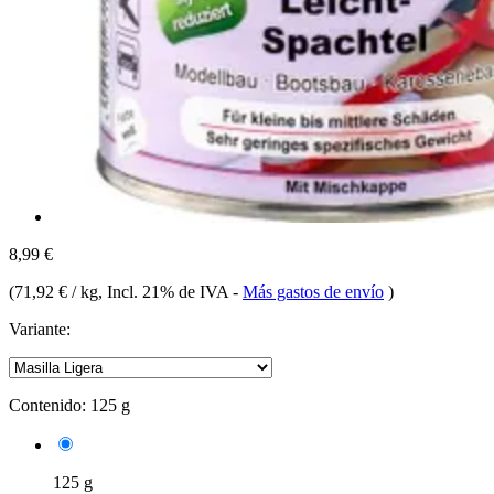
8,99 €
(
71,92 € / kg
, Incl. 21% de IVA
-
Más gastos de envío
)
Variante:
Contenido:
125 g
125 g