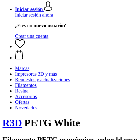
Iniciar sesión
Iniciar sesión ahora
¿Eres un
nuevo usuario?
Crear una cuenta
Marcas
Impresoras 3D y más
Repuestos y actualizaciones
Filamentos
Resina
Accesorios
Ofertas
Novedades
R3D
PETG White
Filamento PETG económico, color blanco