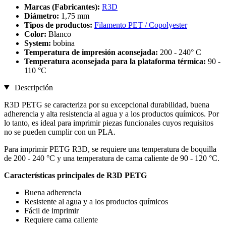
Marcas (Fabricantes):
R3D
Diámetro:
1,75 mm
Tipos de productos:
Filamento PET / Copolyester
Color:
Blanco
System:
bobina
Temperatura de impresión aconsejada:
200 - 240° C
Temperatura aconsejada para la plataforma térmica:
90 -
110 °C
Descripción
R3D PETG se caracteriza por su excepcional durabilidad, buena
adherencia y alta resistencia al agua y a los productos químicos. Por
lo tanto, es ideal para imprimir piezas funcionales cuyos requisitos
no se pueden cumplir con un PLA.
Para imprimir PETG R3D, se requiere una temperatura de boquilla
de 200 - 240 °C y una temperatura de cama caliente de 90 - 120 °C.
Características principales de R3D PETG
Buena adherencia
Resistente al agua y a los productos químicos
Fácil de imprimir
Requiere cama caliente