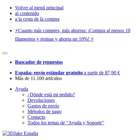
Volver al menú principal
al contenido
a la cesta de la compra
⚡️Cuanto más compres, más ahorras: ¡Compra al menos 10
filamentos y resinas y ahorra un 10%! ⚡️
Buscador de repuestos
España: envío estándar gratuito
a partir de 87,90 €
Más de 11.100 artículos
Ayuda
¿Dónde está mi pedido?
Devoluciones
Gastos de envío
Métodos de pago
Contacto
Todos los temas de "Ayuda y Soporte"