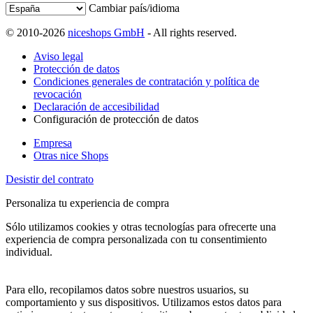
Cambiar país/idioma
© 2010-2026
niceshops GmbH
- All rights reserved.
Aviso legal
Protección de datos
Condiciones generales de contratación y política de
revocación
Declaración de accesibilidad
Configuración de protección de datos
Empresa
Otras nice Shops
Desistir del contrato
Personaliza tu experiencia de compra
Sólo utilizamos cookies y otras tecnologías para ofrecerte una
experiencia de compra personalizada con tu consentimiento
individual.
Para ello, recopilamos datos sobre nuestros usuarios, su
comportamiento y sus dispositivos. Utilizamos estos datos para