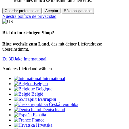
resultantes nunca se transmitirán a terceros.
Guardar preferencias
Aceptar
Sólo obligatorios
Nuestra política de privacidad
Bist du im richtigen Shop?
Bitte wechsle zum Land
, das mit deiner Lieferadresse
übereinstimmt.
Zu 3DJake International
Anderes Lieferland wählen
International
Belgien
Belgique
België
България
Česká republika
Deutschland
España
France
Hrvatska