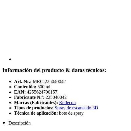
Información del producto & datos técnicos:
Art.-Nr.:
MRC-225040042
Contenido:
500 ml
EAN:
4255624700157
Fabricante N.º:
225040042
Marcas (Fabricantes):
Reflecon
Tipos de productos:
Spray de escaneado 3D
Técnica de aplicación:
bote de spray
Descripción