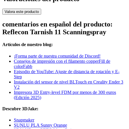
Valora este producto
comentarios en español del producto:
Reflecon Tarnish 11 Scanningspray
Artículos de nuestro blog:
¡Forma parte de nuestra comunidad de Discord!
Consejos de impresión con el filamento copperFill de
colorFabb
Episodio de YouTube: Ajuste de distancia de rotación y E-
Step
Instalación del sensor de nivel BLTouch en Creality Ender 3
V2
Impresora 3D Entry-level FDM por menos de 300 euros
(Edición 2025)
Descubre 3DJake:
Snapmaker
SUNLU PLA Sunny Orange