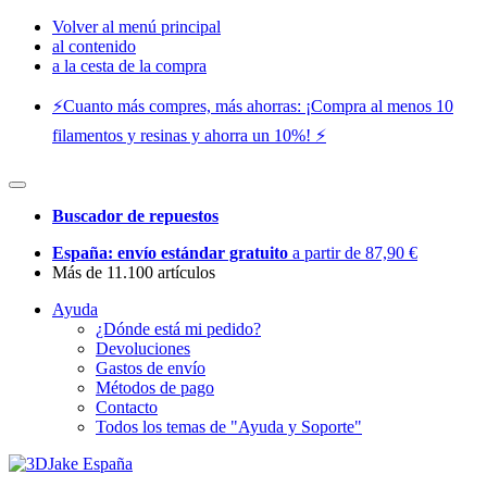
Volver al menú principal
al contenido
a la cesta de la compra
⚡️Cuanto más compres, más ahorras: ¡Compra al menos 10
filamentos y resinas y ahorra un 10%! ⚡️
Buscador de repuestos
España: envío estándar gratuito
a partir de 87,90 €
Más de 11.100 artículos
Ayuda
¿Dónde está mi pedido?
Devoluciones
Gastos de envío
Métodos de pago
Contacto
Todos los temas de "Ayuda y Soporte"