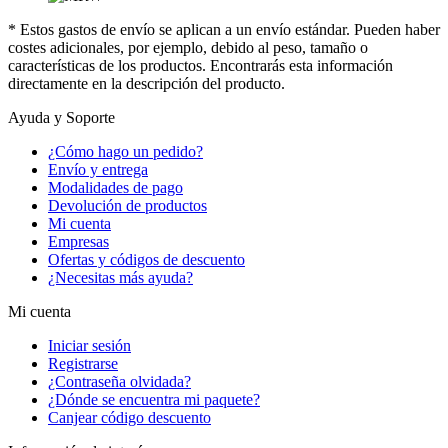
* Estos gastos de envío se aplican a un envío estándar. Pueden haber
costes adicionales, por ejemplo, debido al peso, tamaño o
características de los productos. Encontrarás esta información
directamente en la descripción del producto.
Ayuda y Soporte
¿Cómo hago un pedido?
Envío y entrega
Modalidades de pago
Devolución de productos
Mi cuenta
Empresas
Ofertas y códigos de descuento
¿Necesitas más ayuda?
Mi cuenta
Iniciar sesión
Registrarse
¿Contraseña olvidada?
¿Dónde se encuentra mi paquete?
Canjear código descuento