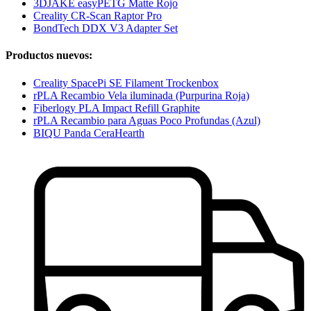
3DJAKE easyPETG Matte Rojo
Creality CR-Scan Raptor Pro
BondTech DDX V3 Adapter Set
Productos nuevos:
Creality SpacePi SE Filament Trockenbox
rPLA Recambio Vela iluminada (Purpurina Roja)
Fiberlogy PLA Impact Refill Graphite
rPLA Recambio para Aguas Poco Profundas (Azul)
BIQU Panda CeraHearth