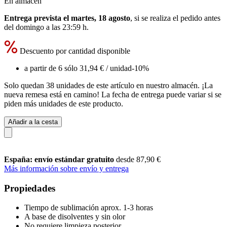
En almacén
Entrega prevista el martes, 18 agosto
, si se realiza el pedido antes
del
domingo a las 23:59 h
.
Descuento por cantidad disponible
a partir de 6 sólo
31,94 €
/ unidad
-10%
Solo quedan 38 unidades de este artículo en nuestro almacén. ¡La
nueva remesa está en camino! La fecha de entrega puede variar si se
piden más unidades de este producto.
Añadir a la cesta
España: envío estándar gratuito
desde 87,90 €
Más información sobre envío y entrega
Propiedades
Tiempo de sublimación aprox. 1-3 horas
A base de disolventes y sin olor
No requiere limpieza posterior