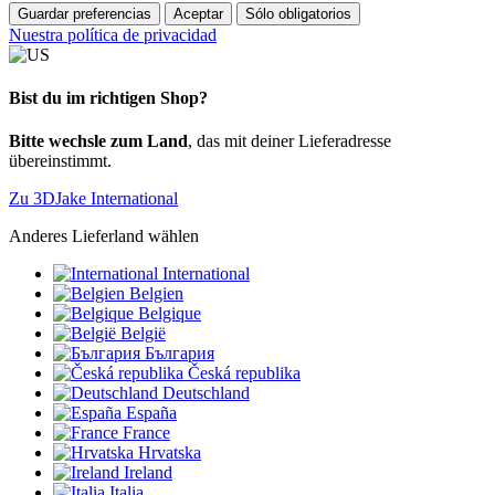
Guardar preferencias
Aceptar
Sólo obligatorios
Nuestra política de privacidad
Bist du im richtigen Shop?
Bitte wechsle zum Land
, das mit deiner Lieferadresse
übereinstimmt.
Zu 3DJake International
Anderes Lieferland wählen
International
Belgien
Belgique
België
България
Česká republika
Deutschland
España
France
Hrvatska
Ireland
Italia