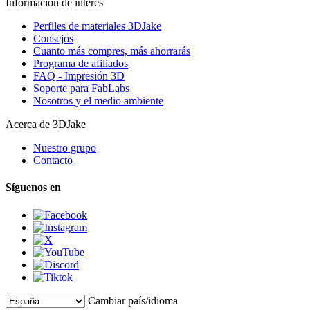
Información de interés
Perfiles de materiales 3DJake
Consejos
Cuanto más compres, más ahorrarás
Programa de afiliados
FAQ - Impresión 3D
Soporte para FabLabs
Nosotros y el medio ambiente
Acerca de 3DJake
Nuestro grupo
Contacto
Síguenos en
Cambiar país/idioma