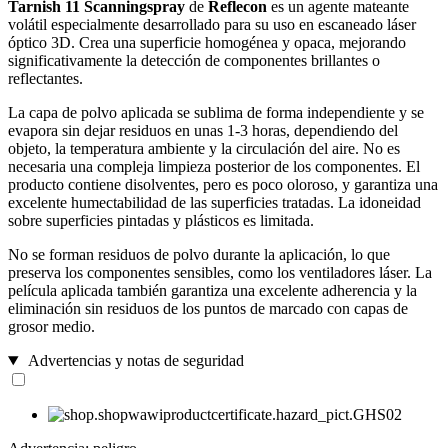
Tarnish 11 Scanningspray
de
Reflecon
es un agente mateante
volátil especialmente desarrollado para su uso en escaneado láser
óptico 3D. Crea una superficie homogénea y opaca, mejorando
significativamente la detección de componentes brillantes o
reflectantes.
La capa de polvo aplicada se sublima de forma independiente y se
evapora sin dejar residuos en unas 1-3 horas, dependiendo del
objeto, la temperatura ambiente y la circulación del aire. No es
necesaria una compleja limpieza posterior de los componentes. El
producto contiene disolventes, pero es poco oloroso, y garantiza una
excelente humectabilidad de las superficies tratadas. La idoneidad
sobre superficies pintadas y plásticos es limitada.
No se forman residuos de polvo durante la aplicación, lo que
preserva los componentes sensibles, como los ventiladores láser. La
película aplicada también garantiza una excelente adherencia y la
eliminación sin residuos de los puntos de marcado con capas de
grosor medio.
Advertencias y notas de seguridad