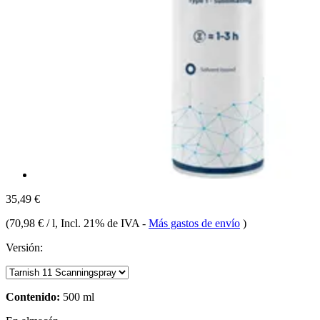
35,49 €
(
70,98 € / l
, Incl. 21% de IVA
-
Más gastos de envío
)
Versión:
Contenido:
500 ml