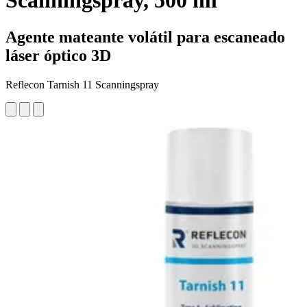
Scanningspray, 500 ml
Agente mateante volátil para escaneado
láser óptico 3D
Reflecon Tarnish 11 Scanningspray