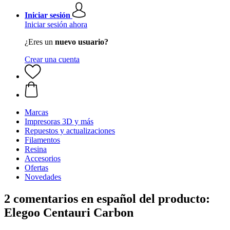
Iniciar sesión
Iniciar sesión ahora
¿Eres un
nuevo usuario?
Crear una cuenta
Marcas
Impresoras 3D y más
Repuestos y actualizaciones
Filamentos
Resina
Accesorios
Ofertas
Novedades
2 comentarios en español del producto:
Elegoo Centauri Carbon