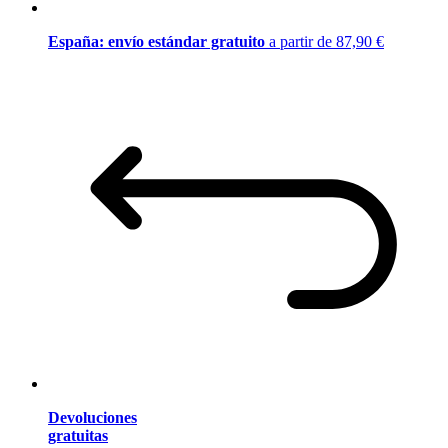
España: envío estándar gratuito
a partir de 87,90 €
Devoluciones
gratuitas