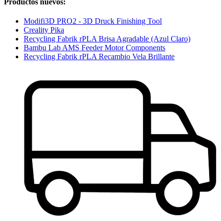
Productos nuevos:
Modifi3D PRO2 - 3D Druck Finishing Tool
Creality Pika
Recycling Fabrik rPLA Brisa Agradable (Azul Claro)
Bambu Lab AMS Feeder Motor Components
Recycling Fabrik rPLA Recambio Vela Brillante