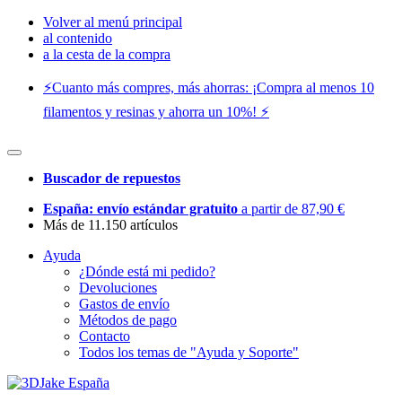
Volver al menú principal
al contenido
a la cesta de la compra
⚡️Cuanto más compres, más ahorras: ¡Compra al menos 10
filamentos y resinas y ahorra un 10%! ⚡️
Buscador de repuestos
España: envío estándar gratuito
a partir de 87,90 €
Más de 11.150 artículos
Ayuda
¿Dónde está mi pedido?
Devoluciones
Gastos de envío
Métodos de pago
Contacto
Todos los temas de "Ayuda y Soporte"