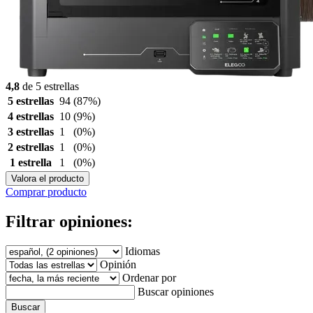
4,8
de 5 estrellas
5 estrellas
94
(87%)
4 estrellas
10
(9%)
3 estrellas
1
(0%)
2 estrellas
1
(0%)
1 estrella
1
(0%)
Valora el producto
Comprar producto
Filtrar opiniones:
Idiomas
Opinión
Ordenar por
Buscar opiniones
Buscar