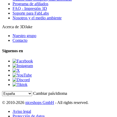
Programa de afiliados
FAQ - Impresión 3D
Soporte para FabLabs
Nosotros y el medio ambiente
Acerca de 3DJake
Nuestro grupo
Contacto
Síguenos en
Cambiar país/idioma
© 2010-2026
niceshops GmbH
- All rights reserved.
Aviso legal
Protección de datos