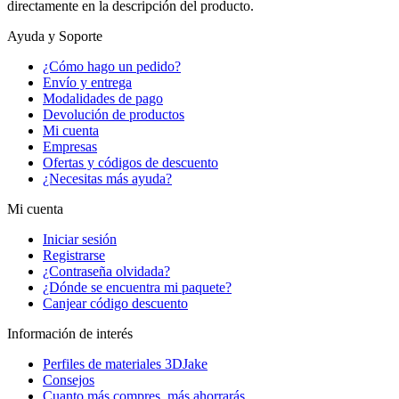
directamente en la descripción del producto.
Ayuda y Soporte
¿Cómo hago un pedido?
Envío y entrega
Modalidades de pago
Devolución de productos
Mi cuenta
Empresas
Ofertas y códigos de descuento
¿Necesitas más ayuda?
Mi cuenta
Iniciar sesión
Registrarse
¿Contraseña olvidada?
¿Dónde se encuentra mi paquete?
Canjear código descuento
Información de interés
Perfiles de materiales 3DJake
Consejos
Cuanto más compres, más ahorrarás