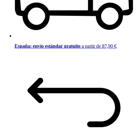
España: envío estándar gratuito
a partir de 87,90 €