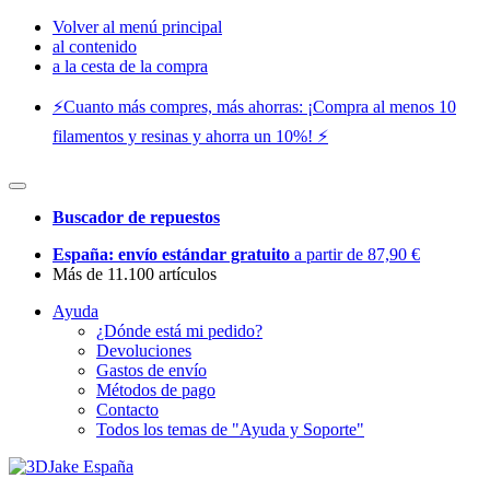
Volver al menú principal
al contenido
a la cesta de la compra
⚡️Cuanto más compres, más ahorras: ¡Compra al menos 10
filamentos y resinas y ahorra un 10%! ⚡️
Buscador de repuestos
España: envío estándar gratuito
a partir de 87,90 €
Más de 11.100 artículos
Ayuda
¿Dónde está mi pedido?
Devoluciones
Gastos de envío
Métodos de pago
Contacto
Todos los temas de "Ayuda y Soporte"