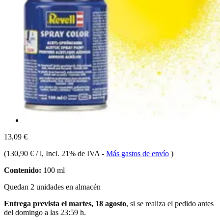
13,09 €
(
130,90 € / l
, Incl. 21% de IVA
-
Más gastos de envío
)
Contenido:
100 ml
Quedan 2 unidades en almacén
Entrega prevista el martes, 18 agosto
, si se realiza el pedido antes
del
domingo a las 23:59 h
.