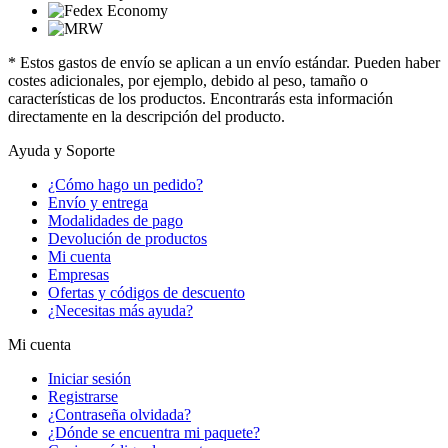
* Estos gastos de envío se aplican a un envío estándar. Pueden haber
costes adicionales, por ejemplo, debido al peso, tamaño o
características de los productos. Encontrarás esta información
directamente en la descripción del producto.
Ayuda y Soporte
¿Cómo hago un pedido?
Envío y entrega
Modalidades de pago
Devolución de productos
Mi cuenta
Empresas
Ofertas y códigos de descuento
¿Necesitas más ayuda?
Mi cuenta
Iniciar sesión
Registrarse
¿Contraseña olvidada?
¿Dónde se encuentra mi paquete?