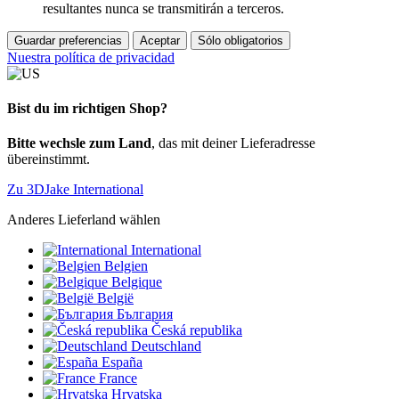
resultantes nunca se transmitirán a terceros.
Guardar preferencias
Aceptar
Sólo obligatorios
Nuestra política de privacidad
Bist du im richtigen Shop?
Bitte wechsle zum Land
, das mit deiner Lieferadresse
übereinstimmt.
Zu 3DJake International
Anderes Lieferland wählen
International
Belgien
Belgique
België
България
Česká republika
Deutschland
España
France
Hrvatska