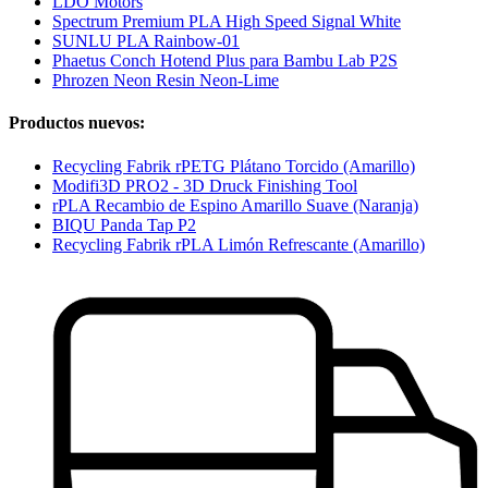
LDO Motors
Spectrum Premium PLA High Speed Signal White
SUNLU PLA Rainbow-01
Phaetus Conch Hotend Plus para Bambu Lab P2S
Phrozen Neon Resin Neon-Lime
Productos nuevos:
Recycling Fabrik rPETG Plátano Torcido (Amarillo)
Modifi3D PRO2 - 3D Druck Finishing Tool
rPLA Recambio de Espino Amarillo Suave (Naranja)
BIQU Panda Tap P2
Recycling Fabrik rPLA Limón Refrescante (Amarillo)