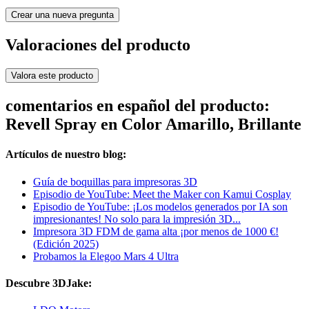
Crear una nueva pregunta
Valoraciones del producto
Valora este producto
comentarios en español del producto:
Revell Spray en Color Amarillo, Brillante
Artículos de nuestro blog:
Guía de boquillas para impresoras 3D
Episodio de YouTube: Meet the Maker con Kamui Cosplay
Episodio de YouTube: ¡Los modelos generados por IA son
impresionantes! No solo para la impresión 3D...
Impresora 3D FDM de gama alta ¡por menos de 1000 €!
(Edición 2025)
Probamos la Elegoo Mars 4 Ultra
Descubre 3DJake: