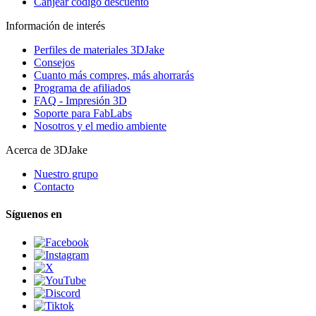
Canjear código descuento
Información de interés
Perfiles de materiales 3DJake
Consejos
Cuanto más compres, más ahorrarás
Programa de afiliados
FAQ - Impresión 3D
Soporte para FabLabs
Nosotros y el medio ambiente
Acerca de 3DJake
Nuestro grupo
Contacto
Síguenos en