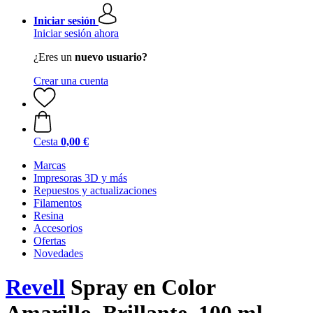
Iniciar sesión
Iniciar sesión ahora
¿Eres un
nuevo usuario?
Crear una cuenta
Cesta
0,00 €
Marcas
Impresoras 3D y más
Repuestos y actualizaciones
Filamentos
Resina
Accesorios
Ofertas
Novedades
Revell
Spray en Color