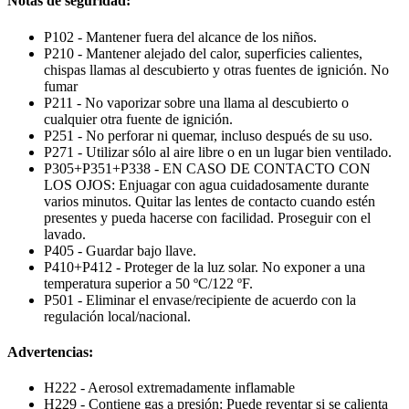
Notas de seguridad:
P102 - Mantener fuera del alcance de los niños.
P210 - Mantener alejado del calor, superficies calientes,
chispas llamas al descubierto y otras fuentes de ignición. No
fumar
P211 - No vaporizar sobre una llama al descubierto o
cualquier otra fuente de ignición.
P251 - No perforar ni quemar, incluso después de su uso.
P271 - Utilizar sólo al aire libre o en un lugar bien ventilado.
P305+P351+P338 - EN CASO DE CONTACTO CON
LOS OJOS: Enjuagar con agua cuidadosamente durante
varios minutos. Quitar las lentes de contacto cuando estén
presentes y pueda hacerse con facilidad. Proseguir con el
lavado.
P405 - Guardar bajo llave.
P410+P412 - Proteger de la luz solar. No exponer a una
temperatura superior a 50 ºC/122 ºF.
P501 - Eliminar el envase/recipiente de acuerdo con la
regulación local/nacional.
Advertencias:
H222 - Aerosol extremadamente inflamable
H229 - Contiene gas a presión: Puede reventar si se calienta