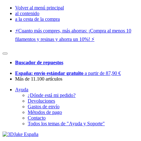
Volver al menú principal
al contenido
a la cesta de la compra
⚡️Cuanto más compres, más ahorras: ¡Compra al menos 10
filamentos y resinas y ahorra un 10%! ⚡️
Buscador de repuestos
España: envío estándar gratuito
a partir de 87,90 €
Más de 11.100 artículos
Ayuda
¿Dónde está mi pedido?
Devoluciones
Gastos de envío
Métodos de pago
Contacto
Todos los temas de "Ayuda y Soporte"