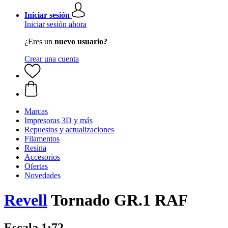
Iniciar sesión
Iniciar sesión ahora
¿Eres un
nuevo usuario?
Crear una cuenta
Marcas
Impresoras 3D y más
Repuestos y actualizaciones
Filamentos
Resina
Accesorios
Ofertas
Novedades
Revell
Tornado GR.1 RAF
Escala 1:72