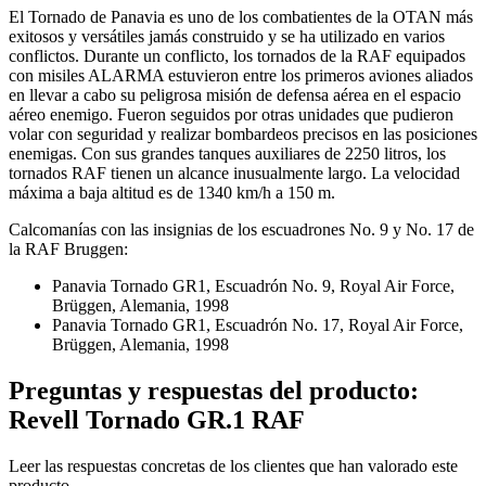
El Tornado de Panavia es uno de los combatientes de la OTAN más
exitosos y versátiles jamás construido y se ha utilizado en varios
conflictos. Durante un conflicto, los tornados de la RAF equipados
con misiles ALARMA estuvieron entre los primeros aviones aliados
en llevar a cabo su peligrosa misión de defensa aérea en el espacio
aéreo enemigo. Fueron seguidos por otras unidades que pudieron
volar con seguridad y realizar bombardeos precisos en las posiciones
enemigas. Con sus grandes tanques auxiliares de 2250 litros, los
tornados RAF tienen un alcance inusualmente largo. La velocidad
máxima a baja altitud es de 1340 km/h a 150 m.
Calcomanías con las insignias de los escuadrones No. 9 y No. 17 de
la RAF Bruggen:
Panavia Tornado GR1, Escuadrón No. 9, Royal Air Force,
Brüggen, Alemania, 1998
Panavia Tornado GR1, Escuadrón No. 17, Royal Air Force,
Brüggen, Alemania, 1998
Preguntas y respuestas del producto:
Revell Tornado GR.1 RAF
Leer las respuestas concretas de los clientes que han valorado este
producto