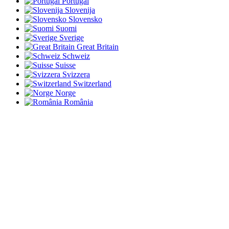
Portugal
Slovenija
Slovensko
Suomi
Sverige
Great Britain
Schweiz
Suisse
Svizzera
Switzerland
Norge
România