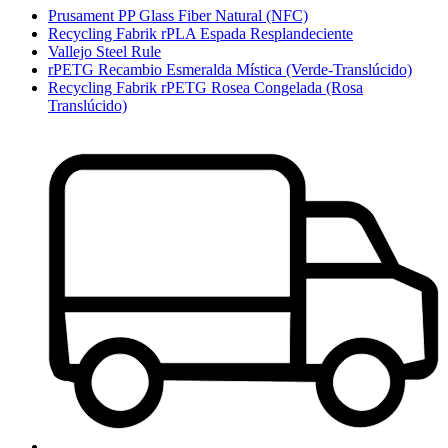
Prusament PP Glass Fiber Natural (NFC)
Recycling Fabrik rPLA Espada Resplandeciente
Vallejo Steel Rule
rPETG Recambio Esmeralda Mística (Verde-Translúcido)
Recycling Fabrik rPETG Rosea Congelada (Rosa
Translúcido)