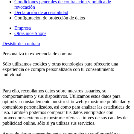
Condiciones generales de contratación y política de
revocación
Declaración de accesibilidad
Configuración de protección de datos
Empresa
Otras nice Shops
Desistir del contrato
Personaliza tu experiencia de compra
Sólo utilizamos cookies y otras tecnologías para ofrecerte una
experiencia de compra personalizada con tu consentimiento
individual.
Para ello, recopilamos datos sobre nuestros usuarios, su
comportamiento y sus dispositivos. Utilizamos estos datos para
optimizar constantemente nuestro sitio web y mostrarte publicidad y
contenidos personalizados, así como para analizar las estadísticas de
uso. También podemos comparar tus datos encriptados con
proveedores externos y mostrarte ofertas a través de sus canales de
publicidad online, sólo si ya utilizas sus servicios.
Antes de dar tu consentimiento, comprueba tu configuración y