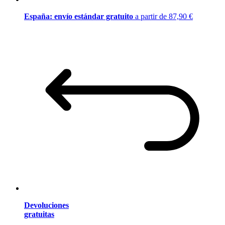
España: envío estándar gratuito
a partir de 87,90 €
Devoluciones
gratuitas