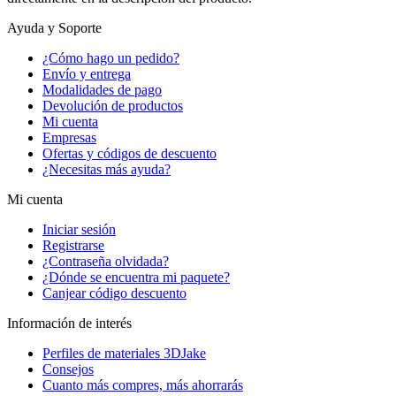
Ayuda y Soporte
¿Cómo hago un pedido?
Envío y entrega
Modalidades de pago
Devolución de productos
Mi cuenta
Empresas
Ofertas y códigos de descuento
¿Necesitas más ayuda?
Mi cuenta
Iniciar sesión
Registrarse
¿Contraseña olvidada?
¿Dónde se encuentra mi paquete?
Canjear código descuento
Información de interés
Perfiles de materiales 3DJake
Consejos
Cuanto más compres, más ahorrarás