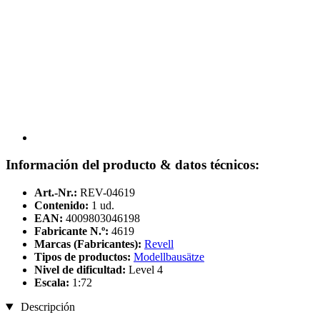
Información del producto & datos técnicos:
Art.-Nr.:
REV-04619
Contenido:
1 ud.
EAN:
4009803046198
Fabricante N.º:
4619
Marcas (Fabricantes):
Revell
Tipos de productos:
Modellbausätze
Nivel de dificultad:
Level 4
Escala:
1:72
Descripción