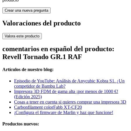
Crear una nueva pregunta
Valoraciones del producto
Valora este producto
comentarios en español del producto:
Revell Tornado GR.1 RAF
Artículos de nuestro blog:
Episodio de YouTube: Análisis de Anycubic Kobra S1. ¿Un
competidor de Bambu Lab?
Impresora 3D FDM de gama alta ¡por menos de 1000 €!
(Edición 2025)
Cosas a tener en cuenta si quieres comprar una impresora 3D
Carbonfilament colorFabb XT-CF20
¡Configura el firmware de Marlin y haz que funcione!
Productos nuevos: