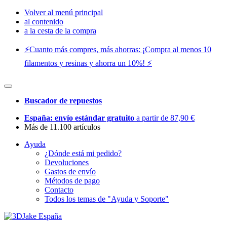
Volver al menú principal
al contenido
a la cesta de la compra
⚡️Cuanto más compres, más ahorras: ¡Compra al menos 10
filamentos y resinas y ahorra un 10%! ⚡️
Buscador de repuestos
España: envío estándar gratuito
a partir de 87,90 €
Más de 11.100 artículos
Ayuda
¿Dónde está mi pedido?
Devoluciones
Gastos de envío
Métodos de pago
Contacto
Todos los temas de "Ayuda y Soporte"