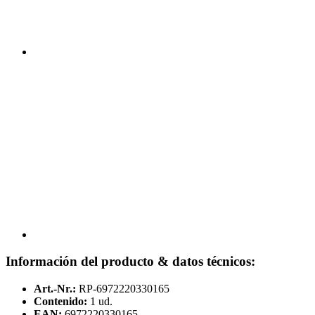
Información del producto & datos técnicos:
Art.-Nr.:
RP-6972220330165
Contenido:
1 ud.
EAN:
6972220330165