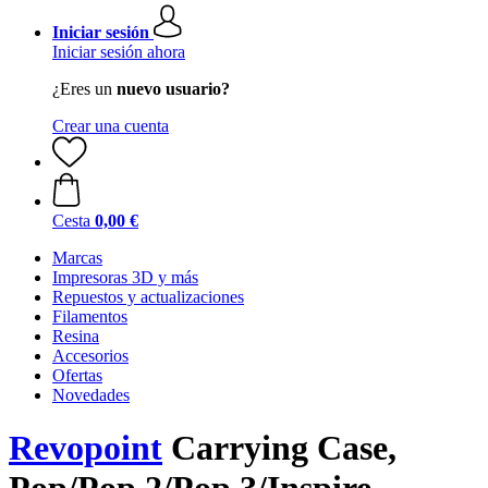
Iniciar sesión
Iniciar sesión ahora
¿Eres un
nuevo usuario?
Crear una cuenta
Cesta
0,00 €
Marcas
Impresoras 3D y más
Repuestos y actualizaciones
Filamentos
Resina
Accesorios
Ofertas
Novedades
Revopoint
Carrying Case,