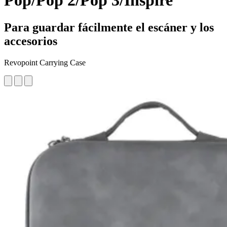
Pop/Pop 2/Pop 3/Inspire
Para guardar fácilmente el escáner y los
accesorios
Revopoint Carrying Case