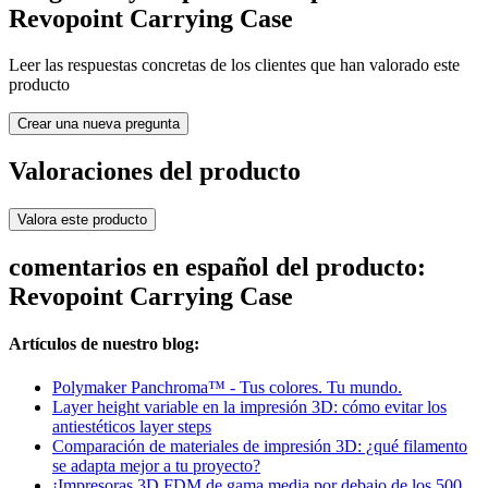
Revopoint Carrying Case
Leer las respuestas concretas de los clientes que han valorado este
producto
Crear una nueva pregunta
Valoraciones del producto
Valora este producto
comentarios en español del producto:
Revopoint Carrying Case
Artículos de nuestro blog:
Polymaker Panchroma™ - Tus colores. Tu mundo.
Layer height variable en la impresión 3D: cómo evitar los
antiestéticos layer steps
Comparación de materiales de impresión 3D: ¿qué filamento
se adapta mejor a tu proyecto?
¡Impresoras 3D FDM de gama media por debajo de los 500