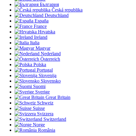
България
Česká republika
Deutschland
España
France
Hrvatska
Ireland
Italia
Magyar
Nederland
Österreich
Polska
Portugal
Slovenija
Slovensko
Suomi
Sverige
Great Britain
Schweiz
Suisse
Svizzera
Switzerland
Norge
România