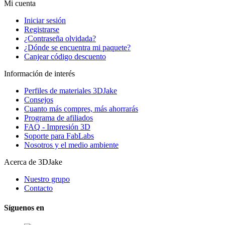
Mi cuenta
Iniciar sesión
Registrarse
¿Contraseña olvidada?
¿Dónde se encuentra mi paquete?
Canjear código descuento
Información de interés
Perfiles de materiales 3DJake
Consejos
Cuanto más compres, más ahorrarás
Programa de afiliados
FAQ - Impresión 3D
Soporte para FabLabs
Nosotros y el medio ambiente
Acerca de 3DJake
Nuestro grupo
Contacto
Síguenos en