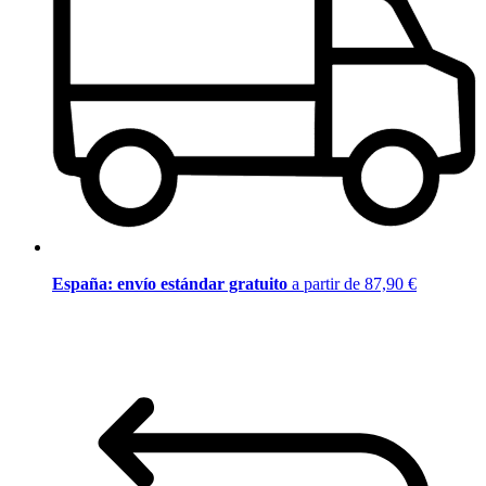
España: envío estándar gratuito
a partir de 87,90 €