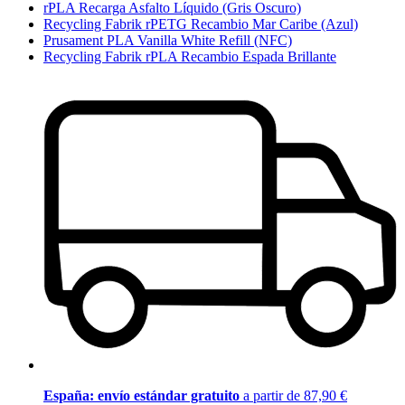
rPLA Recarga Asfalto Líquido (Gris Oscuro)
Recycling Fabrik rPETG Recambio Mar Caribe (Azul)
Prusament PLA Vanilla White Refill (NFC)
Recycling Fabrik rPLA Recambio Espada Brillante
España: envío estándar gratuito
a partir de 87,90 €