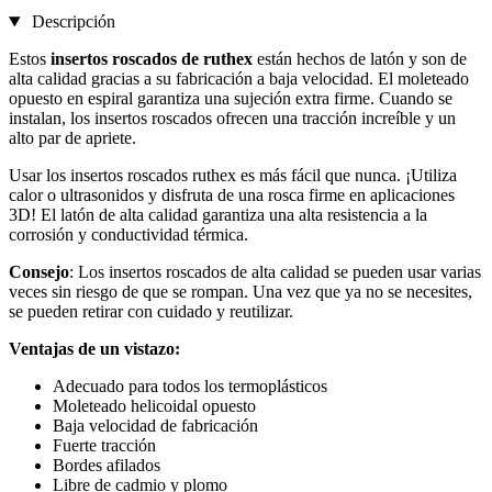
Descripción
Estos
insertos roscados de ruthex
están hechos de latón y son de
alta calidad gracias a su fabricación a baja velocidad. El moleteado
opuesto en espiral garantiza una sujeción extra firme. Cuando se
instalan, los insertos roscados ofrecen una tracción increíble y un
alto par de apriete.
Usar los insertos roscados ruthex es más fácil que nunca. ¡Utiliza
calor o ultrasonidos y disfruta de una rosca firme en aplicaciones
3D! El latón de alta calidad garantiza una alta resistencia a la
corrosión y conductividad térmica.
Consejo
: Los insertos roscados de alta calidad se pueden usar varias
veces sin riesgo de que se rompan. Una vez que ya no se necesites,
se pueden retirar con cuidado y reutilizar.
Ventajas de un vistazo:
Adecuado para todos los termoplásticos
Moleteado helicoidal opuesto
Baja velocidad de fabricación
Fuerte tracción
Bordes afilados
Libre de cadmio y plomo