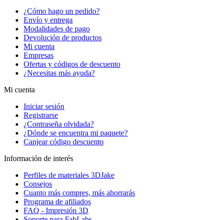
¿Cómo hago un pedido?
Envío y entrega
Modalidades de pago
Devolución de productos
Mi cuenta
Empresas
Ofertas y códigos de descuento
¿Necesitas más ayuda?
Mi cuenta
Iniciar sesión
Registrarse
¿Contraseña olvidada?
¿Dónde se encuentra mi paquete?
Canjear código descuento
Información de interés
Perfiles de materiales 3DJake
Consejos
Cuanto más compres, más ahorrarás
Programa de afiliados
FAQ - Impresión 3D
Soporte para FabLabs