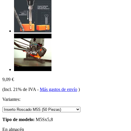
9,09 €
(Incl. 21% de IVA
-
Más gastos de envío
)
Variantes:
Tipo de modelo:
M5Sx5,8
En almacén