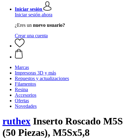
Iniciar sesión
Iniciar sesión ahora
¿Eres un
nuevo usuario?
Crear una cuenta
Marcas
Impresoras 3D y más
Repuestos y actualizaciones
Filamentos
Resina
Accesorios
Ofertas
Novedades
ruthex
Inserto Roscado M5S
(50 Piezas), M5Sx5,8