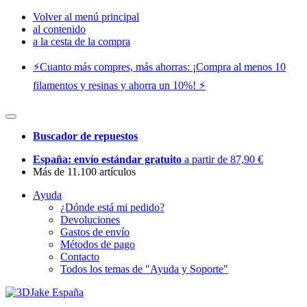
Volver al menú principal
al contenido
a la cesta de la compra
⚡️Cuanto más compres, más ahorras: ¡Compra al menos 10
filamentos y resinas y ahorra un 10%! ⚡️
Buscador de repuestos
España: envío estándar gratuito
a partir de 87,90 €
Más de 11.100 artículos
Ayuda
¿Dónde está mi pedido?
Devoluciones
Gastos de envío
Métodos de pago
Contacto
Todos los temas de "Ayuda y Soporte"