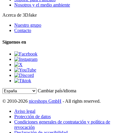
Nosotros y el medio ambiente
Acerca de 3DJake
Nuestro grupo
Contacto
Síguenos en
Cambiar país/idioma
© 2010-2026
niceshops GmbH
- All rights reserved.
Aviso legal
Protección de datos
Condiciones generales de contratación y política de
revocación
Declaración de accesibilidad