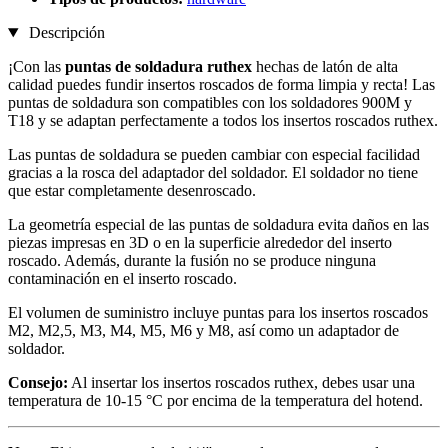
Descripción
¡Con las
puntas de soldadura ruthex
hechas de latón de alta
calidad puedes fundir insertos roscados de forma limpia y recta! Las
puntas de soldadura son compatibles con los soldadores 900M y
T18 y se adaptan perfectamente a todos los insertos roscados ruthex.
Las puntas de soldadura se pueden cambiar con especial facilidad
gracias a la rosca del adaptador del soldador. El soldador no tiene
que estar completamente desenroscado.
La geometría especial de las puntas de soldadura evita daños en las
piezas impresas en 3D o en la superficie alrededor del inserto
roscado. Además, durante la fusión no se produce ninguna
contaminación en el inserto roscado.
El volumen de suministro incluye puntas para los insertos roscados
M2, M2,5, M3, M4, M5, M6 y M8, así como un adaptador de
soldador.
Consejo:
Al insertar los insertos roscados ruthex, debes usar una
temperatura de 10-15 °C por encima de la temperatura del hotend.