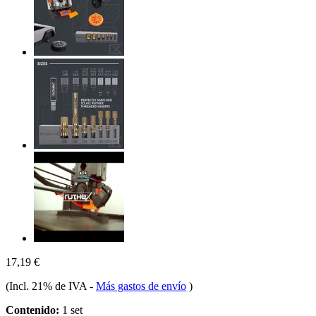
17,19 €
(Incl. 21% de IVA
-
Más gastos de envío
)
Contenido:
1 set