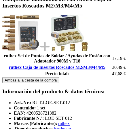
Insertos Roscados M2/M3/M4/M5
ruthex Set de Puntas de Soldar / Ayudas de Fusión con
17,19 €
Adaptador 900M y T18
ruthex Caja de Insertos Roscados M2/M3/M4/M5
30,49 €
Precio total:
47,68 €
Ambas a la cesta de la compra
Información del producto & datos técnicos:
Art.-Nr.:
RUT-LOE-SET-012
Contenido:
1 set
EAN:
4260528721382
Fabricante N.º:
LOE-SET-012
Marcas (Fabricantes):
ruthex
Tipos de productos:
hardware