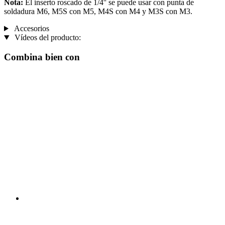
Nota:
El inserto roscado de 1/4'' se puede usar con punta de
soldadura M6, M5S con M5, M4S con M4 y M3S con M3.
Accesorios
Vídeos del producto:
Combina bien con