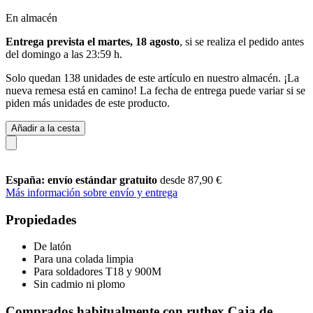
En almacén
Entrega prevista el martes, 18 agosto
, si se realiza el pedido antes
del
domingo a las 23:59 h
.
Solo quedan 138 unidades de este artículo en nuestro almacén. ¡La
nueva remesa está en camino! La fecha de entrega puede variar si se
piden más unidades de este producto.
Añadir a la cesta
España: envío estándar gratuito
desde 87,90 €
Más información sobre envío y entrega
Propiedades
De latón
Para una colada limpia
Para soldadores T18 y 900M
Sin cadmio ni plomo
Comprados habitualmente con ruthex Caja de