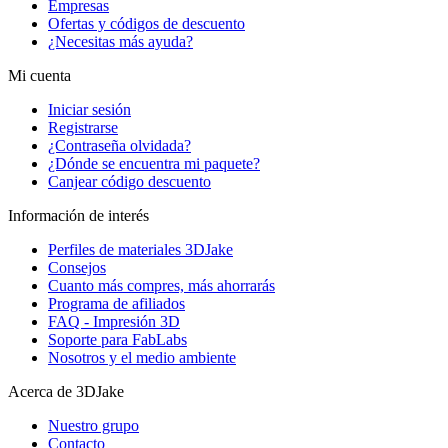
Empresas
Ofertas y códigos de descuento
¿Necesitas más ayuda?
Mi cuenta
Iniciar sesión
Registrarse
¿Contraseña olvidada?
¿Dónde se encuentra mi paquete?
Canjear código descuento
Información de interés
Perfiles de materiales 3DJake
Consejos
Cuanto más compres, más ahorrarás
Programa de afiliados
FAQ - Impresión 3D
Soporte para FabLabs
Nosotros y el medio ambiente
Acerca de 3DJake
Nuestro grupo
Contacto