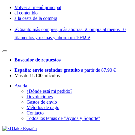
Volver al menú principal
al contenido
a la cesta de la compra
⚡️Cuanto más compres, más ahorras: ¡Compra al menos 10
filamentos y resinas y ahorra un 10%! ⚡️
Buscador de repuestos
España: envío estándar gratuito
a partir de 87,90 €
Más de 11.100 artículos
Ayuda
¿Dónde está mi pedido?
Devoluciones
Gastos de envío
Métodos de pago
Contacto
Todos los temas de "Ayuda y Soporte"