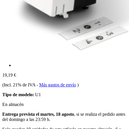
19,19 €
(Incl. 21% de IVA
-
Más gastos de envío
)
Tipo de modelo:
U1
En almacén
Entrega prevista el martes, 18 agosto
, si se realiza el pedido antes
del
domingo a las 23:59 h
.