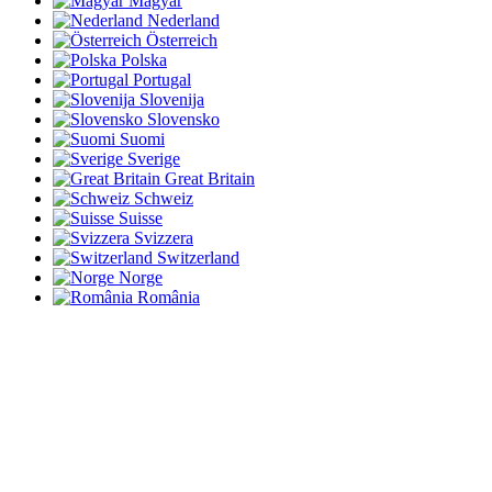
Magyar
Nederland
Österreich
Polska
Portugal
Slovenija
Slovensko
Suomi
Sverige
Great Britain
Schweiz
Suisse
Svizzera
Switzerland
Norge
România