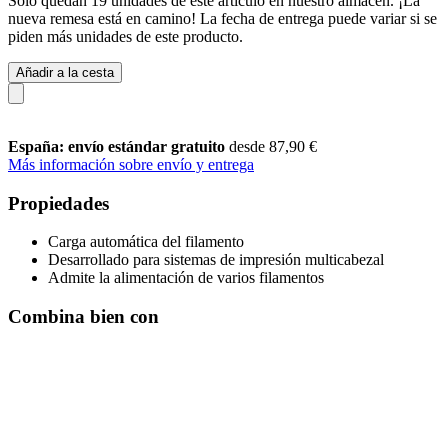
Solo quedan 19 unidades de este artículo en nuestro almacén. ¡La
nueva remesa está en camino! La fecha de entrega puede variar si se
piden más unidades de este producto.
Añadir a la cesta
España: envío estándar gratuito
desde 87,90 €
Más información sobre envío y entrega
Propiedades
Carga automática del filamento
Desarrollado para sistemas de impresión multicabezal
Admite la alimentación de varios filamentos
Combina bien con