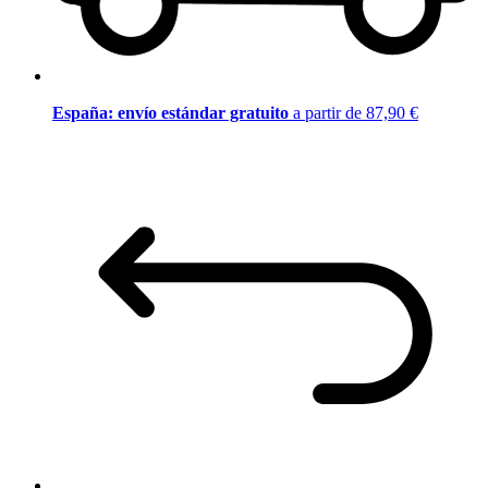
España: envío estándar gratuito
a partir de 87,90 €