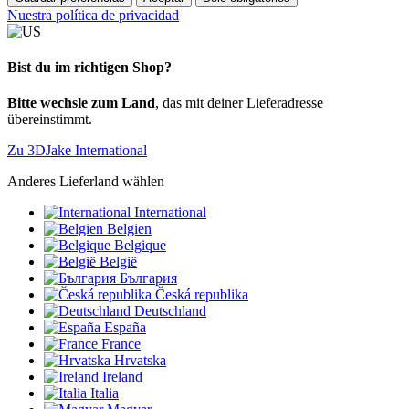
Nuestra política de privacidad
Bist du im richtigen Shop?
Bitte wechsle zum Land
, das mit deiner Lieferadresse
übereinstimmt.
Zu 3DJake International
Anderes Lieferland wählen
International
Belgien
Belgique
België
България
Česká republika
Deutschland
España
France
Hrvatska
Ireland
Italia