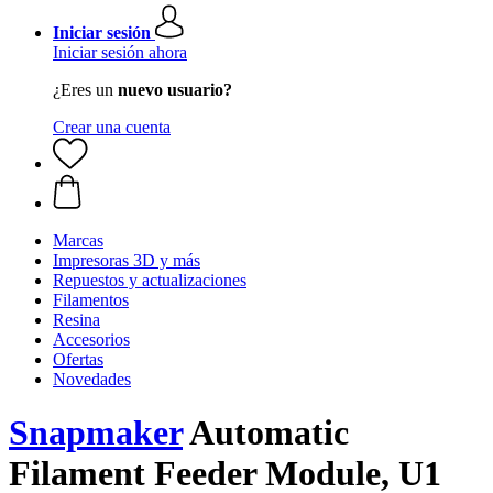
Iniciar sesión
Iniciar sesión ahora
¿Eres un
nuevo usuario?
Crear una cuenta
Marcas
Impresoras 3D y más
Repuestos y actualizaciones
Filamentos
Resina
Accesorios
Ofertas
Novedades
Snapmaker
Automatic
Filament Feeder Module, U1