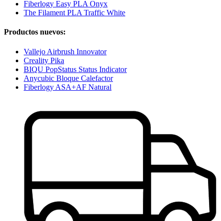
Fiberlogy Easy PLA Onyx
The Filament PLA Traffic White
Productos nuevos:
Vallejo Airbrush Innovator
Creality Pika
BIQU PopStatus Status Indicator
Anycubic Bloque Calefactor
Fiberlogy ASA+AF Natural