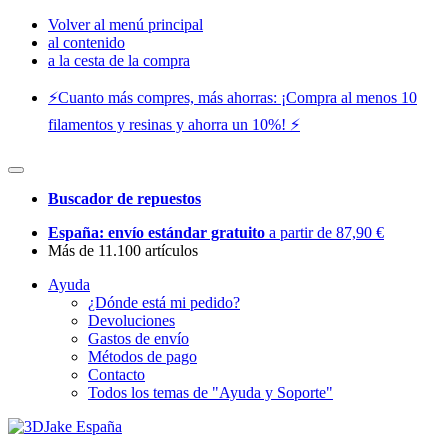
Volver al menú principal
al contenido
a la cesta de la compra
⚡️Cuanto más compres, más ahorras: ¡Compra al menos 10
filamentos y resinas y ahorra un 10%! ⚡️
Buscador de repuestos
España: envío estándar gratuito
a partir de 87,90 €
Más de 11.100 artículos
Ayuda
¿Dónde está mi pedido?
Devoluciones
Gastos de envío
Métodos de pago
Contacto
Todos los temas de "Ayuda y Soporte"