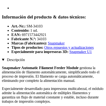
Información del producto & datos técnicos:
Art.-Nr.:
SM-34103
Contenido:
1 ud.
EAN:
6971573442921
Fabricante N.º:
34103
Marcas (Fabricantes):
Snapmaker
Tipos de productos:
Otros repuestos y actualizaciones
Especialmente para impresoras 3D:
Snapmaker U1
Descripción
Snapmaker Automatic Filament Feeder Module
gestiona la
alimentación de filamento automáticamente, simplificando todo el
proceso de impresión. El filamento se carga automáticamente,
eliminando por completo la alimentación manual.
Especialmente desarrollado para impresoras multicabezal, el módulo
admite la alimentación automática de múltiples filamentos y
garantiza un flujo de material constante y estable, incluso durante
trabajos de impresión complejos.