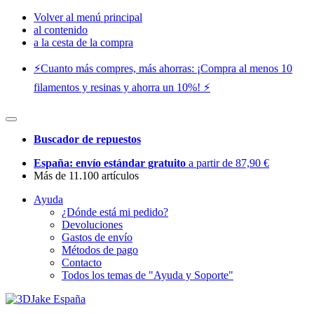
Volver al menú principal
al contenido
a la cesta de la compra
⚡️Cuanto más compres, más ahorras: ¡Compra al menos 10
filamentos y resinas y ahorra un 10%! ⚡️
Buscador de repuestos
España: envío estándar gratuito
a partir de 87,90 €
Más de 11.100 artículos
Ayuda
¿Dónde está mi pedido?
Devoluciones
Gastos de envío
Métodos de pago
Contacto
Todos los temas de "Ayuda y Soporte"