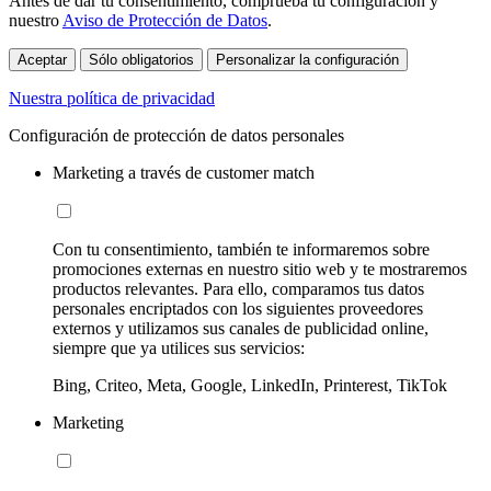
Antes de dar tu consentimiento, comprueba tu configuración y
nuestro
Aviso de Protección de Datos
.
Aceptar
Sólo obligatorios
Personalizar la configuración
Nuestra política de privacidad
Configuración de protección de datos personales
Marketing a través de customer match
Con tu consentimiento, también te informaremos sobre
promociones externas en nuestro sitio web y te mostraremos
productos relevantes. Para ello, comparamos tus datos
personales encriptados con los siguientes proveedores
externos y utilizamos sus canales de publicidad online,
siempre que ya utilices sus servicios:
Bing, Criteo, Meta, Google, LinkedIn, Printerest, TikTok
Marketing