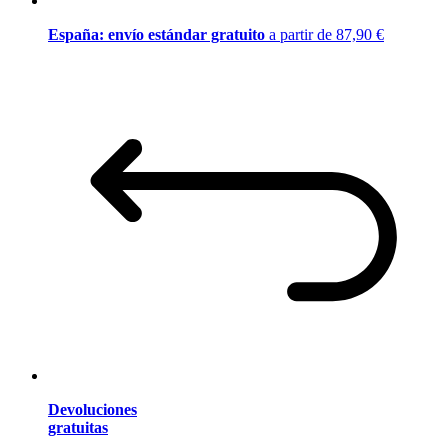
España: envío estándar gratuito
a partir de 87,90 €
Devoluciones
gratuitas