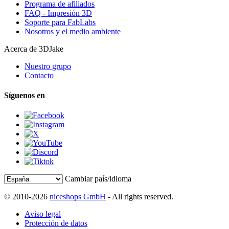
Programa de afiliados
FAQ - Impresión 3D
Soporte para FabLabs
Nosotros y el medio ambiente
Acerca de 3DJake
Nuestro grupo
Contacto
Síguenos en
Cambiar país/idioma
© 2010-2026
niceshops GmbH
- All rights reserved.
Aviso legal
Protección de datos