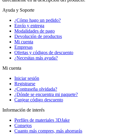
Ayuda y Soporte
¿Cómo hago un pedido?
Envío y entrega
Modalidades de pago
Devolución de productos
Mi cuenta
Empresas
Ofertas y códigos de descuento
¿Necesitas más ayuda?
Mi cuenta
Iniciar sesión
Registrarse
¿Contraseña olvidada?
¿Dónde se encuentra mi paquete?
Canjear código descuento
Información de interés
Perfiles de materiales 3DJake
Consejos
Cuanto más compres, más ahorrarás