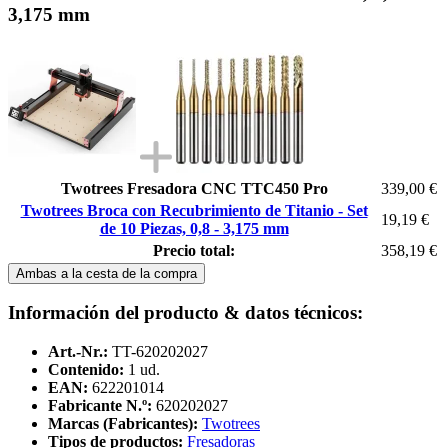
3,175 mm
Twotrees Fresadora CNC TTC450 Pro
339,00 €
Twotrees Broca con Recubrimiento de Titanio - Set
19,19 €
de 10 Piezas, 0,8 - 3,175 mm
Precio total:
358,19 €
Ambas a la cesta de la compra
Información del producto & datos técnicos:
Art.-Nr.:
TT-620202027
Contenido:
1 ud.
EAN:
622201014
Fabricante N.º:
620202027
Marcas (Fabricantes):
Twotrees
Tipos de productos:
Fresadoras