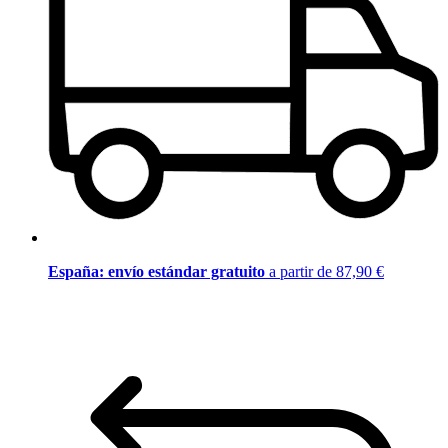
España: envío estándar gratuito
a partir de 87,90 €