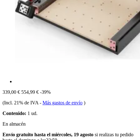
339,00 €
554,99 €
-39%
(Incl. 21% de IVA
-
Más gastos de envío
)
Contenido:
1 ud.
En almacén
Envío gratuito hasta el miércoles, 19 agosto
si realizas tu pedido