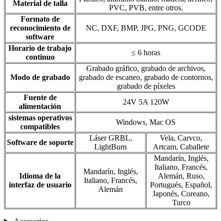
Material de talla
PVC, PVB, entre otros.
Formato de
reconocimiento de
NC, DXF, BMP, JPG, PNG, GCODE
software
Horario de trabajo
≤ 6 horas
continuo
Grabado gráfico, grabado de archivos,
Modo de grabado
grabado de escaneo, grabado de contornos,
grabado de píxeles
Fuente de
24V 5A 120W
alimentación
sistemas operativos
Windows, Mac OS
compatibles
Láser GRBL,
Vela, Carvco,
Software de soporte
LightBurn
Artcam, Caballete
Mandarín, Inglés,
Italiano, Francés,
Mandarín, Inglés,
Idioma de la
Alemán, Ruso,
Italiano, Francés,
interfaz de usuario
Portugués, Español,
Alemán
Japonés, Coreano,
Turco