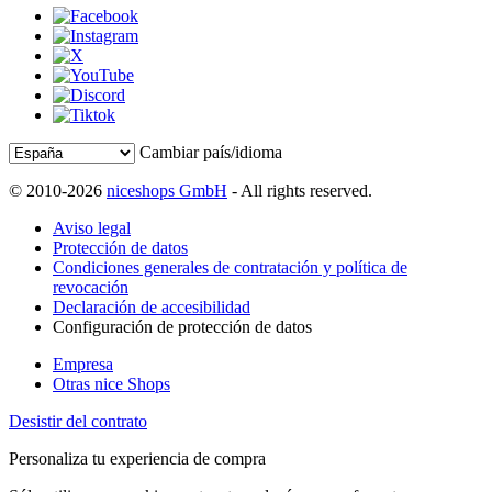
Cambiar país/idioma
© 2010-2026
niceshops GmbH
- All rights reserved.
Aviso legal
Protección de datos
Condiciones generales de contratación y política de
revocación
Declaración de accesibilidad
Configuración de protección de datos
Empresa
Otras nice Shops
Desistir del contrato
Personaliza tu experiencia de compra