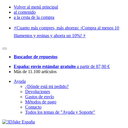
Volver al menú principal
al contenido
a la cesta de la compra
⚡️Cuanto más compres, más ahorras: ¡Compra al menos 10
filamentos y resinas y ahorra un 10%! ⚡️
Buscador de repuestos
España: envío estándar gratuito
a partir de 87,90 €
Más de 11.100 artículos
Ayuda
¿Dónde está mi pedido?
Devoluciones
Gastos de envío
Métodos de pago
Contacto
Todos los temas de "Ayuda y Soporte"