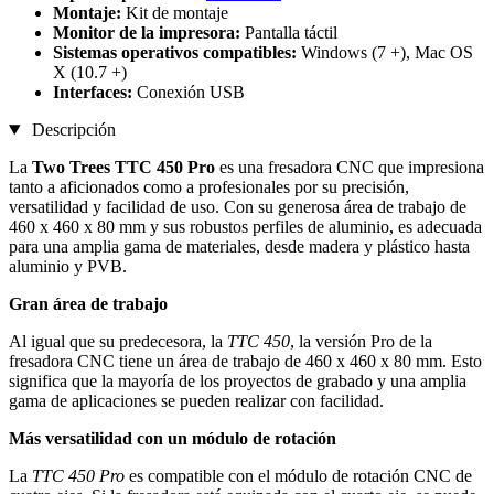
Montaje:
Kit de montaje
Monitor de la impresora:
Pantalla táctil
Sistemas operativos compatibles:
Windows (7 +), Mac OS
X (10.7 +)
Interfaces:
Conexión USB
Descripción
La
Two Trees TTC 450 Pro
es una fresadora CNC que impresiona
tanto a aficionados como a profesionales por su precisión,
versatilidad y facilidad de uso. Con su generosa área de trabajo de
460 x 460 x 80 mm y sus robustos perfiles de aluminio, es adecuada
para una amplia gama de materiales, desde madera y plástico hasta
aluminio y PVB.
Gran área de trabajo
Al igual que su predecesora, la
TTC 450
, la versión Pro de la
fresadora CNC tiene un área de trabajo de 460 x 460 x 80 mm. Esto
significa que la mayoría de los proyectos de grabado y una amplia
gama de aplicaciones se pueden realizar con facilidad.
Más versatilidad con un módulo de rotación
La
TTC 450 Pro
es compatible con el módulo de rotación CNC de