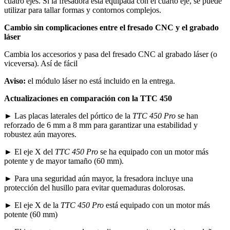
cuatro ejes. Si la fresadora está equipada con el cuarto eje, se puede
utilizar para tallar formas y contornos complejos.
Cambio sin complicaciones entre el fresado CNC y el grabado
láser
Cambia los accesorios y pasa del fresado CNC al grabado láser (o
viceversa). Así de fácil
Aviso:
el módulo láser no está incluido en la entrega.
Actualizaciones en comparación con la TTC 450
► Las placas laterales del pórtico de la
TTC 450 Pro
se han
reforzado de 6 mm a 8 mm para garantizar una estabilidad y
robustez aún mayores.
► El eje X del
TTC 450 Pro
se ha equipado con un motor más
potente y de mayor tamaño (60 mm).
► Para una seguridad aún mayor, la fresadora incluye una
protección del husillo para evitar quemaduras dolorosas.
► El eje X de la
TTC 450 Pro
está equipado con un motor más
potente (60 mm)