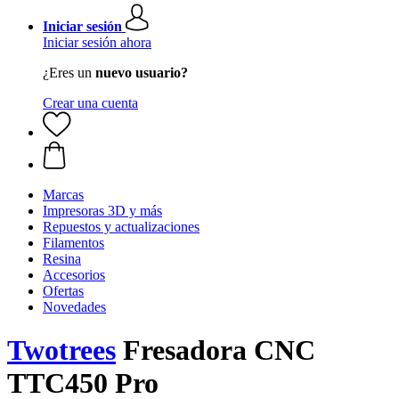
Iniciar sesión
Iniciar sesión ahora
¿Eres un
nuevo usuario?
Crear una cuenta
Marcas
Impresoras 3D y más
Repuestos y actualizaciones
Filamentos
Resina
Accesorios
Ofertas
Novedades
Twotrees
Fresadora CNC
TTC450 Pro