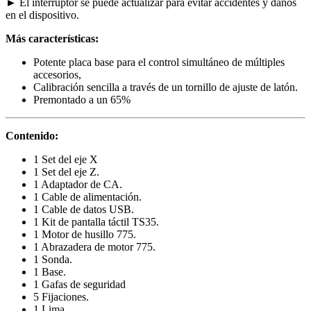
► El interruptor se puede actualizar para evitar accidentes y daños
en el dispositivo.
Más características:
Potente placa base para el control simultáneo de múltiples
accesorios,
Calibración sencilla a través de un tornillo de ajuste de latón.
Premontado a un 65%
Contenido:
1 Set del eje X
1 Set del eje Z.
1 Adaptador de CA.
1 Cable de alimentación.
1 Cable de datos USB.
1 Kit de pantalla táctil TS35.
1 Motor de husillo 775.
1 Abrazadera de motor 775.
1 Sonda.
1 Base.
1 Gafas de seguridad
5 Fijaciones.
1 Lima