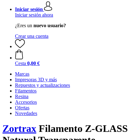
Iniciar sesión
Iniciar sesión ahora
¿Eres un
nuevo usuario?
Crear una cuenta
Cesta
0,00 €
Marcas
Impresoras 3D y más
Repuestos y actualizaciones
Filamentos
Resina
Accesorios
Ofertas
Novedades
Zortrax
Filamento Z-GLASS