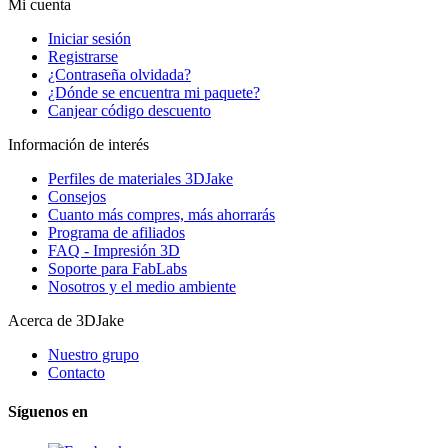
Mi cuenta
Iniciar sesión
Registrarse
¿Contraseña olvidada?
¿Dónde se encuentra mi paquete?
Canjear código descuento
Información de interés
Perfiles de materiales 3DJake
Consejos
Cuanto más compres, más ahorrarás
Programa de afiliados
FAQ - Impresión 3D
Soporte para FabLabs
Nosotros y el medio ambiente
Acerca de 3DJake
Nuestro grupo
Contacto
Síguenos en