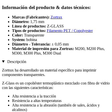
Información del producto & datos técnicos:
Marcas (Fabricantes):
Zortrax
Diámetro:
1,75 mm
Línea de productos:
Z-GLASS
Tipos de productos:
Filamento PET / Copolyester
Color:
Transparente
System:
bobina
Diámetro - Tolerancia:
± 0,05 mm
Material de impresión para Zortrax:
M200, M200 Plus,
M300, M300 Plus, M300 Dual
Descripción
Zortrax ha desarrollado un material específico para imprimir
componentes transparentes.
Z-Glass es un copoliéster termoplástico mezclado con fibra de vidrio
con las siguientes características:
Alta resistencia a la tracción
Resistencia a altas temperaturas
Alta resistencia a la abrasión (también de sales, ácidos y
alcalinos)