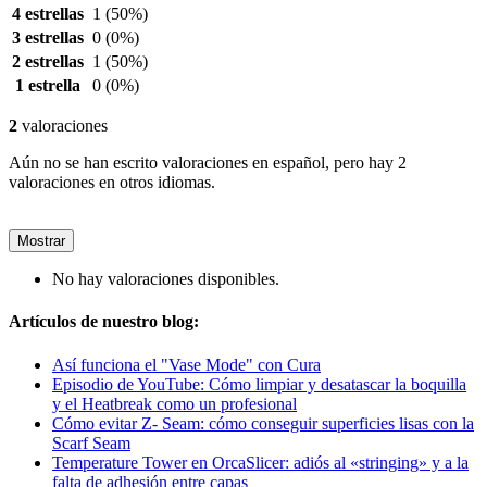
4 estrellas
1
(50%)
3 estrellas
0
(0%)
2 estrellas
1
(50%)
1 estrella
0
(0%)
2
valoraciones
Aún no se han escrito valoraciones en español, pero hay 2
valoraciones en otros idiomas.
Mostrar
No hay valoraciones disponibles.
Artículos de nuestro blog:
Así funciona el "Vase Mode" con Cura
Episodio de YouTube: Cómo limpiar y desatascar la boquilla
y el Heatbreak como un profesional
Cómo evitar Z- Seam: cómo conseguir superficies lisas con la
Scarf Seam
Temperature Tower en OrcaSlicer: adiós al «stringing» y a la
falta de adhesión entre capas