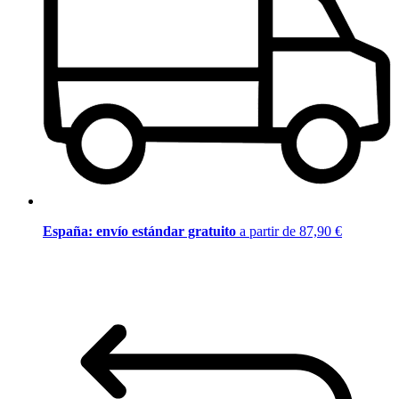
España: envío estándar gratuito
a partir de 87,90 €