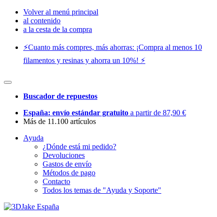
Volver al menú principal
al contenido
a la cesta de la compra
⚡️Cuanto más compres, más ahorras: ¡Compra al menos 10
filamentos y resinas y ahorra un 10%! ⚡️
Buscador de repuestos
España: envío estándar gratuito
a partir de 87,90 €
Más de 11.100 artículos
Ayuda
¿Dónde está mi pedido?
Devoluciones
Gastos de envío
Métodos de pago
Contacto
Todos los temas de "Ayuda y Soporte"