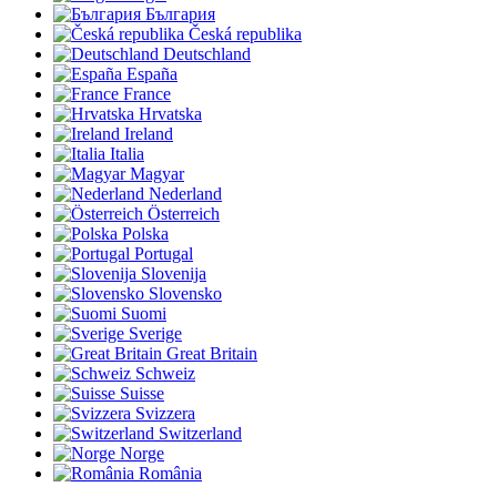
България
Česká republika
Deutschland
España
France
Hrvatska
Ireland
Italia
Magyar
Nederland
Österreich
Polska
Portugal
Slovenija
Slovensko
Suomi
Sverige
Great Britain
Schweiz
Suisse
Svizzera
Switzerland
Norge
România