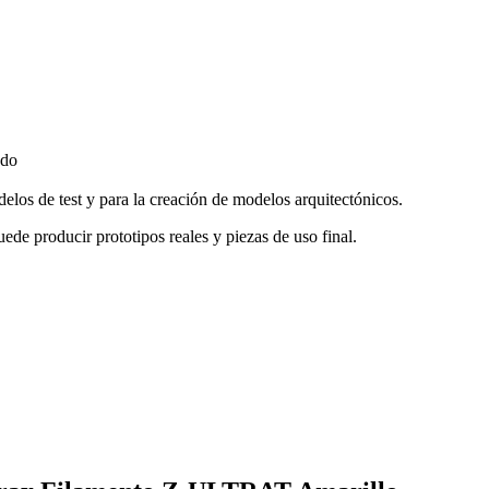
ado
elos de test y para la creación de modelos arquitectónicos.
e producir prototipos reales y piezas de uso final.