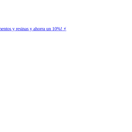
entos y resinas y ahorra un 10%! ⚡️