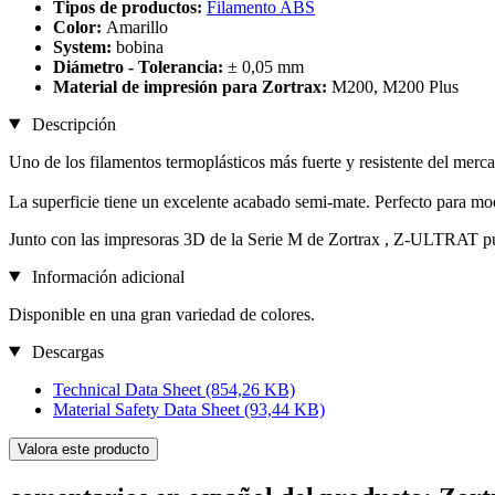
Tipos de productos:
Filamento ABS
Color:
Amarillo
System:
bobina
Diámetro - Tolerancia:
± 0,05 mm
Material de impresión para Zortrax:
M200, M200 Plus
Descripción
Uno de los filamentos termoplásticos más fuerte y resistente del merc
La superficie tiene un excelente acabado semi-mate. Perfecto para mod
Junto con las impresoras 3D de la Serie M de Zortrax , Z-ULTRAT pued
Información adicional
Disponible en una gran variedad de colores.
Descargas
Technical Data Sheet
(854,26 KB)
Material Safety Data Sheet
(93,44 KB)
Valora este producto