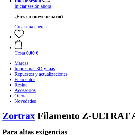
Iniciar sesión
Iniciar sesión ahora
¿Eres un
nuevo usuario?
Crear una cuenta
Cesta
0,00 €
Marcas
Impresoras 3D y más
Repuestos y actualizaciones
Filamentos
Resina
Accesorios
Ofertas
Novedades
Zortrax
Filamento Z-ULTRAT A
Para altas exigencias