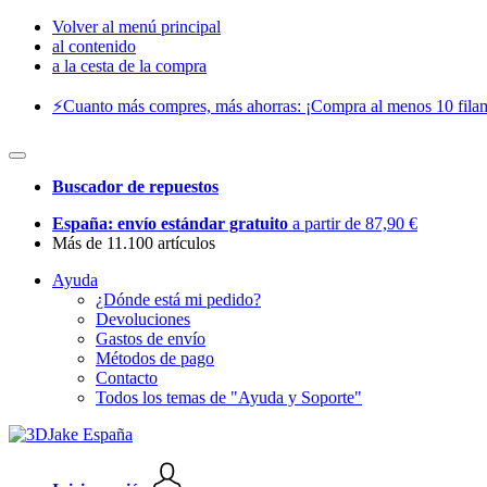
Volver al menú principal
al contenido
a la cesta de la compra
⚡️Cuanto más compres, más ahorras: ¡Compra al menos 10 filam
Buscador de repuestos
España: envío estándar gratuito
a partir de 87,90 €
Más de 11.100 artículos
Ayuda
¿Dónde está mi pedido?
Devoluciones
Gastos de envío
Métodos de pago
Contacto
Todos los temas de "Ayuda y Soporte"