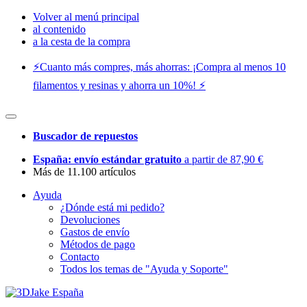
Volver al menú principal
al contenido
a la cesta de la compra
⚡️Cuanto más compres, más ahorras: ¡Compra al menos 10
filamentos y resinas y ahorra un 10%! ⚡️
Buscador de repuestos
España: envío estándar gratuito
a partir de 87,90 €
Más de 11.100 artículos
Ayuda
¿Dónde está mi pedido?
Devoluciones
Gastos de envío
Métodos de pago
Contacto
Todos los temas de "Ayuda y Soporte"