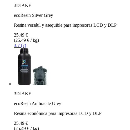
3DJAKE
ecoResin Silver Grey
Resina versátil y asequible para impresoras LCD y DLP
25,49 €
(25,49 € / kg)
3.7 (7)
3DJAKE
ecoResin Anthracite Grey
Resina económica para impresoras LCD y DLP
25,49 €
(25,49 € / kg)