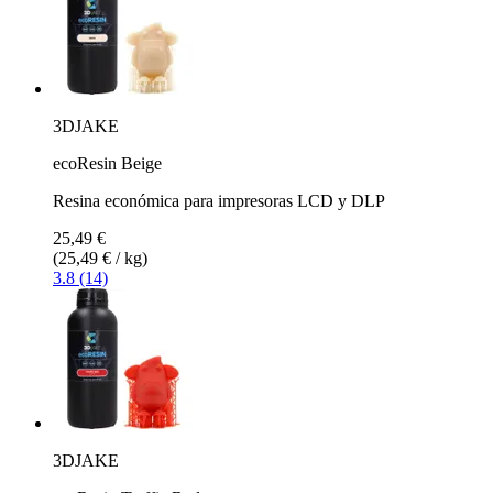
3DJAKE
ecoResin Beige
Resina económica para impresoras LCD y DLP
25,49 €
(25,49 € / kg)
3.8 (14)
3DJAKE