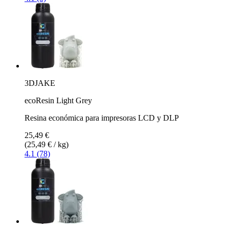
3DJAKE
ecoResin Light Grey
Resina económica para impresoras LCD y DLP
25,49 €
(25,49 € / kg)
4.1 (78)