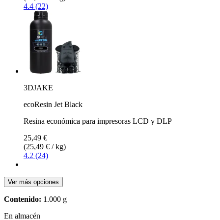
4.4 (22)
3DJAKE
ecoResin Jet Black
Resina económica para impresoras LCD y DLP
25,49 €
(25,49 € / kg)
4.2 (24)
Ver más opciones
Contenido:
1.000 g
En almacén