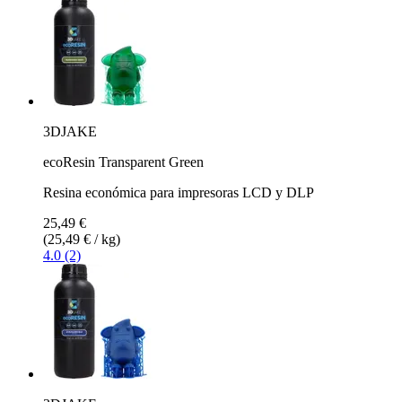
3DJAKE
ecoResin Transparent Green
Resina económica para impresoras LCD y DLP
25,49 €
(25,49 € / kg)
4.0 (2)