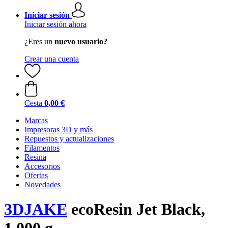
Iniciar sesión
Iniciar sesión ahora
¿Eres un
nuevo usuario?
Crear una cuenta
Cesta
0,00 €
Marcas
Impresoras 3D y más
Repuestos y actualizaciones
Filamentos
Resina
Accesorios
Ofertas
Novedades
3DJAKE
ecoResin Jet Black,