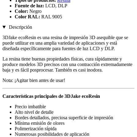
Tipos de productos:
Resina
Fuente de luz:
LCD, DLP
Color:
Negro
Color RAL:
RAL 9005
Descripción
3DJake ecoResin es una resina de impresión 3D asequible que se
puede utilizar en una amplia variedad de aplicaciones y está
diseñada específicamente para fuentes de luz LCD y DLP.
La resina tiene buenas propiedades físicas, cura rápidamente y
produce modelos 3D precisos con una contracción extremadamente
baja y es fácil posprocesar. También es casi inodora.
Nota: ¡Agitar bien antes de usar!
Características principales de 3DJake ecoResin
Precio imbatible
Alto nivel de detalle
Bordes detallados, preciosa superficie de impresión
Mínima emisión de olores
Polimerización rápida
Numerosas posibilidades de aplicación