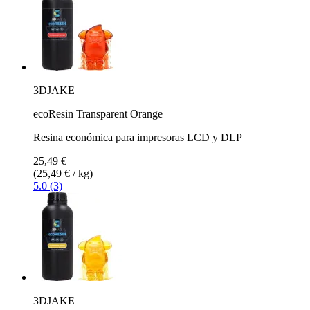
3DJAKE
ecoResin Transparent Orange
Resina económica para impresoras LCD y DLP
25,49 €
(25,49 € / kg)
5.0 (3)
3DJAKE