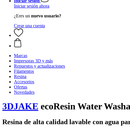
Iniciar sesión
Iniciar sesión ahora
¿Eres un
nuevo usuario?
Crear una cuenta
Marcas
Impresoras 3D y más
Repuestos y actualizaciones
Filamentos
Resina
Accesorios
Ofertas
Novedades
3DJAKE
ecoResin Water Washab
Resina de alta calidad lavable con agua p