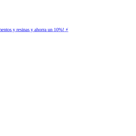
entos y resinas y ahorra un 10%! ⚡️