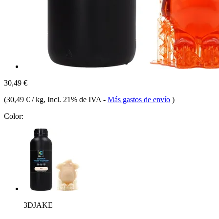
30,49 €
(
30,49 € / kg
, Incl. 21% de IVA
-
Más gastos de envío
)
Color:
3DJAKE