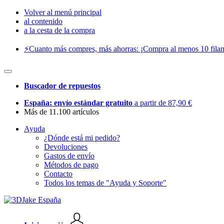
Volver al menú principal
al contenido
a la cesta de la compra
⚡️Cuanto más compres, más ahorras: ¡Compra al menos 10 filam
Buscador de repuestos
España: envío estándar gratuito
a partir de 87,90 €
Más de 11.100 artículos
Ayuda
¿Dónde está mi pedido?
Devoluciones
Gastos de envío
Métodos de pago
Contacto
Todos los temas de "Ayuda y Soporte"