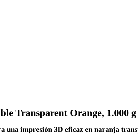
le Transparent Orange, 1.000 g
ara una impresión 3D eficaz en naranja tran