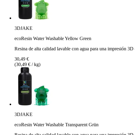
3DJAKE
ecoResin Water Washable Yellow Green
Resina de alta calidad lavable con agua para una impresión 3D 
30,49 €
(30,49 € / kg)
3DJAKE
ecoResin Water Washable Transparent Grün
Resina de alta calidad lavable con agua para una impresión 3D 