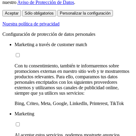
nuestro
Aviso de Protección de Datos
.
Aceptar
Sólo obligatorios
Personalizar la configuración
Nuestra política de privacidad
Configuración de protección de datos personales
Marketing a través de customer match
Con tu consentimiento, también te informaremos sobre
promociones externas en nuestro sitio web y te mostraremos
productos relevantes. Para ello, comparamos tus datos
personales encriptados con los siguientes proveedores
externos y utilizamos sus canales de publicidad online,
siempre que ya utilices sus servicios:
Bing, Criteo, Meta, Google, LinkedIn, Printerest, TikTok
Marketing
Al aceptar estos servicios, podemos mostrarte anuncios,