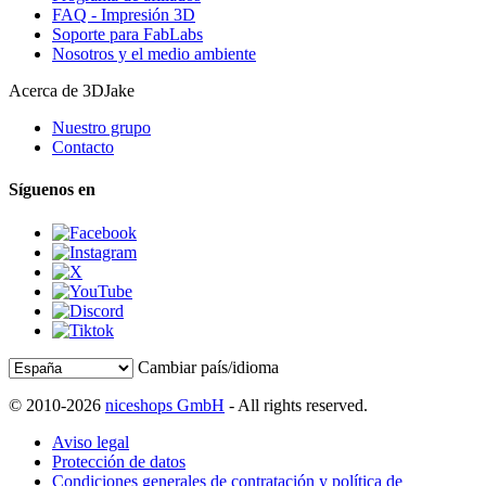
FAQ - Impresión 3D
Soporte para FabLabs
Nosotros y el medio ambiente
Acerca de 3DJake
Nuestro grupo
Contacto
Síguenos en
Cambiar país/idioma
© 2010-2026
niceshops GmbH
- All rights reserved.
Aviso legal
Protección de datos
Condiciones generales de contratación y política de