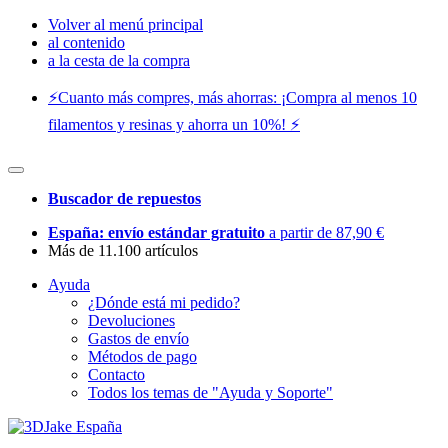
Volver al menú principal
al contenido
a la cesta de la compra
⚡️Cuanto más compres, más ahorras: ¡Compra al menos 10
filamentos y resinas y ahorra un 10%! ⚡️
Buscador de repuestos
España: envío estándar gratuito
a partir de 87,90 €
Más de 11.100 artículos
Ayuda
¿Dónde está mi pedido?
Devoluciones
Gastos de envío
Métodos de pago
Contacto
Todos los temas de "Ayuda y Soporte"