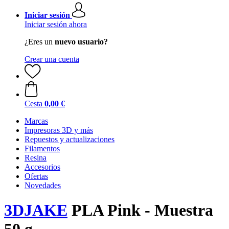
Iniciar sesión
Iniciar sesión ahora
¿Eres un
nuevo usuario?
Crear una cuenta
Cesta
0,00 €
Marcas
Impresoras 3D y más
Repuestos y actualizaciones
Filamentos
Resina
Accesorios
Ofertas
Novedades
3DJAKE
PLA Pink - Muestra