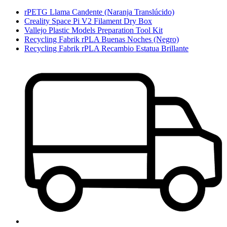
rPETG Llama Candente (Naranja Translúcido)
Creality Space Pi V2 Filament Dry Box
Vallejo Plastic Models Preparation Tool Kit
Recycling Fabrik rPLA Buenas Noches (Negro)
Recycling Fabrik rPLA Recambio Estatua Brillante