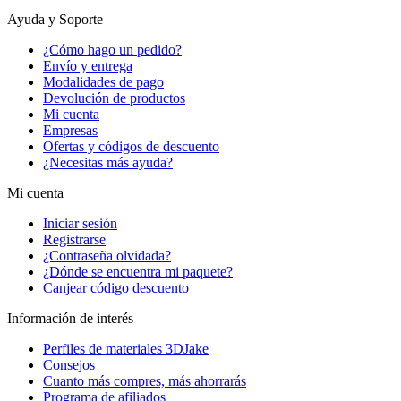
Ayuda y Soporte
¿Cómo hago un pedido?
Envío y entrega
Modalidades de pago
Devolución de productos
Mi cuenta
Empresas
Ofertas y códigos de descuento
¿Necesitas más ayuda?
Mi cuenta
Iniciar sesión
Registrarse
¿Contraseña olvidada?
¿Dónde se encuentra mi paquete?
Canjear código descuento
Información de interés
Perfiles de materiales 3DJake
Consejos
Cuanto más compres, más ahorrarás
Programa de afiliados