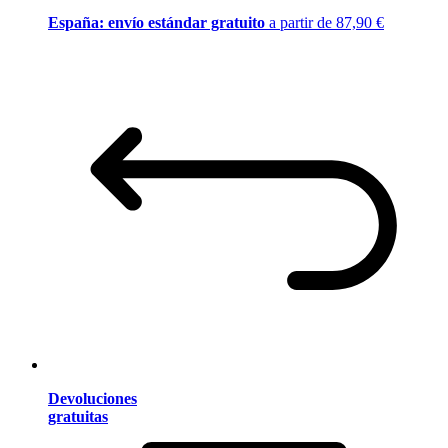
España: envío estándar gratuito
a partir de 87,90 €
Devoluciones
gratuitas