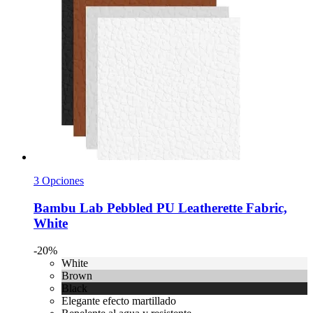
3 Opciones
Bambu Lab
Pebbled PU Leatherette Fabric,
White
-20%
White
Brown
Black
Elegante efecto martillado