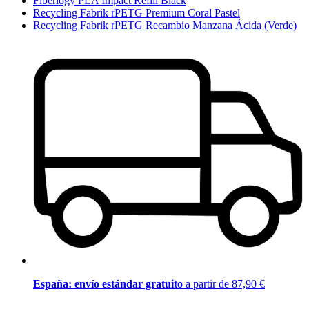
Fiberlogy PLA Impact Refill Black
Recycling Fabrik rPETG Premium Coral Pastel
Recycling Fabrik rPETG Recambio Manzana Ácida (Verde)
España: envío estándar gratuito
a partir de 87,90 €