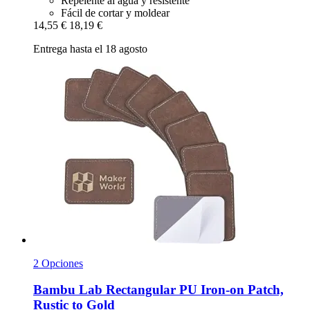
Repelente al agua y resistente
Fácil de cortar y moldear
14,55 €
18,19 €
Entrega hasta el 18 agosto
2 Opciones
Bambu Lab
Rectangular PU Iron-​on Patch,
Rustic to Gold