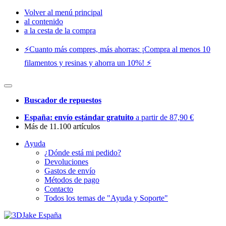
Volver al menú principal
al contenido
a la cesta de la compra
⚡️Cuanto más compres, más ahorras: ¡Compra al menos 10
filamentos y resinas y ahorra un 10%! ⚡️
Buscador de repuestos
España: envío estándar gratuito
a partir de 87,90 €
Más de 11.100 artículos
Ayuda
¿Dónde está mi pedido?
Devoluciones
Gastos de envío
Métodos de pago
Contacto
Todos los temas de "Ayuda y Soporte"