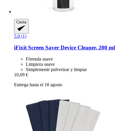
Cesta
5.0 (1)
iFixit
Screen Saver Device Cleaner, 200 ml
Fórmula suave
Limpieza suave
Simplemente pulverizar y limpiar
10,09 €
Entrega hasta el 18 agosto