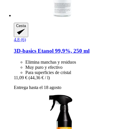
Cesta
4.8 (6)
3D-basics
Etanol 99,9%, 250 ml
Elimina manchas y residuos
Muy puro y efectivo
Para superficies de cristal
11,09 €
(44,36 € / l)
Entrega hasta el 18 agosto