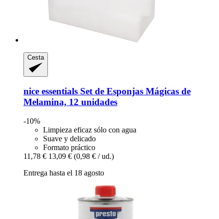
Cesta
nice essentials
Set de Esponjas Mágicas de
Melamina, 12 unidades
-10%
Limpieza eficaz sólo con agua
Suave y delicado
Formato práctico
11,78 €
13,09 €
(0,98 € / ud.)
Entrega hasta el 18 agosto