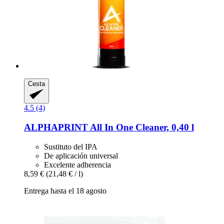
Cesta
4.5 (4)
ALPHAPRINT
All In One Cleaner, 0,40 l
Sustituto del IPA
De aplicación universal
Excelente adherencia
8,59 €
(21,48 € / l)
Entrega hasta el 18 agosto