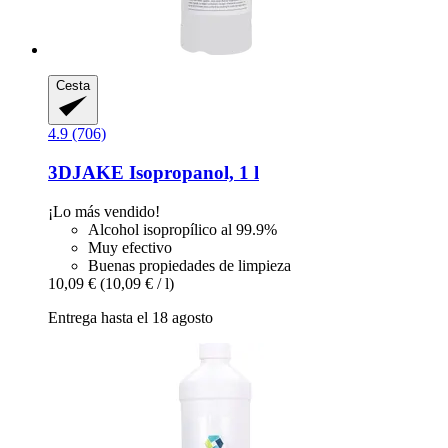
Cesta
4.9 (706)
3DJAKE
Isopropanol, 1 l
¡Lo más vendido!
Alcohol isopropílico al 99.9%
Muy efectivo
Buenas propiedades de limpieza
10,09 €
(10,09 € / l)
Entrega hasta el 18 agosto