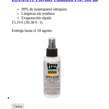
99% de isopropanol ultrapuro
Limpieza sin residuos
Evaporación rápida
15,19 €
(30,38 € / l)
Entrega hasta el 18 agosto
Cesta