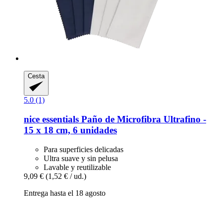
Cesta
5.0 (1)
nice essentials
Paño de Microfibra Ultrafino -​
15 x 18 cm, 6 unidades
Para superficies delicadas
Ultra suave y sin pelusa
Lavable y reutilizable
9,09 €
(1,52 € / ud.)
Entrega hasta el 18 agosto