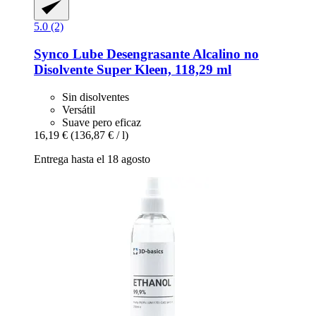
5.0 (2)
Synco Lube
Desengrasante Alcalino no
Disolvente Super Kleen, 118,29 ml
Sin disolventes
Versátil
Suave pero eficaz
16,19 €
(136,87 € / l)
Entrega hasta el 18 agosto