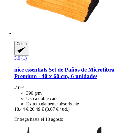
Cesta
3.0 (1)
nice essentials
Set de Paños de Microfibra
Premium -​ 40 x 60 cm, 6 unidades
-10%
390 g/m
Uso a doble cara
Extremadamente absorbente
18,44 €
20,49 €
(3,07 € / ud.)
Entrega hasta el 18 agosto