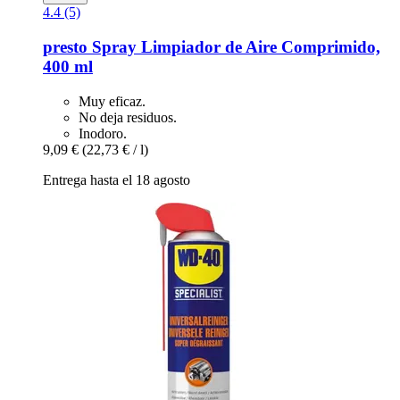
4.4 (5)
presto
Spray Limpiador de Aire Comprimido,
400 ml
Muy eficaz.
No deja residuos.
Inodoro.
9,09 €
(22,73 € / l)
Entrega hasta el 18 agosto