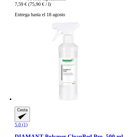
7,59 €
(75,90 € / l)
Entrega hasta el 18 agosto
Cesta
5.0 (1)
DIAMANT Polymer
CleanBed Pro, 500 ml