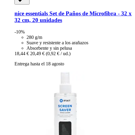
nice essentials
Set de Paños de Microfibra -​ 32 x
32 cm, 20 unidades
-10%
280 g/m
Suave y resistente a los arañazos
Absorbente y sin pelusa
18,44 €
20,49 €
(0,92 € / ud.)
Entrega hasta el 18 agosto