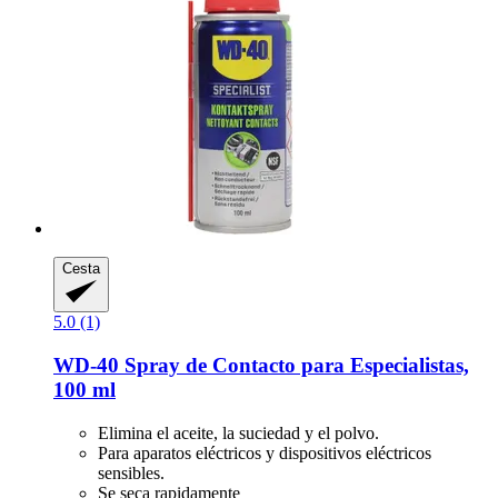
Cesta
5.0 (1)
WD-40
Spray de Contacto para Especialistas,
100 ml
Elimina el aceite, la suciedad y el polvo.
Para aparatos eléctricos y dispositivos eléctricos
sensibles.
Se seca rapidamente