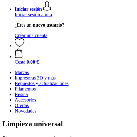
Iniciar sesión
Iniciar sesión ahora
¿Eres un
nuevo usuario?
Crear una cuenta
Cesta
0,00 €
Marcas
Impresoras 3D y más
Repuestos y actualizaciones
Filamentos
Resina
Accesorios
Ofertas
Novedades
Limpieza universal