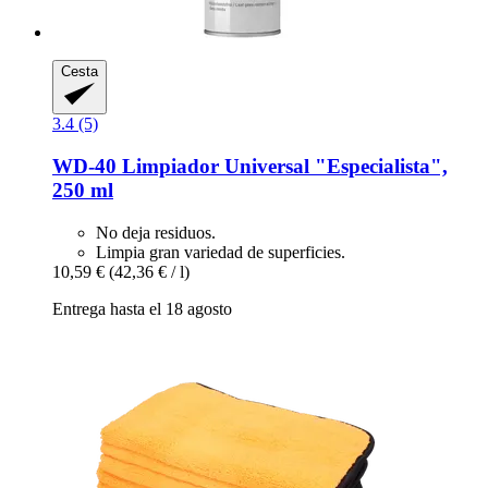
Cesta
3.4 (5)
WD-40
Limpiador Universal "Especialista",
250 ml
No deja residuos.
Limpia gran variedad de superficies.
10,59 €
(42,36 € / l)
Entrega hasta el 18 agosto