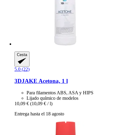
Cesta
5.0 (22)
3DJAKE
Acetona, 1 l
Para filamentos ABS, ASA y HIPS
Lijado químico de modelos
10,09 €
(10,09 € / l)
Entrega hasta el 18 agosto