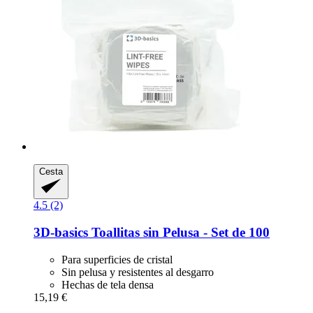
Cesta
4.5 (2)
3D-basics
Toallitas sin Pelusa -​ Set de 100
Para superficies de cristal
Sin pelusa y resistentes al desgarro
Hechas de tela densa
15,19 €